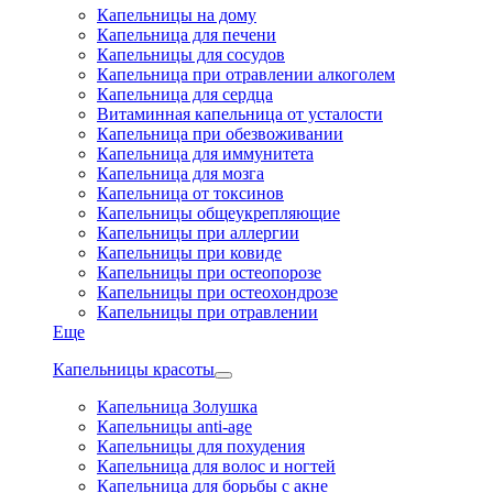
Капельницы на дому
Капельница для печени
Капельницы для сосудов
Капельница при отравлении алкоголем
Капельница для сердца
Витаминная капельница от усталости
Капельница при обезвоживании
Капельница для иммунитета
Капельница для мозга
Капельница от токсинов
Капельницы общеукрепляющие
Капельницы при аллергии
Капельницы при ковиде
Капельницы при остеопорозе
Капельницы при остеохондрозе
Капельницы при отравлении
Еще
Капельницы красоты
Капельница Золушка
Капельницы anti-age
Капельницы для похудения
Капельница для волос и ногтей
Капельница для борьбы с акне