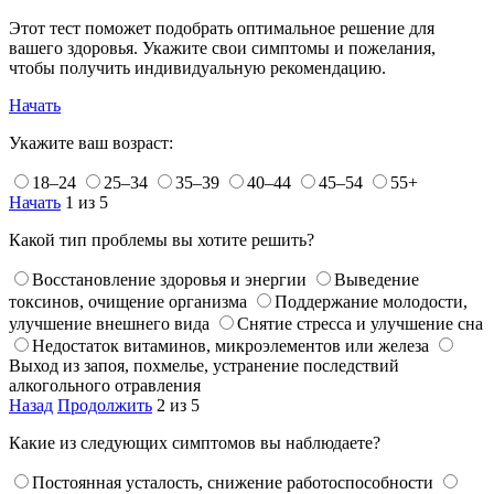
Этот тест поможет подобрать оптимальное решение для
вашего здоровья. Укажите свои симптомы и пожелания,
чтобы получить индивидуальную рекомендацию.
Начать
Укажите ваш возраст:
18–24
25–34
35–39
40–44
45–54
55+
Начать
1 из 5
Какой тип проблемы вы хотите решить?
Восстановление здоровья и энергии
Выведение
токсинов, очищение организма
Поддержание молодости,
улучшение внешнего вида
Снятие стресса и улучшение сна
Недостаток витаминов, микроэлементов или железа
Выход из запоя, похмелье, устранение последствий
алкогольного отравления
Назад
Продолжить
2 из 5
Какие из следующих симптомов вы наблюдаете?
Постоянная усталость, снижение работоспособности