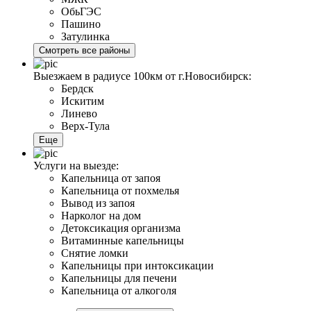
ОбьГЭС
Пашино
Затулинка
Смотреть все районы
Выезжаем в радиусе 100км от г.Новосибирск:
Бердск
Искитим
Линево
Верх-Тула
Еще
Услуги на выезде:
Капельница от запоя
Капельница от похмелья
Вывод из запоя
Нарколог на дом
Детоксикация организма
Витаминные капельницы
Снятие ломки
Капельницы при интоксикации
Капельницы для печени
Капельница от алкоголя