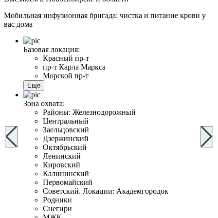
Мобильная инфузионная бригада: чистка и питание крови у
вас дома
Базовая локация:
Красный пр-т
пр-т Карла Маркса
Морской пр-т
Еще
Зона охвата:
Районы: Железнодорожный
Центральный
Заельцовский
Дзержинский
Октябрьский
Ленинский
Кировский
Калининский
Первомайский
Советский. Локации: Академгородок
Родники
Снегири
МЖК