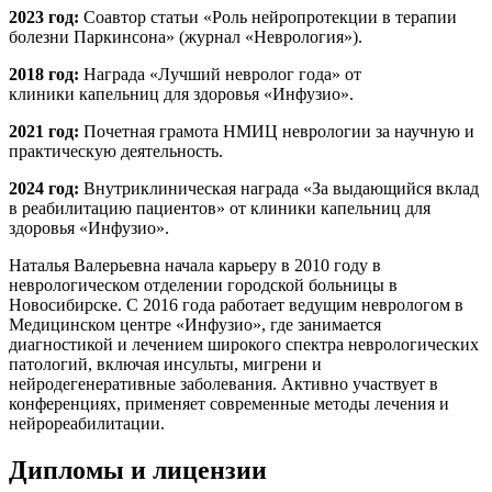
2023 год:
Соавтор статьи «Роль нейропротекции в терапии
болезни Паркинсона» (журнал «Неврология»).
2018 год:
Награда «Лучший невролог года» от
клиники капельниц для здоровья «Инфузио».
2021 год:
Почетная грамота НМИЦ неврологии за научную и
практическую деятельность.
2024 год:
Внутриклиническая награда «За выдающийся вклад
в реабилитацию пациентов» от клиники капельниц для
здоровья «Инфузио».
Наталья Валерьевна начала карьеру в 2010 году в
неврологическом отделении городской больницы в
Новосибирске. С 2016 года работает ведущим неврологом в
Медицинском центре «Инфузио», где занимается
диагностикой и лечением широкого спектра неврологических
патологий, включая инсульты, мигрени и
нейродегенеративные заболевания. Активно участвует в
конференциях, применяет современные методы лечения и
нейрореабилитации.
Дипломы
и лицензии