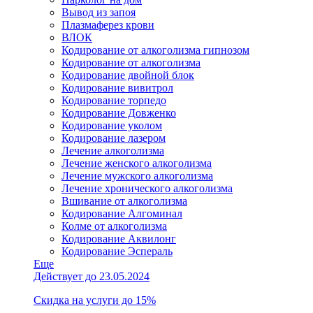
Вывод из запоя
Плазмаферез крови
ВЛОК
Кодирование от алкоголизма гипнозом
Кодирование от алкоголизма
Кодирование двойной блок
Кодирование вивитрол
Кодирование торпедо
Кодирование Довженко
Кодирование уколом
Кодирование лазером
Лечение алкоголизма
Лечение женского алкоголизма
Лечение мужского алкоголизма
Лечение хронического алкоголизма
Вшивание от алкоголизма
Кодирование Алгоминал
Колме от алкоголизма
Кодирование Аквилонг
Кодирование Эспераль
Еще
Действует до 23.05.2024
Скидка на услуги до 15%