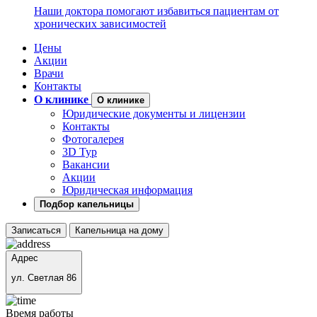
Наши доктора помогают избавиться пациентам от
хронических зависимостей
Цены
Акции
Врачи
Контакты
О клинике
О клинике
Юридические документы и лицензии
Контакты
Фотогалерея
3D Тур
Вакансии
Акции
Юридическая информация
Подбор капельницы
Записаться
Капельница на дому
Адрес
ул. Светлая 86
Время работы