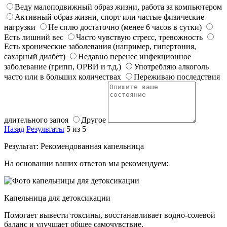
Веду малоподвижный образ жизни, работа за компьютером
Активный образ жизни, спорт или частые физические
нагрузки
Не сплю достаточно (менее 6 часов в сутки)
Есть лишний вес
Часто чувствую стресс, тревожность
Есть хронические заболевания (например, гипертония,
сахарный диабет)
Недавно перенес инфекционное
заболевание (грипп, ОРВИ и т.д.)
Употребляю алкоголь
часто или в больших количествах
Переживаю последствия
длительного запоя
Другое
Назад
Результаты
5 из 5
Результат: Рекомендованная капельница
На основании ваших ответов мы рекомендуем:
Капельница для детоксикации
Помогает вывести токсины, восстанавливает водно-солевой
баланс и улучшает общее самочувствие.