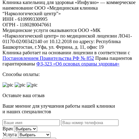
Клиника капельниц для здоровья «Инфузио» — коммерческое
наименование ООО «Медицинская клиника
“Наркологический центр”»
ИНН - 610999330995
ОГРН - 1180280047661
Медицинские услуги оказываются ООО «МК
«Наркологический центр» по медицинской лицензии ЛО41-
01170-02/00342140 от 10.12.2018 по адресу: Республика
Башкортостан, г.Уфа, ул. Ферина, д. 11, офис 19
Клиника работает на основании лицензии в соответствии с
Постановлением Правительства РФ № 852
Права пациентов
гарантированы
ФЗ-323 «Об основах охраны здоровья»
Способы оплаты:
Оставьте ваш отзыв
Ваше мнение для улучшения работы нашей клиники
и наших специалистов
Врач
Услуга