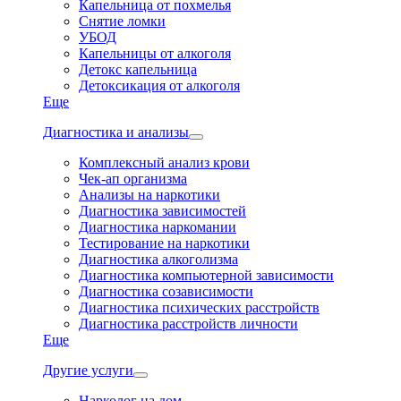
Капельница от похмелья
Снятие ломки
УБОД
Капельницы от алкоголя
Детокс капельница
Детоксикация от алкоголя
Еще
Диагностика и анализы
Комплексный анализ крови
Чек-ап организма
Анализы на наркотики
Диагностика зависимостей
Диагностика наркомании
Тестирование на наркотики
Диагностика алкоголизма
Диагностика компьютерной зависимости
Диагностика созависимости
Диагностика психических расстройств
Диагностика расстройств личности
Еще
Другие услуги
Нарколог на дом