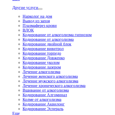
Другие услуги
Нарколог на дом
Вывод из запоя
Плазмаферез крови
ВЛОК
Кодирование от алкоголизма гипнозом
Кодирование от алкоголизма
Кодирование двойной блок
Кодирование вивитрол
Кодирование торпедо
Кодирование Довженко
Кодирование уколом
Кодирование лазером
Лечение алкоголизма
Лечение женского алкоголизма
Лечение мужского алкоголизма
Лечение хронического алкоголизма
Вшивание от алкоголизма
Кодирование Алгоминал
Колме от алкоголизма
Кодирование Аквилонг
Кодирование Эспераль
Еще