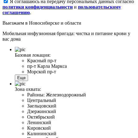
Я соглашаюсь на передачу персональных данных согласно
политики конфиденциальности
и
пользовательскому
соглашению
.
Выезжаем
в Новосибирске и области
Мобильная инфузионная бригада: чистка и питание крови у
вас дома
Базовая локация:
Красный пр-т
пр-т Карла Маркса
Морской пр-т
Еще
Зона охвата:
Районы: Железнодорожный
Центральный
Заельцовский
Дзержинский
Октябрьский
Ленинский
Кировский
Калининский