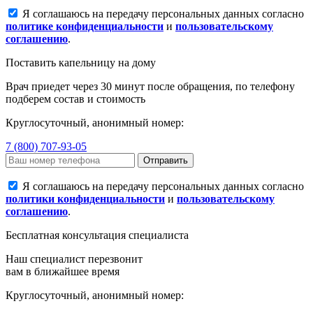
Я соглашаюсь на передачу персональных данных согласно
политике конфиденциальности
и
пользовательскому
соглашению
.
Поставить капельницу на дому
Врач приедет через 30 минут после обращения, по телефону
подберем состав и стоимость
Круглосуточный, анонимный номер:
7 (800) 707-93-05
Отправить
Я соглашаюсь на передачу персональных данных согласно
политики конфиденциальности
и
пользовательскому
соглашению
.
Бесплатная консультация специалиста
Наш специалист перезвонит
вам в ближайшее время
Круглосуточный, анонимный номер: