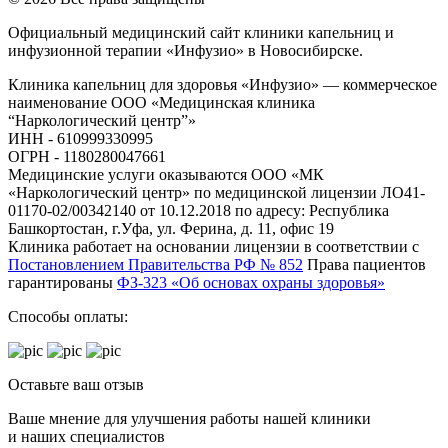
Официальный медицинский сайт клиники капельниц и
инфузионной терапии «Инфузио» в Новосибирске.
Клиника капельниц для здоровья «Инфузио» — коммерческое
наименование ООО «Медицинская клиника
“Наркологический центр”»
ИНН - 610999330995
ОГРН - 1180280047661
Медицинские услуги оказываются ООО «МК
«Наркологический центр» по медицинской лицензии ЛО41-
01170-02/00342140 от 10.12.2018 по адресу: Республика
Башкортостан, г.Уфа, ул. Ферина, д. 11, офис 19
Клиника работает на основании лицензии в соответствии с
Постановлением Правительства РФ № 852
Права пациентов
гарантированы
ФЗ-323 «Об основах охраны здоровья»
Способы оплаты:
Оставьте ваш отзыв
Ваше мнение для улучшения работы нашей клиники
и наших специалистов