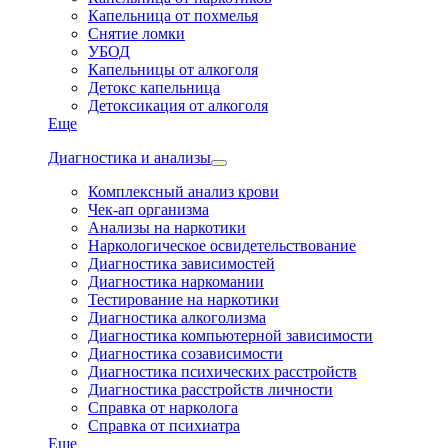
Капельница от похмелья
Снятие ломки
УБОД
Капельницы от алкоголя
Детокс капельница
Детоксикация от алкоголя
Еще
Диагностика и анализы
Комплексный анализ крови
Чек-ап организма
Анализы на наркотики
Наркологическое освидетельствование
Диагностика зависимостей
Диагностика наркомании
Тестирование на наркотики
Диагностика алкоголизма
Диагностика компьютерной зависимости
Диагностика созависимости
Диагностика психических расстройств
Диагностика расстройств личности
Справка от нарколога
Справка от психиатра
Еще