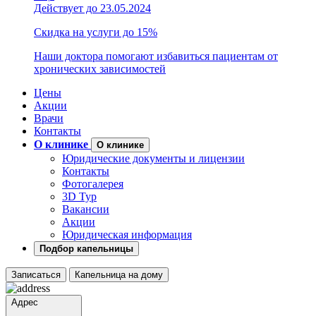
Действует до 23.05.2024
Скидка на услуги до 15%
Наши доктора помогают избавиться пациентам от
хронических зависимостей
Цены
Акции
Врачи
Контакты
О клинике
О клинике
Юридические документы и лицензии
Контакты
Фотогалерея
3D Тур
Вакансии
Акции
Юридическая информация
Подбор капельницы
Записаться
Капельница на дому
Адрес