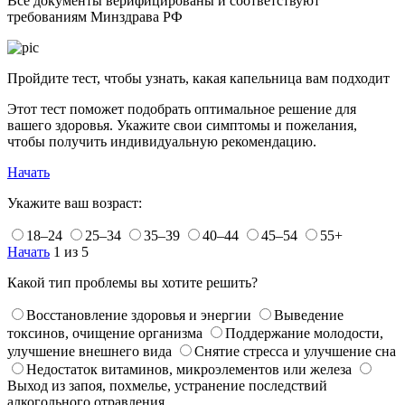
Все документы верифицированы и соответствуют
требованиям Минздрава РФ
Пройдите тест, чтобы узнать, какая капельница вам подходит
Этот тест поможет подобрать оптимальное решение для
вашего здоровья. Укажите свои симптомы и пожелания,
чтобы получить индивидуальную рекомендацию.
Начать
Укажите ваш возраст:
18–24
25–34
35–39
40–44
45–54
55+
Начать
1 из 5
Какой тип проблемы вы хотите решить?
Восстановление здоровья и энергии
Выведение
токсинов, очищение организма
Поддержание молодости,
улучшение внешнего вида
Снятие стресса и улучшение сна
Недостаток витаминов, микроэлементов или железа
Выход из запоя, похмелье, устранение последствий
алкогольного отравления