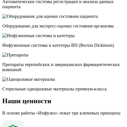
Автоматические системы регистрации и анализа данных
пациента
Оборудование для экспресс-оценки состояния организма
Инфузионные системы и катетеры BD (Becton Dickinson)
Препараты европейских и американских фармацевтических
компаний
Стерильные одноразовые материалы премиум-класса
Наши
ценности
В основе работы «Инфузио» лежат три ключевых принципа: