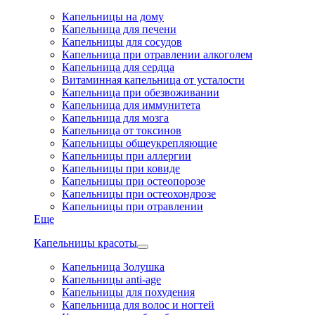
Капельницы на дому
Капельница для печени
Капельницы для сосудов
Капельница при отравлении алкоголем
Капельница для сердца
Витаминная капельница от усталости
Капельница при обезвоживании
Капельница для иммунитета
Капельница для мозга
Капельница от токсинов
Капельницы общеукрепляющие
Капельницы при аллергии
Капельницы при ковиде
Капельницы при остеопорозе
Капельницы при остеохондрозе
Капельницы при отравлении
Еще
Капельницы красоты
Капельница Золушка
Капельницы anti-age
Капельницы для похудения
Капельница для волос и ногтей