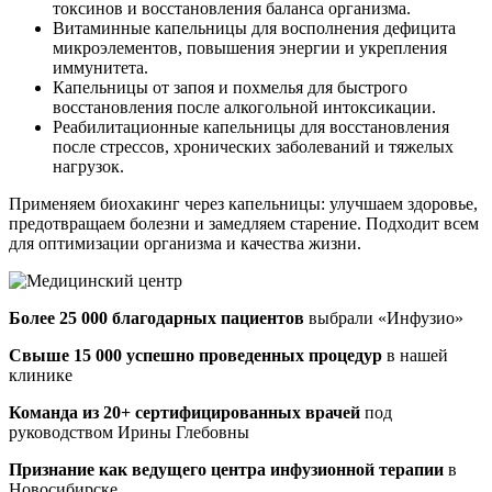
токсинов и восстановления баланса организма.
Витаминные капельницы для восполнения дефицита
микроэлементов, повышения энергии и укрепления
иммунитета.
Капельницы от запоя и похмелья для быстрого
восстановления после алкогольной интоксикации.
Реабилитационные капельницы для восстановления
после стрессов, хронических заболеваний и тяжелых
нагрузок.
Применяем биохакинг через капельницы: улучшаем здоровье,
предотвращаем болезни и замедляем старение. Подходит всем
для оптимизации организма и качества жизни.
Более 25 000 благодарных пациентов
выбрали «Инфузио»
Свыше 15 000 успешно проведенных процедур
в нашей
клинике
Команда из 20+ сертифицированных врачей
под
руководством Ирины Глебовны
Признание как ведущего центра инфузионной терапии
в
Новосибирске