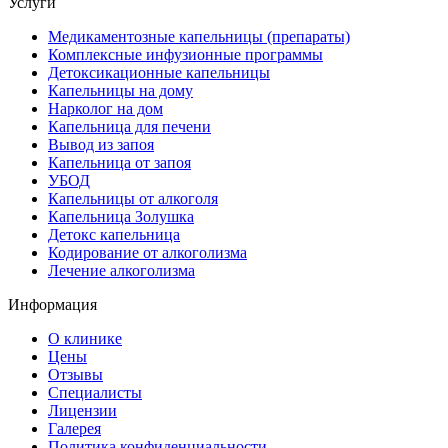
Услуги
Медикаментозные капельницы (препараты)
Комплексные инфузионные программы
Детоксикационные капельницы
Капельницы на дому
Нарколог на дом
Капельница для печени
Вывод из запоя
Капельница от запоя
УБОД
Капельницы от алкоголя
Капельница Золушка
Детокс капельница
Кодирование от алкоголизма
Лечение алкоголизма
Информация
О клинике
Цены
Отзывы
Специалисты
Лицензии
Галерея
Политика конфиденциальности