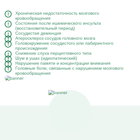
Хроническая недостаточность мозгового
кровообращения
Состояния после ишемического инсульта
(восстановительный период)
Сосудистая деменция
Атеросклероз сосудов головного мозга
Головокружение сосудистого или лабиринтного
происхождения
Снижение слуха перцептивного типа
Шум в ушах (идиопатический)
Нарушение памяти и концентрации внимания
Головные боли, связанные с нарушением мозгового
кровообращения