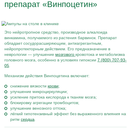
препарат «Винпоцетин»
Это нейротропное средство, производное алкалоида
винкамина, получаемого из растения барвинок. Препарат
обладает сосудорасширяющим, антиагрегантным,
нейропротекторным действием. Его предназначение в
неврологии — улучшение
мозгового
кровотока и метаболизма
головного мозга, особенно в условиях гипоксии
7 (800) 707-93-
05
.
Механизм действия Винпоцетина включает:
снижение вязкости
крови
;
улучшение микроциркуляции;
усиление притока кислорода к тканям мозга;
блокировку агрегации тромбоцитов;
улучшение венозного оттока;
лёгкий гипотензивный эффект без выраженного влияния на
ритм
сердца
.