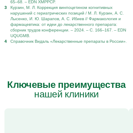
65–68. – EDN XMPPCP.
Курзин, М. Л. Коррекция винпоцетином когнитивных
нарушений с гериатрических позиций / М. Л. Курзин, А. С.
Лысенко, И. Ю. Шарапов, А. С. Ибиев // Фармакология и
фармацевтика: от идеи до лекарственного препарата:
сборник трудов конференции. – 2024. – С. 166–167. – EDN
UQUGMB.
Справочник Видаль «Лекарственные препараты в России».
Ключевые преимущества
нашей клиники