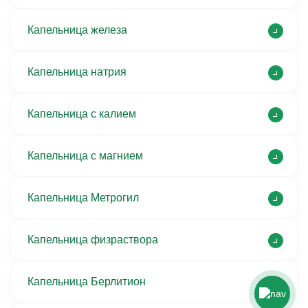
Капельница железа
Капельница натрия
Капельница с калием
Капельница с магнием
Капельница Метрогил
Капельница физраствора
Капельница Берлитион