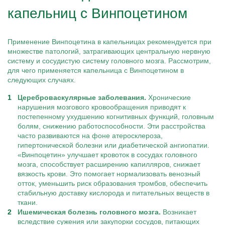
капельниц с Винпоцетином
Применение Винпоцетина в капельницах рекомендуется при
множестве патологий, затрагивающих центральную нервную
систему и сосудистую систему головного мозга. Рассмотрим,
для чего применяется капельница с Винпоцетином в
следующих случаях.
Цереброваскулярные заболевания.
Хронические
нарушения мозгового кровообращения приводят к
постепенному ухудшению когнитивных функций, головным
болям, снижению работоспособности. Эти расстройства
часто развиваются на фоне атеросклероза,
гипертонической болезни или диабетической ангиопатии.
«Винпоцетин» улучшает кровоток в сосудах головного
мозга, способствует расширению капилляров, снижает
вязкость крови. Это помогает нормализовать венозный
отток, уменьшить риск образования тромбов, обеспечить
стабильную доставку кислорода и питательных веществ в
ткани.
Ишемическая болезнь головного мозга.
Возникает
вследствие сужения или закупорки сосудов, питающих