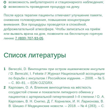
возможность амбулаторного и стационарного наблюдения;
возможность проведения процедур на дому.
После курса терапии пациенты отмечают улучшение памяти,
снижение головокружения, повышение концентрации
внимания. Все процедуры проводятся в спокойной,
доброжелательной атмосфере. Чтобы записаться на приём
или вызвать врача на дом, позвоните на бесплатную горячую
линию
7 (800) 707-93-05
.
Список литературы
Bereczki, D. Винпоцетин при остром ишемическом инсульте
/ D. Bereczki, I. Fekete // Журнал Национальной ассоциации
по борьбе с инсультом / Российское издание. – 2008. – № 5.
– С. 80–81. – EDN OJZGRX.
Карпович, О. А. Влияние винпоцетина на жёсткость
сосудистой стенки и показатели липидного обмена у
пациентов с артериальной гипертензией I–II степени / О. А.
Карпович, В. Н. Снитко, Д. Г. Корнелюк, И. Н. Ларионова, В.
В. Шишко // Медицинские новости. – 2018. – № 4 (283). – С.