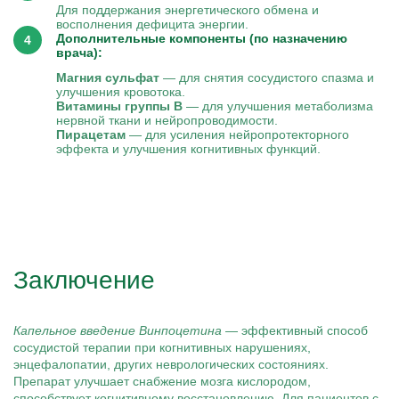
Для поддержания энергетического обмена и
восполнения дефицита энергии.
Дополнительные компоненты (по назначению
врача):
Магния сульфат
— для снятия сосудистого спазма и
улучшения кровотока.
Витамины группы B
— для улучшения метаболизма
нервной ткани и нейропроводимости.
Пирацетам
— для усиления нейропротекторного
эффекта и улучшения когнитивных функций.
Заключение
Капельное введение Винпоцетина
— эффективный способ
сосудистой терапии при когнитивных нарушениях,
энцефалопатии, других неврологических состояниях.
Препарат улучшает снабжение мозга кислородом,
способствует когнитивному восстановлению. Для пациентов с