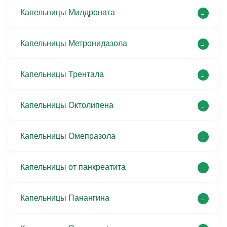
Капельницы Милдроната
Капельницы Метронидазола
Капельницы Трентала
Капельницы Октолипена
Капельницы Омепразола
Капельницы от панкреатита
Капельницы Панангина