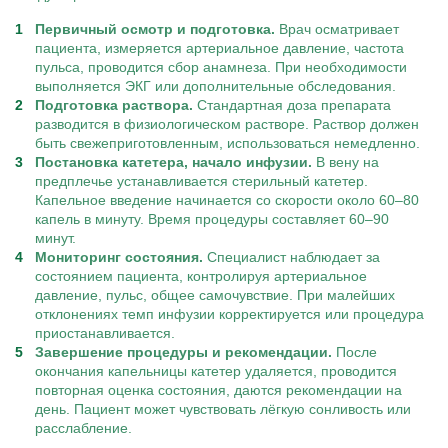
Первичный осмотр и подготовка.
Врач осматривает
пациента, измеряется артериальное давление, частота
пульса, проводится сбор анамнеза. При необходимости
выполняется ЭКГ или дополнительные обследования.
Подготовка раствора.
Стандартная доза препарата
разводится в физиологическом растворе. Раствор должен
быть свежеприготовленным, использоваться немедленно.
Постановка катетера, начало инфузии.
В вену на
предплечье устанавливается стерильный катетер.
Капельное введение начинается со скорости около 60–80
капель в минуту. Время процедуры составляет 60–90
минут.
Мониторинг состояния.
Специалист наблюдает за
состоянием пациента, контролируя артериальное
давление, пульс, общее самочувствие. При малейших
отклонениях темп инфузии корректируется или процедура
приостанавливается.
Завершение процедуры и рекомендации.
После
окончания капельницы катетер удаляется, проводится
повторная оценка состояния, даются рекомендации на
день. Пациент может чувствовать лёгкую сонливость или
расслабление.