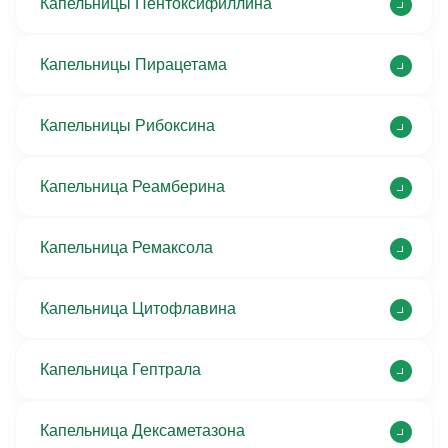
Капельницы Пентоксифиллина
Капельницы Пирацетама
Капельницы Рибоксина
Капельница Реамберина
Капельница Ремаксола
Капельница Цитофлавина
Капельница Гептрала
Капельница Дексаметазона