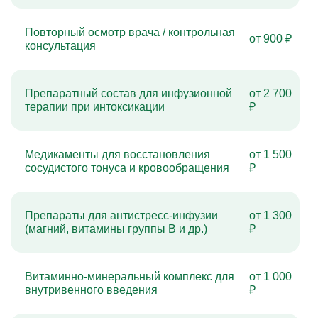
Повторный осмотр врача / контрольная
от 900 ₽
консультация
Препаратный состав для инфузионной
от 2 700
терапии при интоксикации
₽
Медикаменты для восстановления
от 1 500
сосудистого тонуса и кровообращения
₽
Препараты для антистресс-инфузии
от 1 300
(магний, витамины группы B и др.)
₽
Витаминно-минеральный комплекс для
от 1 000
внутривенного введения
₽