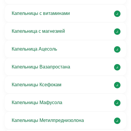
Капельницы с витаминами
Капельница с магнезией
Капельница Ацесоль
Капельницы Вазапростана
Капельницы Ксефокам
Капельницы Мафусола
Капельницы Метилпреднизолона