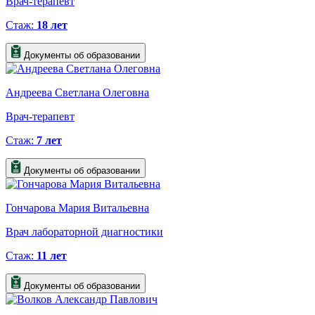
Врач-терапевт
Стаж:
18 лет
Документы об образовании
Андреева Светлана Олеговна
Врач-терапевт
Стаж:
7 лет
Документы об образовании
Гончарова Мария Витальевна
Врач лабораторной диагностики
Стаж:
11 лет
Документы об образовании