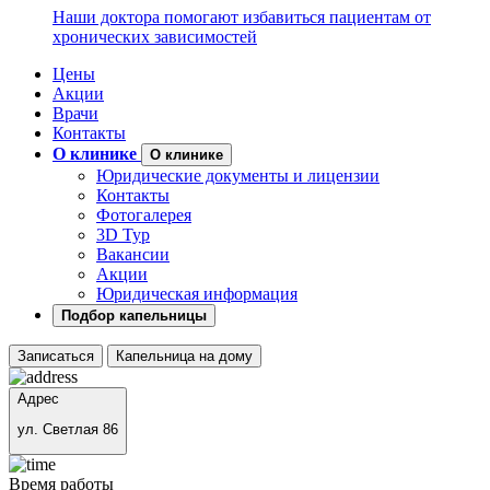
Наши доктора помогают избавиться пациентам от
хронических зависимостей
Цены
Акции
Врачи
Контакты
О клинике
О клинике
Юридические документы и лицензии
Контакты
Фотогалерея
3D Тур
Вакансии
Акции
Юридическая информация
Подбор капельницы
Записаться
Капельница на дому
Адрес
ул. Светлая 86
Время работы