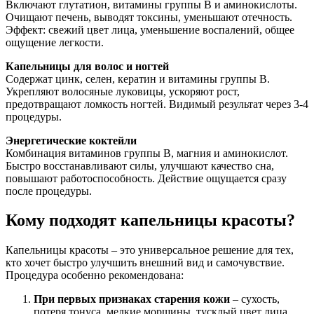
Включают глутатион, витамины группы В и аминокислоты.
Очищают печень, выводят токсины, уменьшают отечность.
Эффект: свежий цвет лица, уменьшение воспалений, общее
ощущение легкости.
Капельницы для волос и ногтей
Содержат цинк, селен, кератин и витамины группы В.
Укрепляют волосяные луковицы, ускоряют рост,
предотвращают ломкость ногтей. Видимый результат через 3-4
процедуры.
Энергетические коктейли
Комбинация витаминов группы В, магния и аминокислот.
Быстро восстанавливают силы, улучшают качество сна,
повышают работоспособность. Действие ощущается сразу
после процедуры.
Кому подходят капельницы красоты?
Капельницы красоты – это универсальное решение для тех,
кто хочет быстро улучшить внешний вид и самочувствие.
Процедура особенно рекомендована:
При первых признаках старения кожи
– сухость,
потеря тонуса, мелкие морщины, тусклый цвет лица.