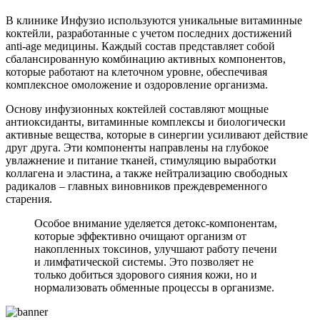
В клинике Инфузио используются уникальные витаминные
коктейли, разработанные с учетом последних достижений
anti-age медицины. Каждый состав представляет собой
сбалансированную комбинацию активных компонентов,
которые работают на клеточном уровне, обеспечивая
комплексное омоложение и оздоровление организма.
Основу инфузионных коктейлей составляют мощные
антиоксиданты, витаминные комплексы и биологически
активные вещества, которые в синергии усиливают действие
друг друга. Эти компоненты направлены на глубокое
увлажнение и питание тканей, стимуляцию выработки
коллагена и эластина, а также нейтрализацию свободных
радикалов – главных виновников преждевременного
старения.
Особое внимание уделяется детокс-компонентам,
которые эффективно очищают организм от
накопленных токсинов, улучшают работу печени
и лимфатической системы. Это позволяет не
только добиться здорового сияния кожи, но и
нормализовать обменные процессы в организме.