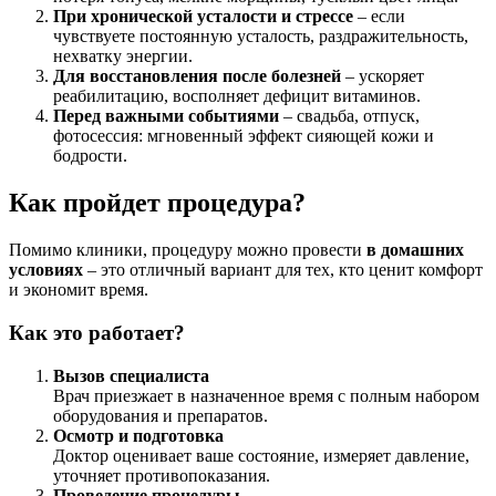
При хронической усталости и стрессе
– если
чувствуете постоянную усталость, раздражительность,
нехватку энергии.
Для восстановления после болезней
– ускоряет
реабилитацию, восполняет дефицит витаминов.
Перед важными событиями
– свадьба, отпуск,
фотосессия: мгновенный эффект сияющей кожи и
бодрости.
Как пройдет процедура?
Помимо клиники, процедуру можно провести
в домашних
условиях
– это отличный вариант для тех, кто ценит комфорт
и экономит время.
Как это работает?
Вызов специалиста
Врач приезжает в назначенное время с полным набором
оборудования и препаратов.
Осмотр и подготовка
Доктор оценивает ваше состояние, измеряет давление,
уточняет противопоказания.
Проведение процедуры