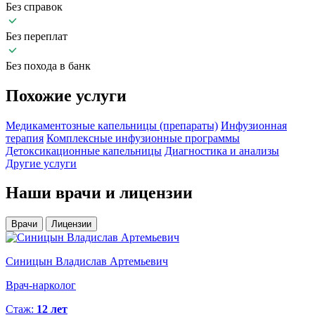
Без справок
Без переплат
Без похода в банк
Похожие
услуги
Медикаментозные капельницы (препараты)
Инфузионная
терапия
Комплексные инфузионные программы
Детоксикационные капельницы
Диагностика и анализы
Другие услуги
Наши
врачи и лицензии
Врачи
Лицензии
Синицын Владислав Артемьевич
Врач-нарколог
Стаж:
12 лет