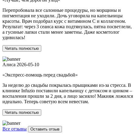
Перепробовала все салонные процедуры, но морщины и
пигментация не уходили. Дочь уговорила на капельницы
красоты. Врач подобрал курс с витамином С и коллагеном.
Результат: через 3 сеанса кожа подтянулась, пятна посветлели,
а гусиные лапки стали менее заметны. Даже косметолог
удивилась!
Читать полностью
Алиса
2026-05-10
«Экспресс-помощь перед свадьбой»
За неделю до свадьбы покрылась прыщиками из-за стресса. В
клинике Infuzio поставили капельницу с детоксом и цинком –
воспаления прошли за 2 дня, а лицо засияло! Макияж ложился
идеально. Теперь советую всем невестам.
Читать полностью
Все отзывы
Оставить отзыв