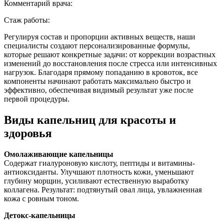
Комментарий врача:
Стаж работы:
Регулируя состав и пропорции активных веществ, наши
специалисты создают персонализированные формулы,
которые решают конкретные задачи: от коррекции возрастных
изменений до восстановления после стресса или интенсивных
нагрузок. Благодаря прямому попаданию в кровоток, все
компоненты начинают работать максимально быстро и
эффективно, обеспечивая видимый результат уже после
первой процедуры.
Виды капельниц для красоты и
здоровья
Омолаживающие капельницы
Содержат гиалуроновую кислоту, пептиды и витамины-
антиоксиданты. Улучшают плотность кожи, уменьшают
глубину морщин, усиливают естественную выработку
коллагена. Результат: подтянутый овал лица, увлажненная
кожа с ровным тоном.
Детокс-капельницы