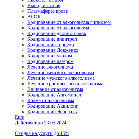
Вывод из запоя
Плазмаферез крови
ВЛОК
Кодирование от алкоголизма гипнозом
Кодирование от алкоголизма
Кодирование двойной блок
Кодирование вивитрол
Кодирование торпедо
Кодирование Довженко
Кодирование уколом
Кодирование лазером
Лечение алкоголизма
Лечение женского алкоголизма
Лечение мужского алкоголизма
Лечение хронического алкоголизма
Вшивание от алкоголизма
Кодирование Алгоминал
Колме от алкоголизма
Кодирование Аквилонг
Кодирование Эспераль
Еще
Действует до 23.05.2024
Скидка на услуги до 15%