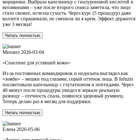
морщинки. Выбрала капельницу с гиалуроновой кислотой и
витаминами – уже после второго сеанса заметила, что лицо
стало свежее, исчезла сухость. Через курс (5 процедур) даже
коллеги спрашивали, не сменила ли я крем. Эффект держится
уже 3 месяца!
Читать полностью
Михаил
2026-03-04
«Спасение для уставшей кожи»
Из-за постоянных командировок и недосыпа выглядел как
«зомби» – мешки под глазами, серый оттенок лица. В Infuzio
посоветовали капельницу с глутатионом и пептидами. Через
40 минут после процедуры увидел в зеркале реальную
разницу – отечность спала, появился здоровый румянец.
Теперь делаю раз в месяц для поддержки.
Читать полностью
Елена
2026-05-06
«Лучше, чем дорогой уход»