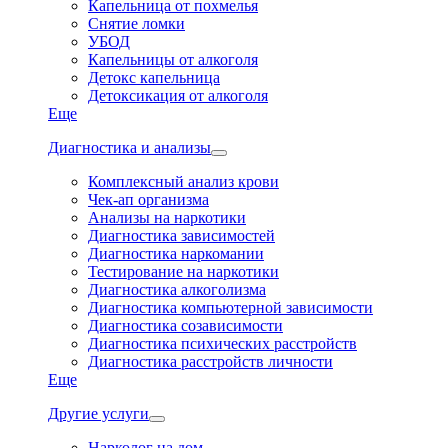
Капельница от похмелья
Снятие ломки
УБОД
Капельницы от алкоголя
Детокс капельница
Детоксикация от алкоголя
Еще
Диагностика и анализы
Комплексный анализ крови
Чек-ап организма
Анализы на наркотики
Диагностика зависимостей
Диагностика наркомании
Тестирование на наркотики
Диагностика алкоголизма
Диагностика компьютерной зависимости
Диагностика созависимости
Диагностика психических расстройств
Диагностика расстройств личности
Еще
Другие услуги
Нарколог на дом