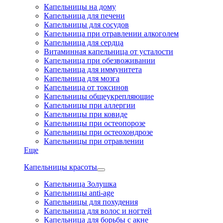
Капельницы на дому
Капельница для печени
Капельницы для сосудов
Капельница при отравлении алкоголем
Капельница для сердца
Витаминная капельница от усталости
Капельница при обезвоживании
Капельница для иммунитета
Капельница для мозга
Капельница от токсинов
Капельницы общеукрепляющие
Капельницы при аллергии
Капельницы при ковиде
Капельницы при остеопорозе
Капельницы при остеохондрозе
Капельницы при отравлении
Еще
Капельницы красоты
Капельница Золушка
Капельницы anti-age
Капельницы для похудения
Капельница для волос и ногтей
Капельница для борьбы с акне