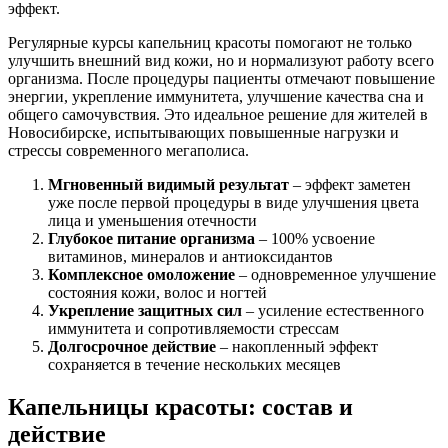
эффект.
Регулярные курсы капельниц красоты помогают не только
улучшить внешний вид кожи, но и нормализуют работу всего
организма. После процедуры пациенты отмечают повышение
энергии, укрепление иммунитета, улучшение качества сна и
общего самочувствия. Это идеальное решение для жителей в
Новосибирске, испытывающих повышенные нагрузки и
стрессы современного мегаполиса.
Мгновенный видимый результат
– эффект заметен
уже после первой процедуры в виде улучшения цвета
лица и уменьшения отечности
Глубокое питание организма
– 100% усвоение
витаминов, минералов и антиоксидантов
Комплексное омоложение
– одновременное улучшение
состояния кожи, волос и ногтей
Укрепление защитных сил
– усиление естественного
иммунитета и сопротивляемости стрессам
Долгосрочное действие
– накопленный эффект
сохраняется в течение нескольких месяцев
Капельницы красоты: состав и
действие