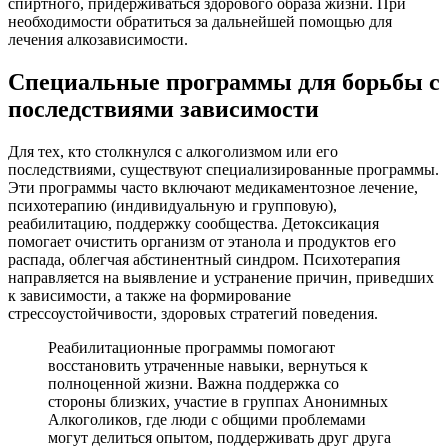
спиртного, придерживаться здорового образа жизни. При
необходимости обратиться за дальнейшей помощью для
лечения алкозависимости.
Специальные программы для борьбы с
последствиями зависимости
Для тех, кто столкнулся с алкоголизмом или его
последствиями, существуют специализированные программы.
Эти программы часто включают медикаментозное лечение,
психотерапию (индивидуальную и групповую),
реабилитацию, поддержку сообщества. Детоксикация
помогает очистить организм от этанола и продуктов его
распада, облегчая абстинентный синдром. Психотерапия
направляется на выявление и устранение причин, приведших
к зависимости, а также на формирование
стрессоустойчивости, здоровых стратегий поведения.
Реабилитационные программы помогают
восстановить утраченные навыки, вернуться к
полноценной жизни. Важна поддержка со
стороны близких, участие в группах Анонимных
Алкоголиков, где люди с общими проблемами
могут делиться опытом, поддерживать друг друга