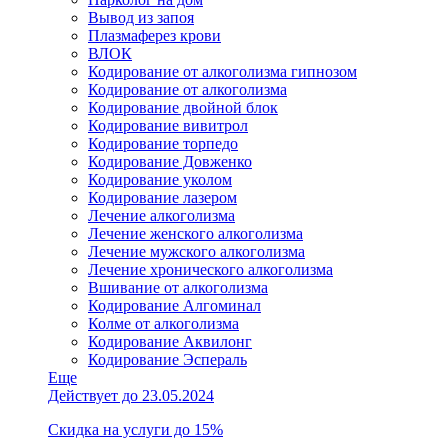
Вывод из запоя
Плазмаферез крови
ВЛОК
Кодирование от алкоголизма гипнозом
Кодирование от алкоголизма
Кодирование двойной блок
Кодирование вивитрол
Кодирование торпедо
Кодирование Довженко
Кодирование уколом
Кодирование лазером
Лечение алкоголизма
Лечение женского алкоголизма
Лечение мужского алкоголизма
Лечение хронического алкоголизма
Вшивание от алкоголизма
Кодирование Алгоминал
Колме от алкоголизма
Кодирование Аквилонг
Кодирование Эспераль
Еще
Действует до 23.05.2024
Скидка на услуги до 15%