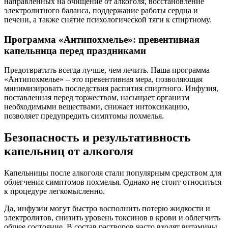
направленных на очищение от алкоголя, восстановление
электролитного баланса, поддержание работы сердца и
печени, а также снятие психологической тяги к спиртному.
Программа «Антипохмелье»: превентивная
капельница перед праздниками
Предотвратить всегда лучше, чем лечить. Наша программа
«Антипохмелье» – это превентивная мера, позволяющая
минимизировать последствия распития спиртного. Инфузия,
поставленная перед торжеством, насыщает организм
необходимыми веществами, снижает интоксикацию,
позволяет предупредить симптомы похмелья.
Безопасность и результативность
капельниц от алкоголя
Капельницы после алкоголя стали популярным средством для
облегчения симптомов похмелья. Однако не стоит относиться
к процедуре легкомысленно.
Да, инфузии могут быстро восполнить потерю жидкости и
электролитов, снизить уровень токсинов в крови и облегчить
общее состояние. В состав растворов часто входят витамины,