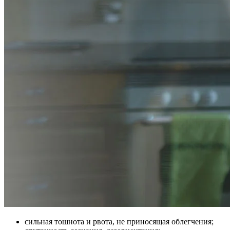
сильная тошнота и рвота, не приносящая облегчения;