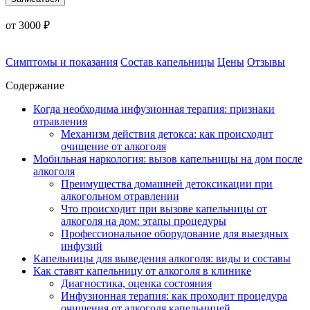
от 3000 ₽
Симптомы и показания
Состав капельницы
Цены
Отзывы
Содержание
Когда необходима инфузионная терапия: признаки
отравления
Механизм действия детокса: как происходит
очищение от алкоголя
Мобильная наркология: вызов капельницы на дом после
алкоголя
Преимущества домашней детоксикации при
алкогольном отравлении
Что происходит при вызове капельницы от
алкоголя на дом: этапы процедуры
Профессиональное оборудование для выездных
инфузий
Капельницы для выведения алкоголя: виды и составы
Как ставят капельницу от алкоголя в клинике
Диагностика, оценка состояния
Инфузионная терапия: как проходит процедура
очищения от алкоголя капельницей