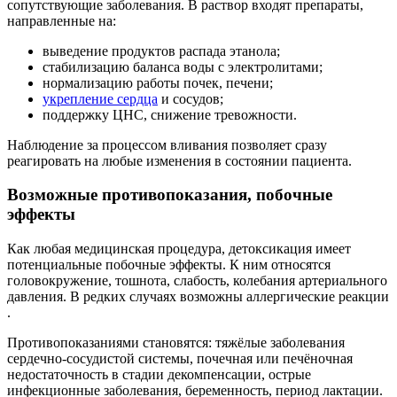
сопутствующие заболевания. В раствор входят препараты,
направленные на:
выведение продуктов распада этанола;
стабилизацию баланса воды с электролитами;
нормализацию работы почек, печени;
укрепление сердца
и сосудов;
поддержку ЦНС, снижение тревожности.
Наблюдение за процессом вливания позволяет сразу
реагировать на любые изменения в состоянии пациента.
Возможные противопоказания, побочные
эффекты
Как любая медицинская процедура, детоксикация имеет
потенциальные побочные эффекты. К ним относятся
головокружение, тошнота, слабость, колебания артериального
давления. В редких случаях возможны аллергические реакции
.
Противопоказаниями становятся: тяжёлые заболевания
сердечно-сосудистой системы, почечная или печёночная
недостаточность в стадии декомпенсации, острые
инфекционные заболевания, беременность, период лактации.