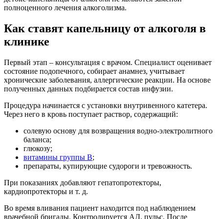
полноценного лечения алкоголизма.
Как ставят капельницу от алкоголя в
клинике
Первый этап – консультация с врачом. Специалист оценивает
состояние подопечного, собирает анамнез, учитывает
хронические заболевания, аллергические реакции. На основе
полученных данных подбирается состав инфузии.
Процедура начинается с установки внутривенного катетера.
Через него в кровь поступает раствор, содержащий:
солевую основу для возвращения водно-электролитного
баланса;
глюкозу;
витамины группы B
;
препараты, купирующие судороги и тревожность.
При показаниях добавляют гепатопротекторы,
кардиопротекторы и т. д.
Во время вливания пациент находится под наблюдением
врачебной бригады. Контролируется АД, пульс. После