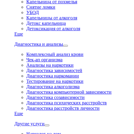
Капельница от похмелья
Снятие ломки
УБОД
Капельницы от алкоголя
Детокс капельница
Детоксикация от алкоголя
Еще
Диагностика и анализы
Комплексный анализ крови
Чек-ап организма
Анализы на наркотики
Диагностика зависимостей
Диагностика наркомании
Тестирование на наркотики
Диагностика алкоголизма
Диагностика компьютерной зависимости
Диагностика созависимости
Диагностика психических расстройств
Диагностика расстройств личности
Еще
Другие услуги
Нарколог на дом