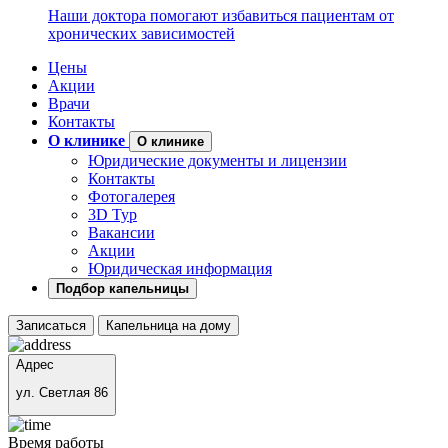
Наши доктора помогают избавиться пациентам от
хронических зависимостей
Цены
Акции
Врачи
Контакты
О клинике
О клинике
Юридические документы и лицензии
Контакты
Фотогалерея
3D Тур
Вакансии
Акции
Юридическая информация
Подбор капельницы
Записаться
Капельница на дому
Адрес
ул. Светлая 86
Время работы