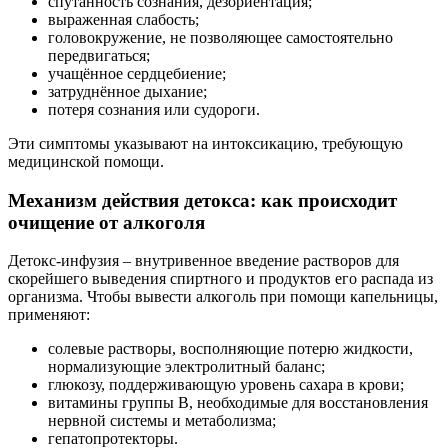
спутанность сознания, дезориентация;
выраженная слабость;
головокружение, не позволяющее самостоятельно
передвигаться;
учащённое сердцебиение;
затруднённое дыхание;
потеря сознания или судороги.
Эти симптомы указывают на интоксикацию, требующую
медицинской помощи.
Механизм действия детокса: как происходит
очищение от алкоголя
Детокс-инфузия – внутривенное введение растворов для
скорейшего выведения спиртного и продуктов его распада из
организма. Чтобы вывести алкоголь при помощи капельницы,
применяют:
солевые растворы, восполняющие потерю жидкости,
нормализующие электролитный баланс;
глюкозу, поддерживающую уровень сахара в крови;
витамины группы B, необходимые для восстановления
нервной системы и метаболизма;
гепатопротекторы.