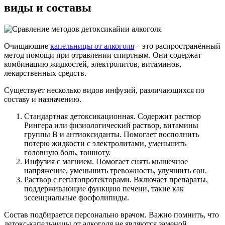
виды и составы
Очищающие
капельницы от алкоголя
– это распространённый
метод помощи при отравлении спиртным. Они содержат
комбинацию жидкостей, электролитов, витаминов,
лекарственных средств.
Существует несколько видов инфузий, различающихся по
составу и назначению.
Стандартная детоксикационная. Содержит раствор
Рингера или физиологический раствор, витамины
группы B и антиоксиданты. Помогает восполнить
потерю жидкости с электролитами, уменьшить
головную боль, тошноту.
Инфузия с магнием. Помогает снять мышечное
напряжение, уменьшить тревожность, улучшить сон.
Раствор с гепатопротекторами. Включает препараты,
поддерживающие функцию печени, такие как
эссенциальные фосфолипиды.
Состав подбирается персонально врачом. Важно помнить, что
детокс-капельницы от алкоголя не являются заменой