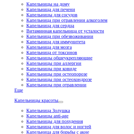
Капельницы на дому
Капельница для печени
Капельницы для сосудов
Капельница при отравлении алкоголем
Капельница для сердца
Витаминная капельница от усталости
Капельница при обезвоживании
Капельница для иммунитета
Капельница для мозга
Капельница от токсинов
Капельницы общеукрепляющие
Капельницы при аллергии
Капельницы при ковиде
Капельницы при остеопорозе
Капельницы при остеохондрозе
Капельницы при отравлении
Еще
Капельницы красоты
Капельница Золушка
Капельницы anti-age
Капельницы для похудения
Капельница для волос и ногтей
Капельница для борьбы с акне