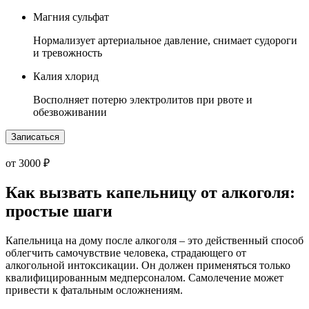
Магния сульфат
Нормализует артериальное давление, снимает судороги
и тревожность
Калия хлорид
Восполняет потерю электролитов при рвоте и
обезвоживании
Записаться
от 3000 ₽
Как вызвать капельницу от алкоголя:
простые шаги
Капельница на дому после алкоголя – это действенный способ
облегчить самочувствие человека, страдающего от
алкогольной интоксикации. Он должен применяться только
квалифицированным медперсоналом. Самолечение может
привести к фатальным осложнениям.