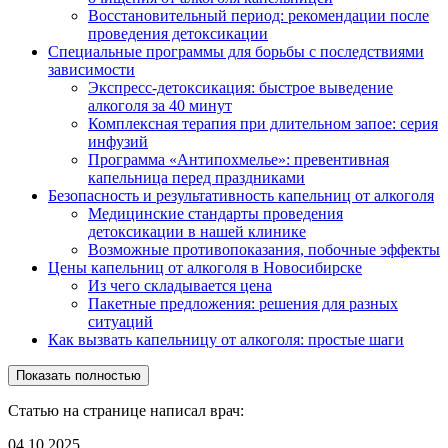
Восстановительный период: рекомендации после
проведения детоксикации
Специальные программы для борьбы с последствиями
зависимости
Экспресс-детоксикация: быстрое выведение
алкоголя за 40 минут
Комплексная терапия при длительном запое: серия
инфузий
Программа «Антипохмелье»: превентивная
капельница перед праздниками
Безопасность и результативность капельниц от алкоголя
Медицинские стандарты проведения
детоксикации в нашей клинике
Возможные противопоказания, побочные эффекты
Цены капельниц от алкоголя в Новосибирске
Из чего складывается цена
Пакетные предложения: решения для разных
ситуаций
Как вызвать капельницу от алкоголя: простые шаги
Показать полностью
Статью на странице написал врач:
04.10.2025