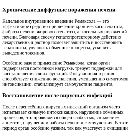
Хронические диффузные поражения печени
Капельное внутривенное введение Ремаксола — это
эффективное средство при лечении хронического гепатита,
фиброза печени, жирового гепатоза, алкогольных поражений
печени. Благодаря своему гепатопротекторному действию
лекарственный раствор помогает защитить и восстановить
гепатоциты, улучшить обменные процессы, ускорить
выведение токсинов.
Особенно важно применение Ремаксола, когда орган
подвергается постоянной нагрузке, требует поддержки для
восстановления своих функций. Инфузионная терапия
способствует снижению воспаления, уменьшению симптомов
интоксикации, стабилизирует самочувствие пациента.
Восстановление после вирусных инфекций
После перенесённых вирусных инфекций организм часто
испытывает сильную интоксикацию, нарушение обменных
процессов, что проявляется общей слабостью, снижением
аппетита, нарушением работы печени и самочувствия. В этот
период орган особенно уязвим, так как участвует в очищении