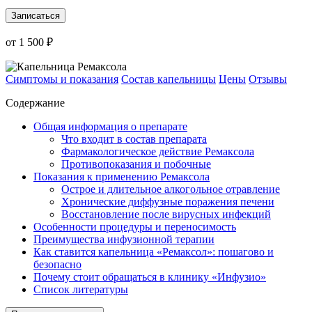
Записаться
от 1 500 ₽
Симптомы и показания
Состав капельницы
Цены
Отзывы
Содержание
Общая информация о препарате
Что входит в состав препарата
Фармакологическое действие Ремаксола
Противопоказания и побочные
Показания к применению Ремаксола
Острое и длительное алкогольное отравление
Хронические диффузные поражения печени
Восстановление после вирусных инфекций
Особенности процедуры и переносимость
Преимущества инфузионной терапии
Как ставится капельница «Ремаксол»: пошагово и
безопасно
Почему стоит обращаться в клинику «Инфузио»
Список литературы