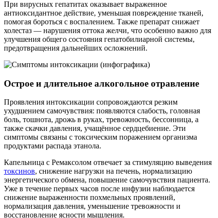
При вирусных гепатитах оказывает выраженное
антиоксидантное действие, уменьшая повреждение тканей,
помогая бороться с воспалением. Также препарат снижает
холестаз — нарушения оттока желчи, что особенно важно для
улучшения общего состояния гепатобилиарной системы,
предотвращения дальнейших осложнений.
Острое и длительное алкогольное отравление
Проявления интоксикации сопровождаются резким
ухудшением самочувствия: появляются слабость, головная
боль, тошнота, дрожь в руках, тревожность, бессонница, а
также скачки давления, учащённое сердцебиение. Эти
симптомы связаны с токсическим поражением организма
продуктами распада этанола.
Капельница с Ремаксолом отвечает за стимуляцию выведения
токсинов
, снижение нагрузки на печень, нормализацию
энергетического обмена, повышение самочувствия пациента.
Уже в течение первых часов после инфузии наблюдается
снижение выраженности похмельных проявлений,
нормализация давления, уменьшение тревожности и
восстановление ясности мышления.