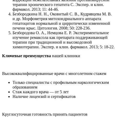
терапии хронического гепатита С. Экспер. и клин.
фармакол. 2013; 11: 44-46.
Безбородкина Н. Н., Оковитый С. В., Кудрявцева М. В.
и др. Морфометрия митохондриального аппарата
гепатоцитов нормальной и цирротически измененной
печени крыс. Цитология. 2008; 50: 228-236.
Безбородова О. А., Немцова Е. Р. Экспериментальное
изучение ремаксола как препарата поддерживающей
терапии при традиционной и высокодозной
химиотерапии. Экспер. и клин. фармакол. 2013; 5: 18-22.
Ключевые преимущества
нашей клиники
Высококвалифицированные врачи с многолетним стажем
Только специалисты с профильным наркологическим
образованием
Стаж каждого врача — от 5 лет
Наличие лицензий и сертификатов
Круглосуточная готовность принять пациентов