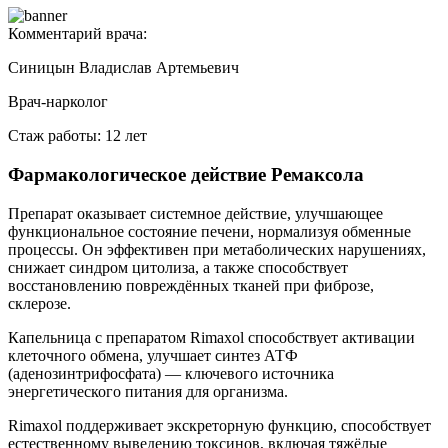
Комментарий врача:
Синицын Владислав Артемьевич
Врач-нарколог
Стаж работы: 12 лет
Фармакологическое действие Ремаксола
Препарат оказывает системное действие, улучшающее
функциональное состояние печени, нормализуя обменные
процессы. Он эффективен при метаболических нарушениях,
снижает синдром цитолиза, а также способствует
восстановлению повреждённых тканей при фиброзе,
склерозе.
Капельница с препаратом Rimaxol способствует активации
клеточного обмена, улучшает синтез АТФ
(аденозинтрифосфата) — ключевого источника
энергетического питания для организма.
Rimaxol поддерживает экскреторную функцию, способствует
естественному выведению токсинов, включая тяжёлые