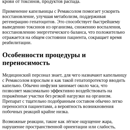
крови от токсинов, продуктов распада.
Применение капельницы с Ремаксолом помогает ускорить
восстановление, улучшая метаболизм, поддерживая
регенерацию гепатоцитов. Это способствует быстрейшему
выведению токсинов из организма, снижению воспаления,
восстановлению энергетического баланса, что положительно
отражается на общем состоянии пациента, сокращает время
реабилитации.
Особенности процедуры и
переносимость
Медицинский персонал знает, для чего назначают капельницу
с Ремаксолом взрослым и как такой гепатопротектор вводить
капельно. Обычно инфузия занимает около часа, что
позволяет максимально эффективно воздействовать на
поражённые участки без резкой нагрузки на организм.
Препарат с тщательно подобранным составом обычно легко
переносится пациентами, а вероятность возникновения
побочных реакций крайне низка.
Возможные реакции, такие как лёгкое ощущение жара,
нарушение пространственной ориентации или слабость,