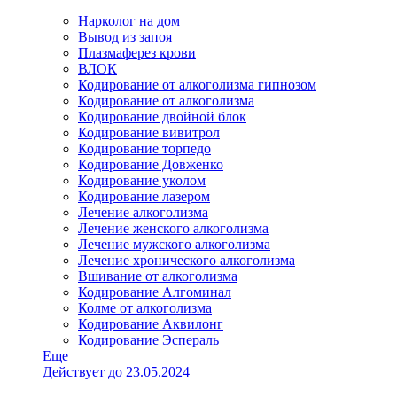
Нарколог на дом
Вывод из запоя
Плазмаферез крови
ВЛОК
Кодирование от алкоголизма гипнозом
Кодирование от алкоголизма
Кодирование двойной блок
Кодирование вивитрол
Кодирование торпедо
Кодирование Довженко
Кодирование уколом
Кодирование лазером
Лечение алкоголизма
Лечение женского алкоголизма
Лечение мужского алкоголизма
Лечение хронического алкоголизма
Вшивание от алкоголизма
Кодирование Алгоминал
Колме от алкоголизма
Кодирование Аквилонг
Кодирование Эспераль
Еще
Действует до 23.05.2024