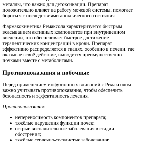
металлы, что важно для детоксикации. Препарат
положительно влияет на работу мочевой системы, помогает
бороться с последствиями аноксического состояния.
Фармакокинетика Ремаксола характеризуется быстрым
всасыванием активных компонентов при внутривенном
введении, что обеспечивает быстрое достижение
терапевтических концентраций в крови. Препарат
эффективно распределяется в тканях, особенно в печени, где
оказывает своё действие, выводится преимущественно
почками вместе с метаболитами.
Противопоказания и побочные
Перед применением инфузионных вливаний с Ремаксолом
важно учитывать противопоказания, чтобы обеспечить
безопасность и эффективность лечения.
Противопоказания:
непереносимость компонентов препарата;
тяжёлые нарушения функции почек;
острые воспалительные заболевания в стадии
обострения;
тяжёлые сердечно-сосудистые заболевания;