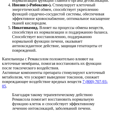
нормализации функции главного органа детоксикации.
Инозин («Рибоксин»).
Стимулирует клеточный
энергетический обмен, способствует укреплению
функций сердечно-сосудистой системы, обеспечивая
эффективное кровоснабжение, оптимальное насыщение
тканей кислородом.
Никотинамид.
Влияет на процессы обмена веществ,
способствуя их нормализации и поддержанию баланса.
Способствует восстановлению, поддержанию
нормальной функции печени, оказывает
антиоксидантное действие, защищая гепатоциты от
повреждений.
Капельницы с Ремаксолом положительно влияют на
клеточные мембраны, помогая восстановить их функции
после токсического воздействия.
Активные компоненты препарата стимулируют клеточный
метаболизм, что ускоряет выведение токсинов, снижает
повреждающее воздействие вредных веществ
7 (800) 707-93-
05
.
Благодаря такому терапевтическому действию
Ремаксола помогает восстановить нормальную
функцию клеток и способствует эффективному
лечению интоксикаций, заболеваний печени.