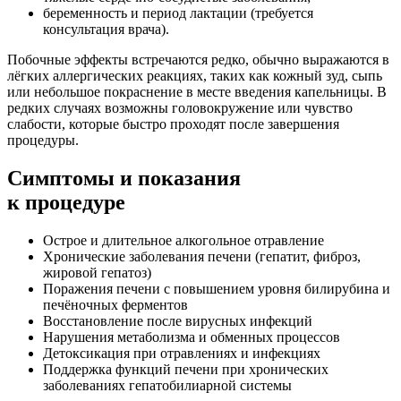
беременность и период лактации (требуется
консультация врача).
Побочные эффекты встречаются редко, обычно выражаются в
лёгких аллергических реакциях, таких как кожный зуд, сыпь
или небольшое покраснение в месте введения капельницы. В
редких случаях возможны головокружение или чувство
слабости, которые быстро проходят после завершения
процедуры.
Симптомы
и показания
к процедуре
Острое и длительное алкогольное отравление
Хронические заболевания печени (гепатит, фиброз,
жировой гепатоз)
Поражения печени с повышением уровня билирубина и
печёночных ферментов
Восстановление после вирусных инфекций
Нарушения метаболизма и обменных процессов
Детоксикация при отравлениях и инфекциях
Поддержка функций печени при хронических
заболеваниях гепатобилиарной системы