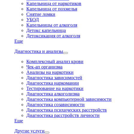
Капельница от наркотиков
Капельница от похмелья
Снятие ломки
УБОД
Капельницы от алкоголя
Детокс капельница
Детоксикация от алкоголя
Еще
Диагностика и анализы
Комплексный анализ крови
Чек-ап организма
Анализы на наркотики
Диагностика зависимостей
Диагностика наркомании
Тестирование на наркотики
Диагностика алкоголизма
Диагностика компьютерной зависимости
Диагностика созависимости
Диагностика психических расстройств
Диагностика расстройств личности
Еще
Другие услуги