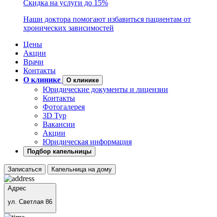
Скидка на услуги до 15%
Наши доктора помогают избавиться пациентам от
хронических зависимостей
Цены
Акции
Врачи
Контакты
О клинике
О клинике
Юридические документы и лицензии
Контакты
Фотогалерея
3D Тур
Вакансии
Акции
Юридическая информация
Подбор капельницы
Записаться
Капельница на дому
Адрес
ул. Светлая 86