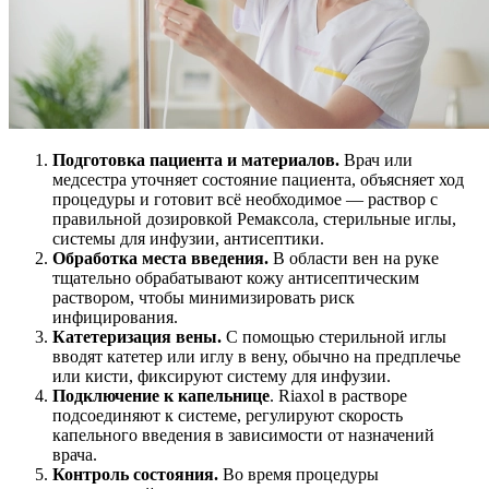
Подготовка пациента и материалов.
Врач или
медсестра уточняет состояние пациента, объясняет ход
процедуры и готовит всё необходимое — раствор с
правильной дозировкой Ремаксола, стерильные иглы,
системы для инфузии, антисептики.
Обработка места введения.
В области вен на руке
тщательно обрабатывают кожу антисептическим
раствором, чтобы минимизировать риск
инфицирования.
Катетеризация вены.
С помощью стерильной иглы
вводят катетер или иглу в вену, обычно на предплечье
или кисти, фиксируют систему для инфузии.
Подключение к капельнице
. Riaxol в растворе
подсоединяют к системе, регулируют скорость
капельного введения в зависимости от назначений
врача.
Контроль состояния.
Во время процедуры