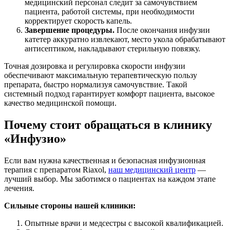
медицинский персонал следит за самочувствием
пациента, работой системы, при необходимости
корректирует скорость капель.
Завершение процедуры.
После окончания инфузии
катетер аккуратно извлекают, место укола обрабатывают
антисептиком, накладывают стерильную повязку.
Точная дозировка и регулировка скорости инфузии
обеспечивают максимальную терапевтическую пользу
препарата, быстро нормализуя самочувствие. Такой
системный подход гарантирует комфорт пациента, высокое
качество медицинской помощи.
Почему стоит обращаться в клинику
«Инфузио»
Если вам нужна качественная и безопасная инфузионная
терапия с препаратом Riaxol,
наш медицинский центр
—
лучший выбор. Мы заботимся о пациентах на каждом этапе
лечения.
Сильные стороны нашей клиники:
Опытные врачи и медсестры с высокой квалификацией.