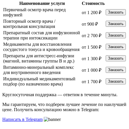
Наименование услуги
Стоимость
Первичный осмотр врача перед
от 1 200 ₽
Заказать
инфузией
Повторный осмотр врача /
от 900 ₽
Заказать
контрольная консультация
Препаратный состав для инфузионной
от 2 700 ₽
Заказать
терапии при интоксикации
Медикаменты для восстановления
от 1 500 ₽
Заказать
сосудистого тонуса и кровообращения
Препараты для антистресс-инфузии
от 1 300 ₽
Заказать
(магний, витамины группы B и др.)
Витаминно-минеральный комплекс
от 1 000 ₽
Заказать
для внутривенного введения
Индивидуальный медикаментозный
от 1 700 ₽
Заказать
подбор (по назначению врача)
Круглосуточная поддержка —
ответим в течение минуты.
Мы гарантируем, что подберем лучшее лечение по наилучшей
цене. Получить консультацию можно в Telegram:
Написать в Telegram