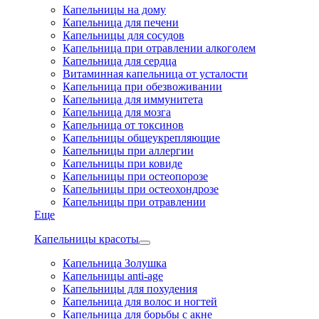
Капельницы на дому
Капельница для печени
Капельницы для сосудов
Капельница при отравлении алкоголем
Капельница для сердца
Витаминная капельница от усталости
Капельница при обезвоживании
Капельница для иммунитета
Капельница для мозга
Капельница от токсинов
Капельницы общеукрепляющие
Капельницы при аллергии
Капельницы при ковиде
Капельницы при остеопорозе
Капельницы при остеохондрозе
Капельницы при отравлении
Еще
Капельницы красоты
Капельница Золушка
Капельницы anti-age
Капельницы для похудения
Капельница для волос и ногтей
Капельница для борьбы с акне