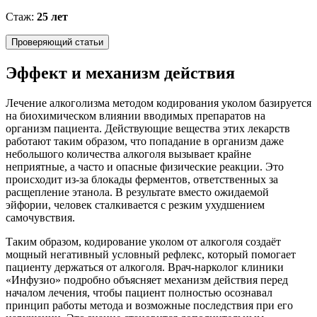
Стаж:
25 лет
Проверяющий статьи
Эффект и механизм действия
Лечение алкоголизма методом кодирования уколом базируется
на биохимическом влиянии вводимых препаратов на
организм пациента. Действующие вещества этих лекарств
работают таким образом, что попадание в организм даже
небольшого количества алкоголя вызывает крайне
неприятные, а часто и опасные физические реакции. Это
происходит из-за блокады ферментов, ответственных за
расщепление этанола. В результате вместо ожидаемой
эйфории, человек сталкивается с резким ухудшением
самочувствия.
Таким образом, кодирование уколом от алкоголя создаёт
мощный негативный условный рефлекс, который помогает
пациенту держаться от алкоголя. Врач-нарколог клиники
«Инфузио» подробно объясняет механизм действия перед
началом лечения, чтобы пациент полностью осознавал
принцип работы метода и возможные последствия при его