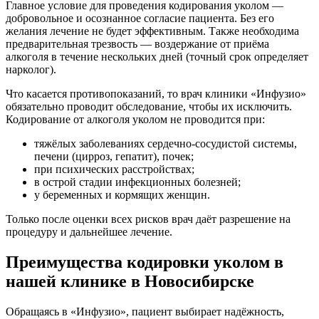
Главное условие для проведения кодирования уколом —
добровольное и осознанное согласие пациента. Без его
желания лечение не будет эффективным. Также необходима
предварительная трезвость — воздержание от приёма
алкоголя в течение нескольких дней (точный срок определяет
нарколог).
Что касается противопоказаний, то врач клиники «Инфузио»
обязательно проводит обследование, чтобы их исключить.
Кодирование от алкоголя уколом не проводится при:
тяжёлых заболеваниях сердечно-сосудистой системы,
печени (цирроз, гепатит), почек;
при психических расстройствах;
в острой стадии инфекционных болезней;
у беременных и кормящих женщин.
Только после оценки всех рисков врач даёт разрешение на
процедуру и дальнейшее лечение.
Преимущества кодировки уколом в
нашей клинике в Новосибирске
Обращаясь в «Инфузио», пациент выбирает надёжность,