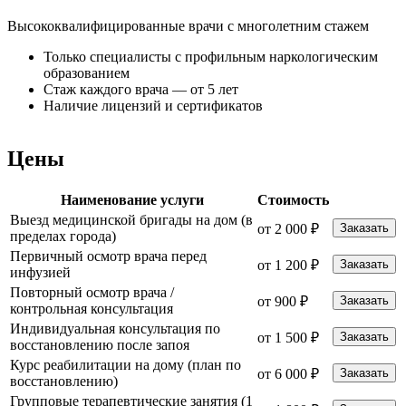
Высококвалифицированные врачи с многолетним стажем
Только специалисты с профильным наркологическим
образованием
Стаж каждого врача — от 5 лет
Наличие лицензий и сертификатов
Цены
Наименование услуги
Стоимость
Выезд медицинской бригады на дом (в
от 2 000 ₽
Заказать
пределах города)
Первичный осмотр врача перед
от 1 200 ₽
Заказать
инфузией
Повторный осмотр врача /
от 900 ₽
Заказать
контрольная консультация
Индивидуальная консультация по
от 1 500 ₽
Заказать
восстановлению после запоя
Курс реабилитации на дому (план по
от 6 000 ₽
Заказать
восстановлению)
Групповые терапевтические занятия (1