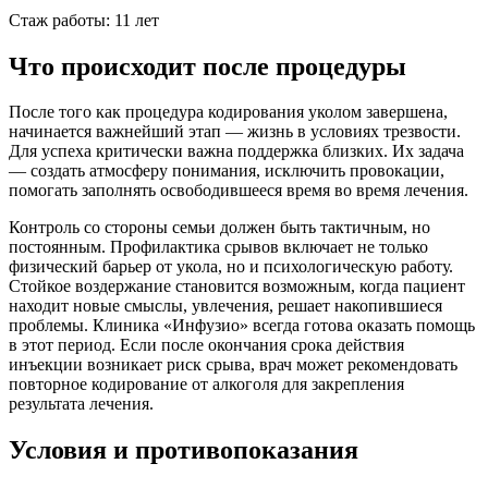
Стаж работы: 11 лет
Что происходит после процедуры
После того как процедура кодирования уколом завершена,
начинается важнейший этап — жизнь в условиях трезвости.
Для успеха критически важна поддержка близких. Их задача
— создать атмосферу понимания, исключить провокации,
помогать заполнять освободившееся время во время лечения.
Контроль со стороны семьи должен быть тактичным, но
постоянным. Профилактика срывов включает не только
физический барьер от укола, но и психологическую работу.
Стойкое воздержание становится возможным, когда пациент
находит новые смыслы, увлечения, решает накопившиеся
проблемы. Клиника «Инфузио» всегда готова оказать помощь
в этот период. Если после окончания срока действия
инъекции возникает риск срыва, врач может рекомендовать
повторное кодирование от алкоголя для закрепления
результата лечения.
Условия и противопоказания