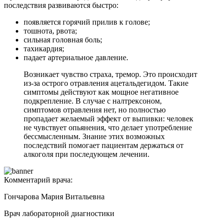
последствия развиваются быстро:
появляется горячий прилив к голове;
тошнота, рвота;
сильная головная боль;
тахикардия;
падает артериальное давление.
Возникает чувство страха, тремор. Это происходит
из-за острого отравления ацетальдегидом. Такие
симптомы действуют как мощное негативное
подкрепление. В случае с налтрексоном,
симптомов отравления нет, но полностью
пропадает желаемый эффект от выпивки: человек
не чувствует опьянения, что делает употребление
бессмысленным. Знание этих возможных
последствий помогает пациентам держаться от
алкоголя при последующем лечении.
Комментарий врача:
Гончарова Мария Витальевна
Врач лабораторной диагностики