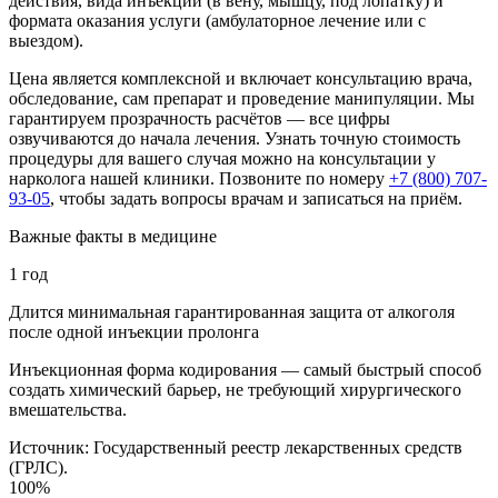
действия, вида инъекции (в вену, мышцу, под лопатку) и
формата оказания услуги (амбулаторное лечение или с
выездом).
Цена является комплексной и включает консультацию врача,
обследование, сам препарат и проведение манипуляции. Мы
гарантируем прозрачность расчётов — все цифры
озвучиваются до начала лечения. Узнать точную стоимость
процедуры для вашего случая можно на консультации у
нарколога нашей клиники. Позвоните по номеру
+7 (800) 707-
93-05
, чтобы задать вопросы врачам и записаться на приём.
Важные факты
в медицине
1 год
Длится минимальная гарантированная защита от алкоголя
после одной инъекции пролонга
Инъекционная форма кодирования — самый быстрый способ
создать химический барьер, не требующий хирургического
вмешательства.
Источник:
Государственный реестр лекарственных средств
(ГРЛС).
100%