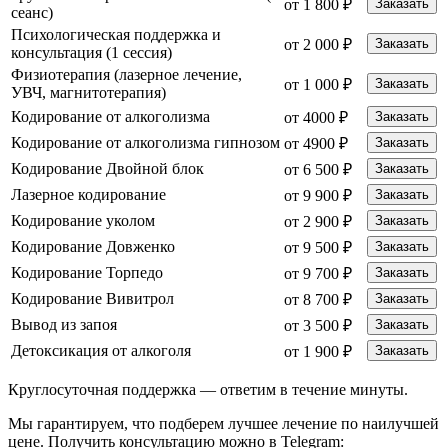
от 1 800 ₽
Заказать
сеанс)
Психологическая поддержка и
от 2 000 ₽
Заказать
консультация (1 сессия)
Физиотерапия (лазерное лечение,
от 1 000 ₽
Заказать
УВЧ, магнитотерапия)
Кодирование от алкоголизма
от 4000 ₽
Заказать
Кодирование от алкоголизма гипнозом
от 4900 ₽
Заказать
Кодирование Двойной блок
от 6 500 ₽
Заказать
Лазерное кодирование
от 9 900 ₽
Заказать
Кодирование уколом
от 2 900 ₽
Заказать
Кодирование Довженко
от 9 500 ₽
Заказать
Кодирование Торпедо
от 9 700 ₽
Заказать
Кодирование Вивитрол
от 8 700 ₽
Заказать
Вывод из запоя
от 3 500 ₽
Заказать
Детоксикация от алкоголя
от 1 900 ₽
Заказать
Круглосуточная поддержка —
ответим в течение минуты.
Мы гарантируем, что подберем лучшее лечение по наилучшей
цене. Получить консультацию можно в Telegram: