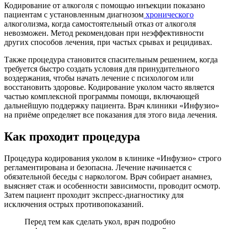
Кодирование от алкоголя с помощью инъекции показано
пациентам с установленным диагнозом
хронического
алкоголизма, когда самостоятельный отказ от алкоголя
невозможен. Метод рекомендован при неэффективности
других способов лечения, при частых срывах и рецидивах.
Также процедура становится спасительным решением, когда
требуется быстро создать условия для принудительного
воздержания, чтобы начать лечение с психологом или
восстановить здоровье. Кодирование уколом часто является
частью комплексной программы помощи, включающей
дальнейшую поддержку пациента. Врач клиники «Инфузио»
на приёме определяет все показания для этого вида лечения.
Как проходит процедура
Процедура кодирования уколом в клинике «Инфузио» строго
регламентирована и безопасна. Лечение начинается с
обязательной беседы с наркологом. Врач собирает анамнез,
выясняет стаж и особенности зависимости, проводит осмотр.
Затем пациент проходит экспресс-диагностику для
исключения острых противопоказаний.
Перед тем как сделать укол, врач подробно