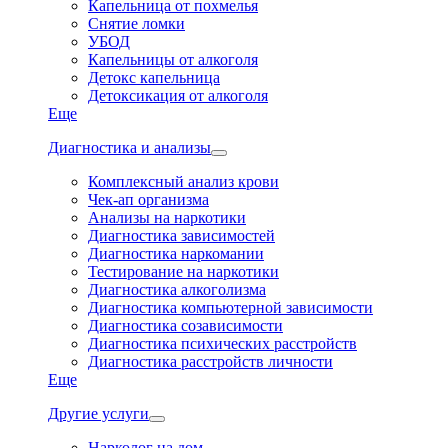
Капельница от похмелья
Снятие ломки
УБОД
Капельницы от алкоголя
Детокс капельница
Детоксикация от алкоголя
Еще
Диагностика и анализы
Комплексный анализ крови
Чек-ап организма
Анализы на наркотики
Диагностика зависимостей
Диагностика наркомании
Тестирование на наркотики
Диагностика алкоголизма
Диагностика компьютерной зависимости
Диагностика созависимости
Диагностика психических расстройств
Диагностика расстройств личности
Еще
Другие услуги
Нарколог на дом