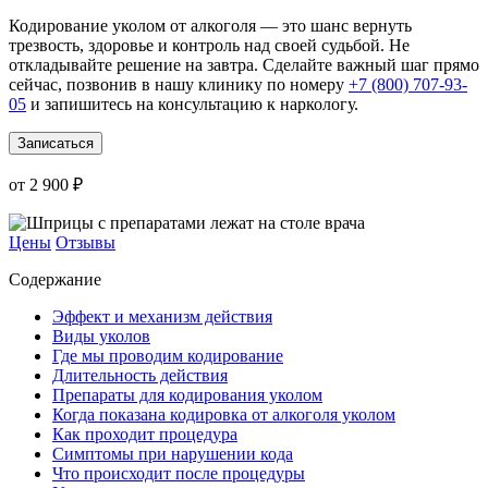
Кодирование уколом от алкоголя — это шанс вернуть
трезвость, здоровье и контроль над своей судьбой. Не
откладывайте решение на завтра. Сделайте важный шаг прямо
сейчас, позвонив в нашу клинику по номеру
+7 (800) 707-93-
05
и запишитесь на консультацию к наркологу.
Записаться
от 2 900 ₽
Цены
Отзывы
Содержание
Эффект и механизм действия
Виды уколов
Где мы проводим кодирование
Длительность действия
Препараты для кодирования уколом
Когда показана кодировка от алкоголя уколом
Как проходит процедура
Симптомы при нарушении кода
Что происходит после процедуры