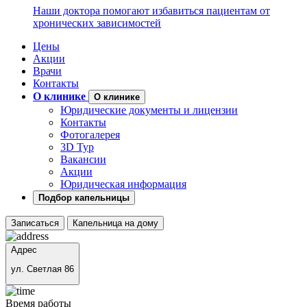
Наши доктора помогают избавиться пациентам от
хронических зависимостей
Цены
Акции
Врачи
Контакты
О клинике
О клинике
Юридические документы и лицензии
Контакты
Фотогалерея
3D Тур
Вакансии
Акции
Юридическая информация
Подбор капельницы
Записаться
Капельница на дому
Адрес
ул. Светлая 86
Время работы