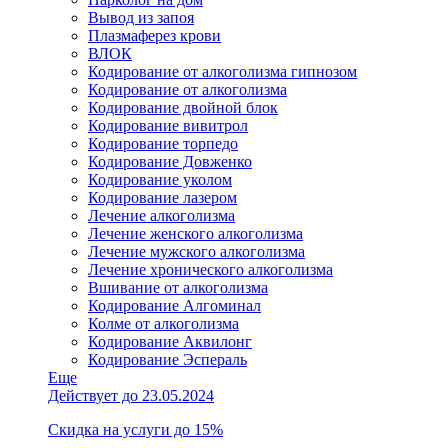
Вывод из запоя
Плазмаферез крови
ВЛОК
Кодирование от алкоголизма гипнозом
Кодирование от алкоголизма
Кодирование двойной блок
Кодирование вивитрол
Кодирование торпедо
Кодирование Довженко
Кодирование уколом
Кодирование лазером
Лечение алкоголизма
Лечение женского алкоголизма
Лечение мужского алкоголизма
Лечение хронического алкоголизма
Вшивание от алкоголизма
Кодирование Алгоминал
Колме от алкоголизма
Кодирование Аквилонг
Кодирование Эспераль
Еще
Действует до 23.05.2024
Скидка на услуги до 15%