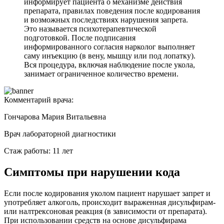
информирует пациента о механизме действия
препарата, правилах поведения после кодирования
и возможных последствиях нарушения запрета.
Это называется психотерапевтической
подготовкой. После подписания
информированного согласия нарколог выполняет
саму инъекцию (в вену, мышцу или под лопатку).
Вся процедура, включая наблюдение после укола,
занимает ограниченное количество времени.
Комментарий врача:
Гончарова Мария Витальевна
Врач лабораторной диагностики
Стаж работы: 11 лет
Симптомы при нарушении кода
Если после кодирования уколом пациент нарушает запрет и
употребляет алкоголь, происходит выраженная дисульфирам-
или налтрексоновая реакция (в зависимости от препарата).
При использовании средств на основе дисульфирама