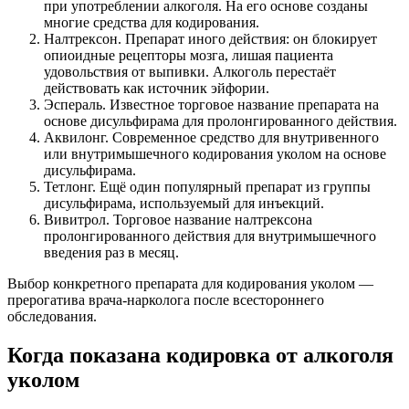
при употреблении алкоголя. На его основе созданы
многие средства для кодирования.
Налтрексон. Препарат иного действия: он блокирует
опиоидные рецепторы мозга, лишая пациента
удовольствия от выпивки. Алкоголь перестаёт
действовать как источник эйфории.
Эспераль. Известное торговое название препарата на
основе дисульфирама для пролонгированного действия.
Аквилонг. Современное средство для внутривенного
или внутримышечного кодирования уколом на основе
дисульфирама.
Тетлонг. Ещё один популярный препарат из группы
дисульфирама, используемый для инъекций.
Вивитрол. Торговое название налтрексона
пролонгированного действия для внутримышечного
введения раз в месяц.
Выбор конкретного препарата для кодирования уколом —
прерогатива врача-нарколога после всестороннего
обследования.
Когда показана кодировка от алкоголя
уколом