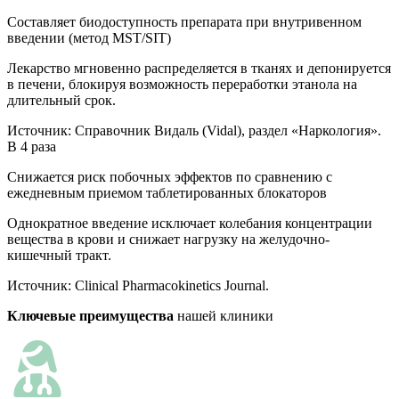
Составляет биодоступность препарата при внутривенном
введении (метод MST/SIT)
Лекарство мгновенно распределяется в тканях и депонируется
в печени, блокируя возможность переработки этанола на
длительный срок.
Источник:
Справочник Видаль (Vidal), раздел «Наркология».
В 4 раза
Снижается риск побочных эффектов по сравнению с
ежедневным приемом таблетированных блокаторов
Однократное введение исключает колебания концентрации
вещества в крови и снижает нагрузку на желудочно-
кишечный тракт.
Источник:
Clinical Pharmacokinetics Journal.
Ключевые преимущества
нашей клиники
К