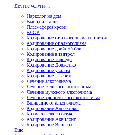
Другие услуги
Нарколог на дом
Вывод из запоя
Плазмаферез крови
ВЛОК
Кодирование от алкоголизма гипнозом
Кодирование от алкоголизма
Кодирование двойной блок
Кодирование вивитрол
Кодирование торпедо
Кодирование Довженко
Кодирование уколом
Кодирование лазером
Лечение алкоголизма
Лечение женского алкоголизма
Лечение мужского алкоголизма
Лечение хронического алкоголизма
Вшивание от алкоголизма
Кодирование Алгоминал
Колме от алкоголизма
Кодирование Аквилонг
Кодирование Эспераль
Еще