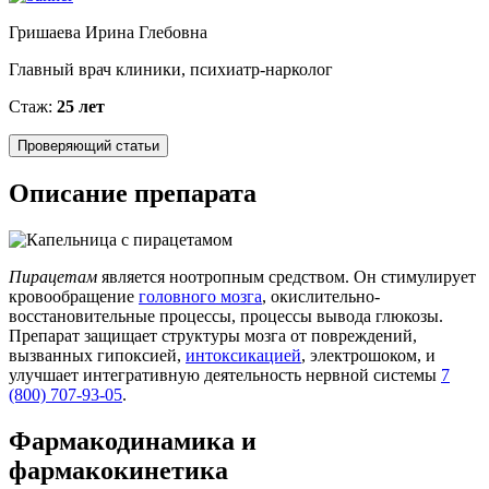
Гришаева Ирина Глебовна
Главный врач клиники, психиатр-нарколог
Стаж:
25 лет
Проверяющий статьи
Описание препарата
Пирацетам
является ноотропным средством. Он стимулирует
кровообращение
головного мозга
, окислительно-
восстановительные процессы, процессы вывода глюкозы.
Препарат защищает структуры мозга от повреждений,
вызванных гипоксией,
интоксикацией
, электрошоком, и
улучшает интегративную деятельность нервной системы
7
(800) 707-93-05
.
Фармакодинамика и
фармакокинетика