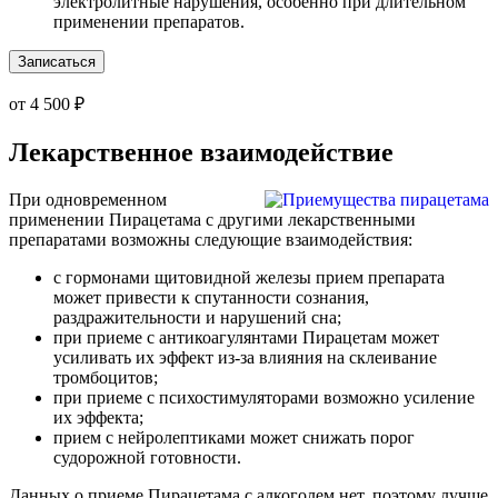
электролитные нарушения, особенно при длительном
применении препаратов.
Записаться
от 4 500 ₽
Лекарственное взаимодействие
При одновременном
применении Пирацетама с другими лекарственными
препаратами возможны следующие взаимодействия:
с гормонами щитовидной железы прием препарата
может привести к спутанности сознания,
раздражительности и нарушений сна;
при приеме с антикоагулянтами Пирацетам может
усиливать их эффект из-за влияния на склеивание
тромбоцитов;
при приеме с психостимуляторами возможно усиление
их эффекта;
прием с нейролептиками может снижать порог
судорожной готовности.
Данных о приеме Пирацетама с алкоголем нет, поэтому лучше