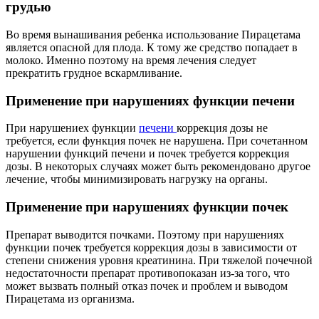
грудью
Во время вынашивания ребенка использование Пирацетама
является опасной для плода. К тому же средство попадает в
молоко. Именно поэтому на время лечения следует
прекратить грудное вскармливание.
Применение при нарушениях функции печени
При нарушениех функции
печени
коррекция дозы не
требуется, если функция почек не нарушена. При сочетанном
нарушении функций печени и почек требуется коррекция
дозы. В некоторых случаях может быть рекомендовано другое
лечение, чтобы минимизировать нагрузку на органы.
Применение при нарушениях функции почек
Препарат выводится почками. Поэтому при нарушениях
функции почек требуется коррекция дозы в зависимости от
степени снижения уровня креатинина. При тяжелой почечной
недостаточности препарат противопоказан из-за того, что
может вызвать полный отказ почек и проблем и выводом
Пирацетама из организма.