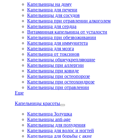
Капельницы на дому
Капельница для печени
Капельницы для сосудов
Капельница при отравлении алкоголем
Капельница для сердца
Витаминная капельница от усталости
Капельница при обезвоживании
Капельница для иммунитета
Капельница для мозга
Капельница от токсинов
Капельницы общеукрепляющие
Капельницы при аллергии
Капельницы при ковиде
Капельницы при остеопорозе
Капельницы при остеохондрозе
Капельницы при отравлении
Еще
Капельницы красоты
Капельница Золушка
Капельницы anti-age
Капельницы для похудения
Капельница для волос и ногтей
Капельница для борьбы с акне