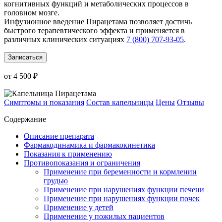
когнитивных функций и метаболических процессов в
головном мозге.
Инфузионное введение Пирацетама позволяет достичь
быстрого терапевтического эффекта и применяется в
различных клинических ситуациях
7 (800) 707-93-05
.
Записаться
от 4 500 ₽
Симптомы и показания
Состав капельницы
Цены
Отзывы
Содержание
Описание препарата
Фармакодинамика и фармакокинетика
Показания к применению
Противопоказания и ограничения
Применение при беременности и кормлении
грудью
Применение при нарушениях функции печени
Применение при нарушениях функции почек
Применение у детей
Применение у пожилых пациентов