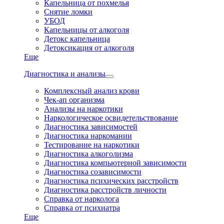
Капельница от похмелья
Снятие ломки
УБОД
Капельницы от алкоголя
Детокс капельница
Детоксикация от алкоголя
Еще
Диагностика и анализы
Комплексный анализ крови
Чек-ап организма
Анализы на наркотики
Наркологическое освидетельствование
Диагностика зависимостей
Диагностика наркомании
Тестирование на наркотики
Диагностика алкоголизма
Диагностика компьютерной зависимости
Диагностика созависимости
Диагностика психических расстройств
Диагностика расстройств личности
Справка от нарколога
Справка от психиатра
Еще