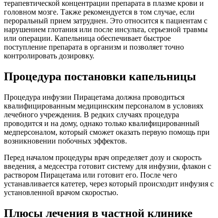
терапевтической концентрации препарата в плазме крови и
головном мозге. Также рекомендуется в том случае, если
пероральный прием затруднен. Это относится к пациентам с
нарушением глотания или после инсульта, серьезной травмы
или операции. Капельница обеспечивает быстрое
поступление препарата в организм и позволяет точно
контролировать дозировку.
Процедура постановки капельницы
Процедура инфузии Пирацетама должна проводиться
квалифицированным медицинским персоналом в условиях
лечебного учреждения. В редких случаях процедура
проводится и на дому, однако только квалифицированный
медперсоналом, который сможет оказать первую помощь при
возникновении побочных эффектов.
Перед началом процедуры врач определяет дозу и скорость
введения, а медсестра готовит систему для инфузии, флакон с
раствором Пирацетама или готовит его. После чего
устанавливается катетер, через который происходит инфузия с
установленной врачом скоростью.
Плюсы лечения в частной клинике