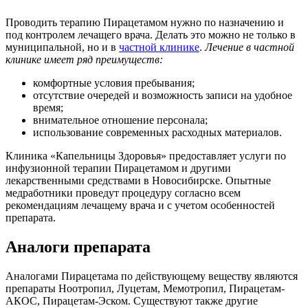
Проводить терапию Пирацетамом нужно по назначению и
под контролем лечащего врача. Делать это можно не только в
муниципальной, но и в
частной клинике
.
Лечение в частной
клинике имеет ряд преимуществ:
комфортные условия пребывания;
отсутствие очередей и возможность записи на удобное
время;
внимательное отношение персонала;
использование современных расходных материалов.
Клиника «Капельницы Здоровья» предоставляет услуги по
инфузионной терапии Пирацетамом и другими
лекарственными средствами в Новосибирске. Опытные
медработники проведут процедуру согласно всем
рекомендациям лечащему врача и с учетом особенностей
препарата.
Аналоги препарата
Аналогами Пирацетама по действующему веществу являются
препараты Ноотропил, Луцетам, Мемотропил, Пирацетам-
АКОС, Пирацетам-Эском. Существуют также другие