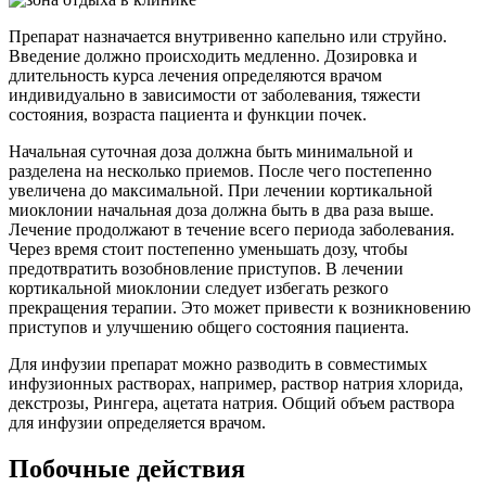
Препарат назначается внутривенно капельно или струйно.
Введение должно происходить медленно. Дозировка и
длительность курса лечения определяются врачом
индивидуально в зависимости от заболевания, тяжести
состояния, возраста пациента и функции почек.
Начальная суточная доза должна быть минимальной и
разделена на несколько приемов. После чего постепенно
увеличена до максимальной. При лечении кортикальной
миоклонии начальная доза должна быть в два раза выше.
Лечение продолжают в течение всего периода заболевания.
Через время стоит постепенно уменьшать дозу, чтобы
предотвратить возобновление приступов. В лечении
кортикальной миоклонии следует избегать резкого
прекращения терапии. Это может привести к возникновению
приступов и улучшению общего состояния пациента.
Для инфузии препарат можно разводить в совместимых
инфузионных растворах, например, раствор натрия хлорида,
декстрозы, Рингера, ацетата натрия. Общий объем раствора
для инфузии определяется врачом.
Побочные действия