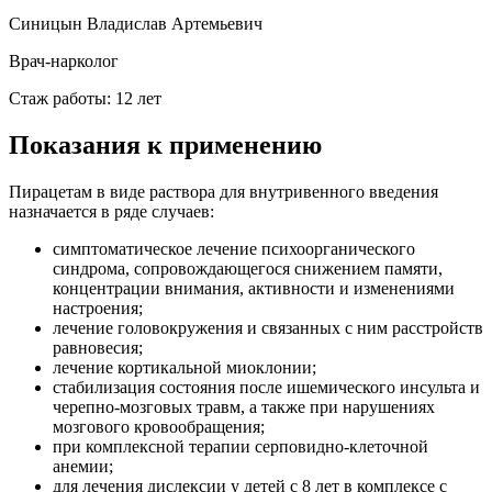
Синицын Владислав Артемьевич
Врач-нарколог
Стаж работы: 12 лет
Показания к применению
Пирацетам в виде раствора для внутривенного введения
назначается в ряде случаев:
симптоматическое лечение психоорганического
синдрома, сопровождающегося снижением памяти,
концентрации внимания, активности и изменениями
настроения;
лечение головокружения и связанных с ним расстройств
равновесия;
лечение кортикальной миоклонии;
стабилизация состояния после ишемического инсульта и
черепно-мозговых травм, а также при нарушениях
мозгового кровообращения;
при комплексной терапии серповидно-клеточной
анемии;
для лечения дислексии у детей с 8 лет в комплексе с