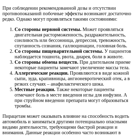
При соблюдении рекомендованной дозы и отсутствии
противопоказаний побочные эффекты возникают достаточно
редко. Однако могут проявляться такими состояниями:
Со стороны нервной системы.
Может проявляться
двигательная расторможенность, раздражительность,
сонливость или бессонница, депрессия, тревожность,
спутанность сознания, галлюцинации, головная боль.
Со стороны пищеварительной системы.
У пациентов
наблюдается тошнота, рвота, диарея, боли в животе.
Со стороны обмена веществ.
При длительном приеме
некоторые пациенты замечают увеличение массы тела.
Аллергические реакции.
Проявляются в виде кожной
сыпи, зуда, крапивницы, ангионевротический отек, а в
резких случаях – анафилактического шока.
Местные реакции.
Также некоторые пациенты
отмечают боль в месте введения иглы для инфузии. А
при струйном введении препарата могут образоваться
тромбы.
Пирацетам может оказывать влияние на способность водить
автомобиль и заниматься другими потенциально опасными
видами деятельности, требующими быстрой реакции и
внимания. Данные реакции особенно часто возникают в