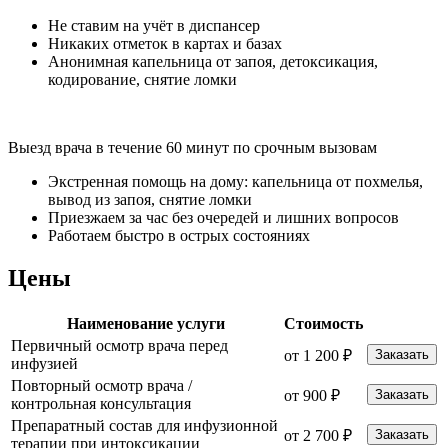
Не ставим на учёт в диспансер
Никаких отметок в картах и базах
Анонимная капельница от запоя, детоксикация,
кодирование, снятие ломки
Выезд врача в течение 60 минут по срочным вызовам
Экстренная помощь на дому: капельница от похмелья,
вывод из запоя, снятие ломки
Приезжаем за час без очередей и лишних вопросов
Работаем быстро в острых состояниях
Цены
Наименование услуги
Стоимость
Первичный осмотр врача перед
от 1 200 ₽
Заказать
инфузией
Повторный осмотр врача /
от 900 ₽
Заказать
контрольная консультация
Препаратный состав для инфузионной
от 2 700 ₽
Заказать
терапии при интоксикации