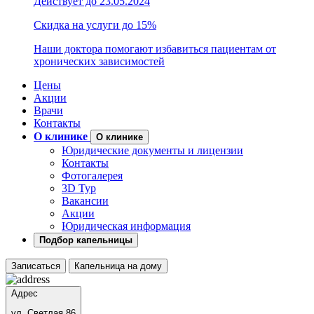
Действует до 23.05.2024
Скидка на услуги до 15%
Наши доктора помогают избавиться пациентам от
хронических зависимостей
Цены
Акции
Врачи
Контакты
О клинике
О клинике
Юридические документы и лицензии
Контакты
Фотогалерея
3D Тур
Вакансии
Акции
Юридическая информация
Подбор капельницы
Записаться
Капельница на дому
Адрес
ул. Светлая 86