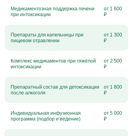
Медикаментозная поддержка печени
от 1 600
при интоксикации
₽
Препараты для капельницы при
от 1 300
пищевом отравлении
₽
Комплекс медикаментов при тяжёлой
от 2 500
интоксикации
₽
Препаратный состав для детоксикации
от 1 800
после алкоголя
₽
Индивидуальная инфузионная
от 5 000
программа (подбор и ведение)
₽