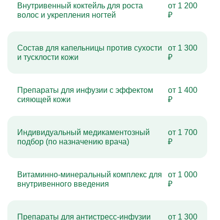
Внутривенный коктейль для роста
от 1 200
волос и укрепления ногтей
₽
Состав для капельницы против сухости
от 1 300
и тусклости кожи
₽
Препараты для инфузии с эффектом
от 1 400
сияющей кожи
₽
Индивидуальный медикаментозный
от 1 700
подбор (по назначению врача)
₽
Витаминно-минеральный комплекс для
от 1 000
внутривенного введения
₽
Препараты для антистресс-инфузии
от 1 300