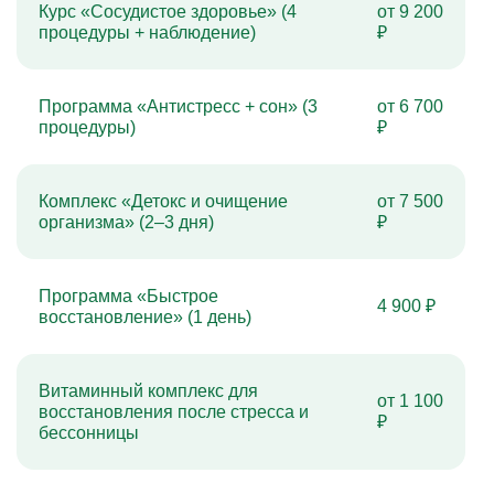
Курс «Сосудистое здоровье» (4
от 9 200
процедуры + наблюдение)
₽
Программа «Антистресс + сон» (3
от 6 700
процедуры)
₽
Комплекс «Детокс и очищение
от 7 500
организма» (2–3 дня)
₽
Программа «Быстрое
4 900 ₽
восстановление» (1 день)
Витаминный комплекс для
от 1 100
восстановления после стресса и
₽
бессонницы