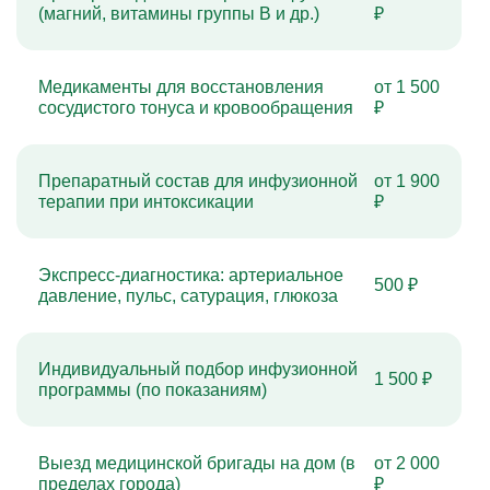
(магний, витамины группы B и др.)
₽
Медикаменты для восстановления
от 1 500
сосудистого тонуса и кровообращения
₽
Препаратный состав для инфузионной
от 1 900
терапии при интоксикации
₽
Экспресс-диагностика: артериальное
500 ₽
давление, пульс, сатурация, глюкоза
Индивидуальный подбор инфузионной
1 500 ₽
программы (по показаниям)
Выезд медицинской бригады на дом (в
от 2 000
пределах города)
₽