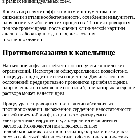
в рамках индивидуальных схем.
Капельница служит эффективным инструментом при
снижении витаминообеспеченности, ослаблении иммунитета,
нарушении метаболических процессов. Терапия проводится
под контролем врача, после оценки клинической картины,
анализа лабораторных данных, исключения
противопоказаний.
Противопоказания к капельнице
Назначение инфузий требует строгого учёта клинических
ограничений. Несмотря на общеукрепляющее воздействие,
процедура подходит не всем пациентам. Для исключения
осложнений предварительно проводится врачебная оценка,
направленная на выявление состояний, при которых введение
раствора может нанести вред.
Процедура не проводится при наличии абсолютных
противопоказаний: выраженной сердечной недостаточности,
острой почечной дисфункции, некорригируемых
электролитных нарушениях, аллергии на компоненты
раствора. Исключается при злокачественных
новообразованиях в активной стадии, острых инфекциях с
лихорадкой, тяжёлой гипотензии, обострении хронических