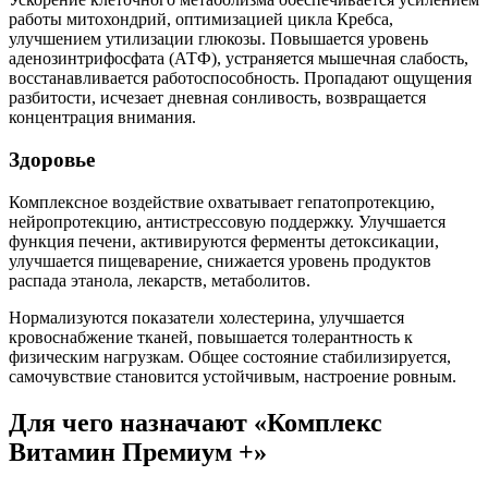
работы митохондрий, оптимизацией цикла Кребса,
улучшением утилизации глюкозы. Повышается уровень
аденозинтрифосфата (АТФ), устраняется мышечная слабость,
восстанавливается работоспособность. Пропадают ощущения
разбитости, исчезает дневная сонливость, возвращается
концентрация внимания.
Здоровье
Комплексное воздействие охватывает гепатопротекцию,
нейропротекцию, антистрессовую поддержку. Улучшается
функция печени, активируются ферменты детоксикации,
улучшается пищеварение, снижается уровень продуктов
распада этанола, лекарств, метаболитов.
Нормализуются показатели холестерина, улучшается
кровоснабжение тканей, повышается толерантность к
физическим нагрузкам. Общее состояние стабилизируется,
самочувствие становится устойчивым, настроение ровным.
Для чего назначают «Комплекс
Витамин Премиум +»