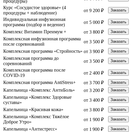
процедуры)
Курс «Сосудистое здоровье» (4
от 9 200 ₽
Заказать
процедуры + наблюдение)
Индивидуальная инфузионная
от 5 000 ₽
Заказать
программа (подбор и ведение)
Комплекс Витамин Преимум +
от 3 800 ₽
Заказать
Комплексная инфузионная программа
от 3 500 ₽
Заказать
после соревнований
Комплексная программа «Стройность»
от 3 900 ₽
Заказать
Комплексная программа до
от 3 500 ₽
Заказать
соревнований
Комплексная программа после
от 2 400 ₽
Заказать
COVID-19
Комплексная программа AntiStress+
от 3 700 ₽
Заказать
Капельница «Комплекс АнтиБоль»
от 3 200 ₽
Заказать
Капельница «Комплекс Здоровые
от 3 400 ₽
Заказать
суставы»
Капельница «Красивая кожа»
от 3 800 ₽
Заказать
Капельница «Комплекс Тяжёлое
от 1 900 ₽
Заказать
Доброе Утро»
Капельница «Антистресс»
от 1 900 ₽
Заказать