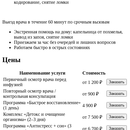
кодирование, снятие ломки
Выезд врача в течение 60 минут по срочным вызовам
Экстренная помощь на дому: капельница от похмелья,
вывод из запоя, снятие ломки
Приезжаем за час без очередей и лишних вопросов
Работаем быстро в острых состояниях
Цены
Наименование услуги
Стоимость
Первичный осмотр врача перед
от 1 200 ₽
Заказать
инфузией
Повторный осмотр врача /
от 900 ₽
Заказать
контрольная консультация
Программа «Быстрое восстановление»
4 900 ₽
Заказать
(1 день)
Комплекс «Детокс и очищение
от 7 500 ₽
Заказать
организма» (2–3 дня)
Программа «Антистресс + сон» (3
от 6 700 ₽
Заказать