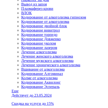
Вывод из запоя
Плазмаферез крови
ВЛОК
Кодирование от алкоголизма гипнозом
Кодирование от алкоголизма
Кодирование двойной блок
Кодирование вивитрол
Кодирование торпедо
Кодирование Довженко
Кодирование уколом
Кодирование лазером
Лечение алкоголизма
Лечение женского алкоголизма
Лечение мужского алкоголизма
Лечение хронического алкоголизма
Вшивание от алкоголизма
Кодирование Алгоминал
Колме от алкоголизма
Кодирование Аквилонг
Кодирование Эспераль
Еще
Действует до 23.05.2024
Скидка на услуги до 15%