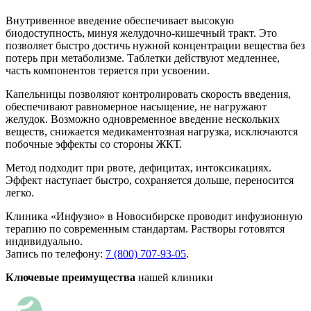
Внутривенное введение обеспечивает высокую
биодоступность, минуя желудочно-кишечный тракт. Это
позволяет быстро достичь нужной концентрации вещества без
потерь при метаболизме. Таблетки действуют медленнее,
часть компонентов теряется при усвоении.
Капельницы позволяют контролировать скорость введения,
обеспечивают равномерное насыщение, не нагружают
желудок. Возможно одновременное введение нескольких
веществ, снижается медикаментозная нагрузка, исключаются
побочные эффекты со стороны ЖКТ.
Метод подходит при рвоте, дефицитах, интоксикациях.
Эффект наступает быстро, сохраняется дольше, переносится
легко.
Клиника «Инфузио» в Новосибирске проводит инфузионную
терапию по современным стандартам. Растворы готовятся
индивидуально.
Запись по телефону:
7 (800) 707-93-05
.
Ключевые преимущества
нашей клиники