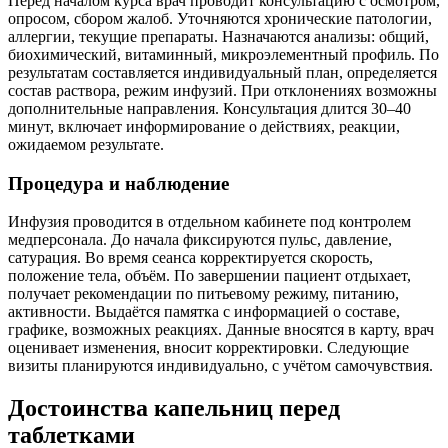
Перед началом курса врач проводит консультацию с осмотром,
опросом, сбором жалоб. Уточняются хронические патологии,
аллергии, текущие препараты. Назначаются анализы: общий,
биохимический, витаминный, микроэлементный профиль. По
результатам составляется индивидуальный план, определяется
состав раствора, режим инфузий. При отклонениях возможны
дополнительные направления. Консультация длится 30–40
минут, включает информирование о действиях, реакции,
ожидаемом результате.
Процедура и наблюдение
Инфузия проводится в отдельном кабинете под контролем
медперсонала. До начала фиксируются пульс, давление,
сатурация. Во время сеанса корректируется скорость,
положение тела, объём. По завершении пациент отдыхает,
получает рекомендации по питьевому режиму, питанию,
активности. Выдаётся памятка с информацией о составе,
графике, возможных реакциях. Данные вносятся в карту, врач
оценивает изменения, вносит корректировки. Следующие
визиты планируются индивидуально, с учётом самочувствия.
Достоинства капельниц перед
таблетками