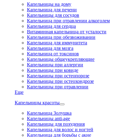
Капельницы на дому
Капельница для печени
Капельницы для сосудов
Капельница при отравлении алкоголем
Капельница для сердца
Витаминная капельница от усталости
Капельница при обезвоживании
Капельница для иммунитета
Капельница для мозга
Капельница от токсинов
Капельницы общеукрепляющие
Капельницы при аллергии
Капельницы при ковиде
Капельницы при остеопорозе
Капельницы при остеохондрозе
Капельницы при отравлении
Еще
Капельницы красоты
Капельница Золушка
Капельницы anti-age
Капельницы для похудения
Капельница для волос и ногтей
Капельница для борьбы с акне