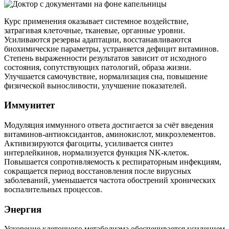
Курс применения оказывает системное воздействие,
затрагивая клеточные, тканевые, органные уровни.
Усиливаются резервы адаптации, восстанавливаются
биохимические параметры, устраняется дефицит витаминов.
Степень выраженности результатов зависит от исходного
состояния, сопутствующих патологий, образа жизни.
Улучшается самочувствие, нормализация сна, повышение
физической выносливости, улучшение показателей.
Иммунитет
Модуляция иммунного ответа достигается за счёт введения
витаминов-антиоксидантов, аминокислот, микроэлементов.
Активизируются фагоциты, усиливается синтез
интерлейкинов, нормализуется функция NK-клеток.
Повышается сопротивляемость к респираторным инфекциям,
сокращается период восстановления после вирусных
заболеваний, уменьшается частота обострений хронических
воспалительных процессов.
Энергия
Ускорение клеточного метаболизма обеспечивается усилением