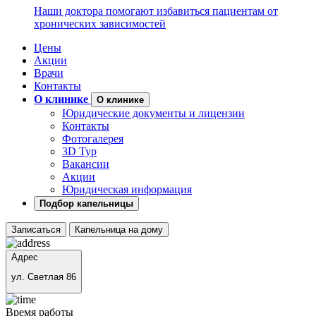
Наши доктора помогают избавиться пациентам от
хронических зависимостей
Цены
Акции
Врачи
Контакты
О клинике
О клинике
Юридические документы и лицензии
Контакты
Фотогалерея
3D Тур
Вакансии
Акции
Юридическая информация
Подбор капельницы
Записаться
Капельница на дому
Адрес
ул. Светлая 86
Время работы