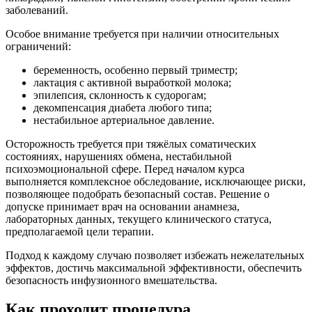
заболеваний.
Особое внимание требуется при наличии относительных
ограничений:
беременность, особенно первый триместр;
лактация с активной выработкой молока;
эпилепсия, склонность к судорогам;
декомпенсация диабета любого типа;
нестабильное артериальное давление.
Осторожность требуется при тяжёлых соматических
состояниях, нарушениях обмена, нестабильной
психоэмоциональной сфере. Перед началом курса
выполняется комплексное обследование, исключающее риски,
позволяющее подобрать безопасный состав. Решение о
допуске принимает врач на основании анамнеза,
лабораторных данных, текущего клинического статуса,
предполагаемой цели терапии.
Подход к каждому случаю позволяет избежать нежелательных
эффектов, достичь максимальной эффективности, обеспечить
безопасность инфузионного вмешательства.
Как проходит процедура