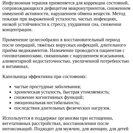
Инфузионная терапия применяется для коррекции состояний,
сопровождающихся дефицитом микронутриентов, снижением
иммунной активности, нарушением обмена веществ. Метод
показан при выраженной усталости, частых инфекциях,
низкой устойчивости к стрессу, ухудшении сна, снижении
концентрации.
Применение целесообразно в восстановительный период
после операций, тяжёлых вирусных инфекций, длительного
приёма медикаментов. Назначение проводится пациентам с
гиповитаминозами, связанными с нарушением всасывания,
алиментарной недостаточностью, увеличенной потребностью
в витаминах.
Капельница эффективна при состояниях:
частые простудные заболевания;
хроническая усталость, быстрая утомляемость;
снижение когнитивных функций;
эмоциональная нестабильность;
последствия длительных физических нагрузок.
Используется в поддержке организма при истощении,
вегетативных расстройствах, восстановлении после
интоксикаций. Подходит для мужчин, для женщин, для детей