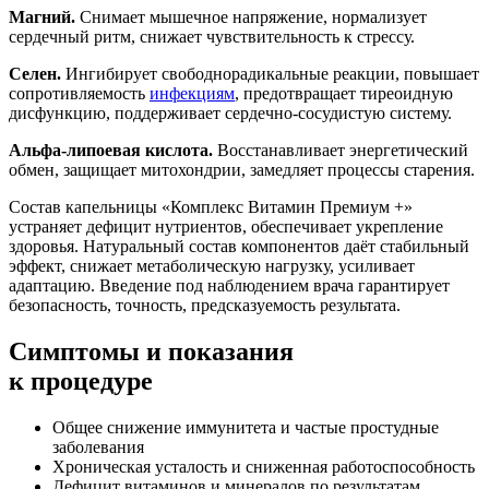
Магний.
Снимает мышечное напряжение, нормализует
сердечный ритм, снижает чувствительность к стрессу.
Селен.
Ингибирует свободнорадикальные реакции, повышает
сопротивляемость
инфекциям
, предотвращает тиреоидную
дисфункцию, поддерживает сердечно-сосудистую систему.
Альфа-липоевая кислота.
Восстанавливает энергетический
обмен, защищает митохондрии, замедляет процессы старения.
Состав капельницы «Комплекс Витамин Премиум +»
устраняет дефицит нутриентов, обеспечивает укрепление
здоровья. Натуральный состав компонентов даёт стабильный
эффект, снижает метаболическую нагрузку, усиливает
адаптацию. Введение под наблюдением врача гарантирует
безопасность, точность, предсказуемость результата.
Симптомы
и показания
к процедуре
Общее снижение иммунитета и частые простудные
заболевания
Хроническая усталость и сниженная работоспособность
Дефицит витаминов и минералов по результатам