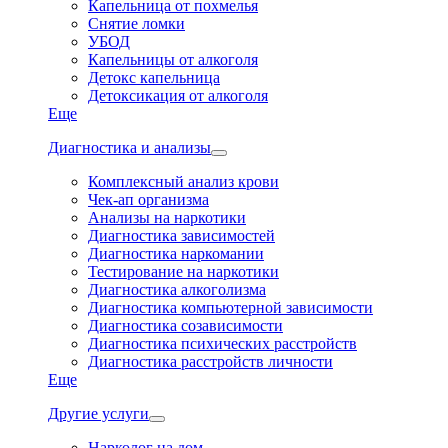
Капельница от похмелья
Снятие ломки
УБОД
Капельницы от алкоголя
Детокс капельница
Детоксикация от алкоголя
Еще
Диагностика и анализы
Комплексный анализ крови
Чек-ап организма
Анализы на наркотики
Диагностика зависимостей
Диагностика наркомании
Тестирование на наркотики
Диагностика алкоголизма
Диагностика компьютерной зависимости
Диагностика созависимости
Диагностика психических расстройств
Диагностика расстройств личности
Еще
Другие услуги
Нарколог на дом