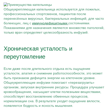
Общеукрепляющая капельница используется для пожилых,
профессиональных спортсменов, пациентов после
перенесённых вирусных, бактериальных инфекций, для часто
болеющих, лиц с
иммунодефицитными
состояниями.
Показаниями для назначения являются множество патологий,
только врач определяет целесообразность инфузий.
Хроническая усталость и
переутомление
Если даже после длительного отдыха есть ощущение
усталости, апатия и снижение работоспособности, это может
быть признаком дефицита энергии на клеточном уровне.
Общеукрепляющие инфузии помогают «перезагрузить»
организм, запуская внутренние ресурсы. Процедура улучшает
кровообращение, насыщает клетки полезными веществами,
способствует восстановлению обменных процессов,
нормализации сна. В результате уходит ощущение вялости,
появляется бодрость и ясность мышления.