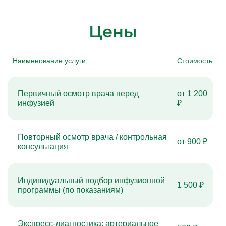
Цены
Наименование услуги
Стоимость
Первичный осмотр врача перед
от 1 200
инфузией
₽
Повторный осмотр врача / контрольная
от 900 ₽
консультация
Индивидуальный подбор инфузионной
1 500 ₽
программы (по показаниям)
Экспресс-диагностика: артериальное