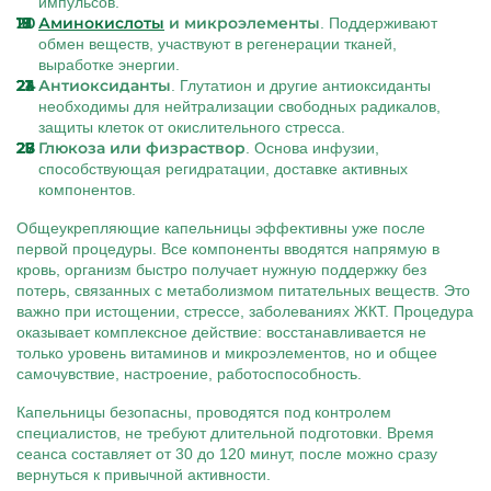
импульсов.
Аминокислоты
и микроэлементы
. Поддерживают
обмен веществ, участвуют в регенерации тканей,
выработке энергии.
Антиоксиданты
. Глутатион и другие антиоксиданты
необходимы для нейтрализации свободных радикалов,
защиты клеток от окислительного стресса.
Глюкоза или физраствор
. Основа инфузии,
способствующая регидратации, доставке активных
компонентов.
Общеукрепляющие капельницы эффективны уже после
первой процедуры. Все компоненты вводятся напрямую в
кровь, организм быстро получает нужную поддержку без
потерь, связанных с метаболизмом питательных веществ. Это
важно при истощении, стрессе, заболеваниях ЖКТ. Процедура
оказывает комплексное действие: восстанавливается не
только уровень витаминов и микроэлементов, но и общее
самочувствие, настроение, работоспособность.
Капельницы безопасны, проводятся под контролем
специалистов, не требуют длительной подготовки. Время
сеанса составляет от 30 до 120 минут, после можно сразу
вернуться к привычной активности.