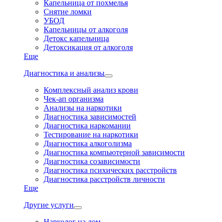
Капельница от похмелья
Снятие ломки
УБОД
Капельницы от алкоголя
Детокс капельница
Детоксикация от алкоголя
Еще
Диагностика и анализы
Комплексный анализ крови
Чек-ап организма
Анализы на наркотики
Диагностика зависимостей
Диагностика наркомании
Тестирование на наркотики
Диагностика алкоголизма
Диагностика компьютерной зависимости
Диагностика созависимости
Диагностика психических расстройств
Диагностика расстройств личности
Еще
Другие услуги
Нарколог на дом