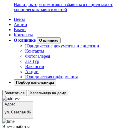
Наши доктора помогают избавиться пациентам от
хронических зависимостей
Цены
Акции
Врачи
Контакты
О клинике
О клинике
Юридические документы и лицензии
Контакты
Фотогалерея
3D Тур
Вакансии
Акции
Юридическая информация
Подбор капельницы
Записаться
Капельница на дому
Адрес
ул. Светлая 86
Время работы