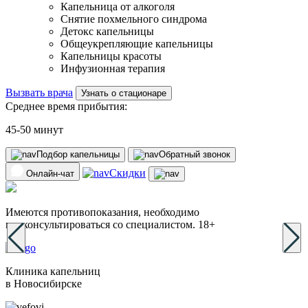
Капельница от алкоголя
Снятие похмельного синдрома
Детокс капельницы
Общеукрепляющие капельницы
Капельницы красоты
Инфузионная терапия
Вызвать врача
Узнать о стационаре
Среднее время прибытия:
45-50 минут
Подбор капельницы
Обратный звонок
Скидки
Онлайн-чат
Имеются противопоказания, необходимо
проконсультироваться со специалистом. 18+
Клиника капельниц
в Новосибирске