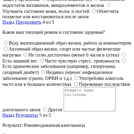
недостаток витаминов, микроэлементов и железа
Улучшить состояние кожи, волос и ногтей
Облегчить
похмелье или восстановиться после запоя
Назад
Продолжить
4 из 5
Каков ваш текущий режим и состояние здоровья?
Веду малоподвижный образ жизни, работа за компьютером
Активный образ жизни, спорт или частые физические
нагрузки
Не сплю достаточно (менее 6 часов в сутки)
Есть лишний вес
Часто чувствую стресс, тревожность
Есть хронические заболевания (например, гипертония,
сахарный диабет)
Недавно перенес инфекционное
заболевание (грипп, ОРВИ и т.д.)
Употребляю алкоголь
часто или в больших количествах
Переживаю последствия
длительного запоя
Другое
Назад
Результаты
5 из 5
Результат: Рекомендованная капельница