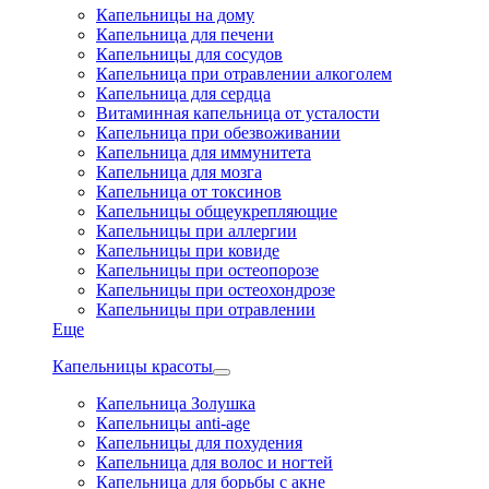
Капельницы на дому
Капельница для печени
Капельницы для сосудов
Капельница при отравлении алкоголем
Капельница для сердца
Витаминная капельница от усталости
Капельница при обезвоживании
Капельница для иммунитета
Капельница для мозга
Капельница от токсинов
Капельницы общеукрепляющие
Капельницы при аллергии
Капельницы при ковиде
Капельницы при остеопорозе
Капельницы при остеохондрозе
Капельницы при отравлении
Еще
Капельницы красоты
Капельница Золушка
Капельницы anti-age
Капельницы для похудения
Капельница для волос и ногтей
Капельница для борьбы с акне