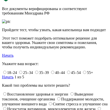
Все документы верифицированы и соответствуют
требованиям Минздрава РФ
Пройдите тест, чтобы узнать, какая капельница вам подходит
Этот тест поможет подобрать оптимальное решение для
вашего здоровья. Укажите свои симптомы и пожелания,
чтобы получить индивидуальную рекомендацию.
Начать
Укажите ваш возраст:
18–24
25–34
35–39
40–44
45–54
55+
Начать
1 из 5
Какой тип проблемы вы хотите решить?
Восстановление здоровья и энергии
Выведение
токсинов, очищение организма
Поддержание молодости,
улучшение внешнего вида
Снятие стресса и улучшение сна
Недостаток витаминов, микроэлементов или железа