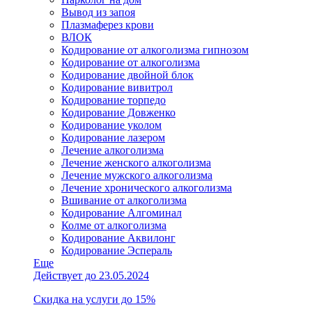
Вывод из запоя
Плазмаферез крови
ВЛОК
Кодирование от алкоголизма гипнозом
Кодирование от алкоголизма
Кодирование двойной блок
Кодирование вивитрол
Кодирование торпедо
Кодирование Довженко
Кодирование уколом
Кодирование лазером
Лечение алкоголизма
Лечение женского алкоголизма
Лечение мужского алкоголизма
Лечение хронического алкоголизма
Вшивание от алкоголизма
Кодирование Алгоминал
Колме от алкоголизма
Кодирование Аквилонг
Кодирование Эспераль
Еще
Действует до 23.05.2024
Скидка на услуги до 15%