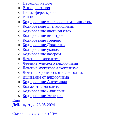
Нарколог на дом
Вывод из запоя
Плазмаферез крови
ВЛОК
Кодирование от алкоголизма гипнозом
Кодирование от алкоголизма
Кодирование двойной блок
Кодирование вивитрол
Кодирование торпедо
Кодирование Довженко
Кодирование уколом
Кодирование лазером
Лечение алкоголизма
Лечение женского алкоголизма
Лечение мужского алкоголизма
Лечение хронического алкоголизма
Вшивание от алкоголизма
Кодирование Алгоминал
Колме от алкоголизма
Кодирование Аквилонг
Кодирование Эспераль
Еще
Действует до 23.05.2024
Скидка на услуги до 15%