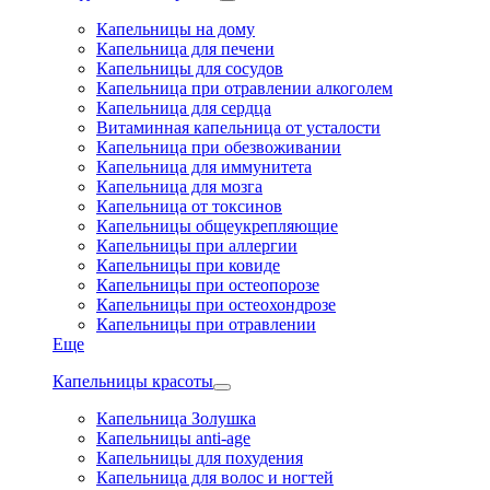
Капельницы на дому
Капельница для печени
Капельницы для сосудов
Капельница при отравлении алкоголем
Капельница для сердца
Витаминная капельница от усталости
Капельница при обезвоживании
Капельница для иммунитета
Капельница для мозга
Капельница от токсинов
Капельницы общеукрепляющие
Капельницы при аллергии
Капельницы при ковиде
Капельницы при остеопорозе
Капельницы при остеохондрозе
Капельницы при отравлении
Еще
Капельницы красоты
Капельница Золушка
Капельницы anti-age
Капельницы для похудения
Капельница для волос и ногтей