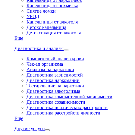
Капельница от наркотиков
Капельница от похмелья
Снятие ломки
УБОД
Капельницы от алкоголя
Детокс капельница
Детоксикация от алкоголя
Еще
Диагностика и анализы
Комплексный анализ крови
Чек-ап организма
Анализы на наркотики
Диагностика зависимостей
Диагностика наркомании
Тестирование на наркотики
Диагностика алкоголизма
Диагностика компьютерной зависимости
Диагностика созависимости
Диагностика психических расстройств
Диагностика расстройств личности
Еще
Другие услуги