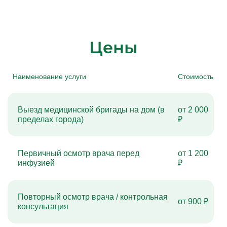
Цены
Наименование услуги
Стоимость
Выезд медицинской бригады на дом (в
от 2 000
пределах города)
₽
Первичный осмотр врача перед
от 1 200
инфузией
₽
Повторный осмотр врача / контрольная
от 900 ₽
консультация