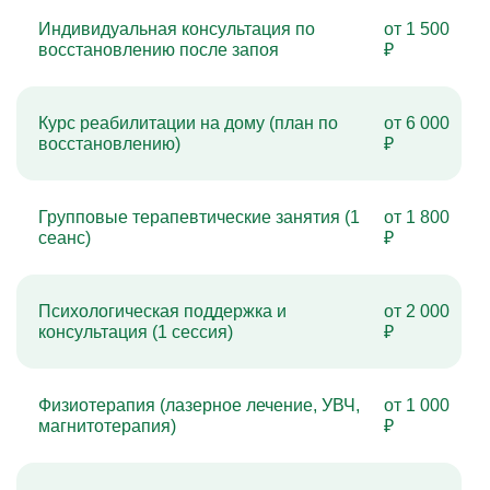
Индивидуальная консультация по
от 1 500
восстановлению после запоя
₽
Курс реабилитации на дому (план по
от 6 000
восстановлению)
₽
Групповые терапевтические занятия (1
от 1 800
сеанс)
₽
Психологическая поддержка и
от 2 000
консультация (1 сессия)
₽
Физиотерапия (лазерное лечение, УВЧ,
от 1 000
магнитотерапия)
₽