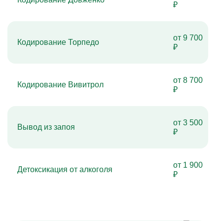
₽
от 9 700
Кодирование Торпедо
₽
от 8 700
Кодирование Вивитрол
₽
от 3 500
Вывод из запоя
₽
от 1 900
Детоксикация от алкоголя
₽