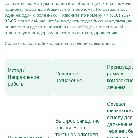
современные методы терапии и реабилитации, чтобы помочь
пациенту навсегда избавиться от проблемы. Не оставайтесь
один на один с болезнью. Позвоните по номеру
+7 (800) 707-
93-05
прямо сейчас, чтобы получить подробную консультацию
нарколога и сделать первый шаг к свободе от алкоголя. Мы
гарантируем поддержку на всем пути к выздоровлению.
Сравнительная таблица методов лечения алкоголизма
Преимуществ
Метод /
Основное
рамках
Направление
назначение
комплексног
работы
лечения
Создает
физиологиче
основу для
Быстрое очищение
дальнейшей
организма от
терапии, быс
токсинов алкоголя,
Медикаментозная
улучшает