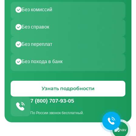
Без комиссий
Без справок
Без переплат
Без похода в банк
Ольга Кравченко
Здравствуйте! Готова помочь
Узнать подробности
вам. Напишите мне, если у
вас появятся вопросы.
7 (800) 707-93-05
По России звонок бесплатный.