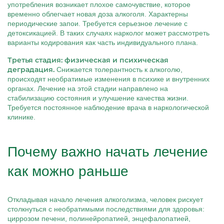
употребления возникает плохое самочувствие, которое
временно облегчает новая доза алкоголя. Характерны
периодические запои. Требуется серьезное лечение с
детоксикацией. В таких случаях нарколог может рассмотреть
варианты кодирования как часть индивидуального плана.
Третья стадия: физическая и психическая
деградация.
Снижается толерантность к алкоголю,
происходят необратимые изменения в психике и внутренних
органах. Лечение на этой стадии направлено на
стабилизацию состояния и улучшение качества жизни.
Требуется постоянное наблюдение врача в наркологической
клинике.
Почему важно начать лечение
как можно раньше
Откладывая начало лечения алкоголизма, человек рискует
столкнуться с необратимыми последствиями для здоровья:
циррозом печени, полинейропатией, энцефалопатией,