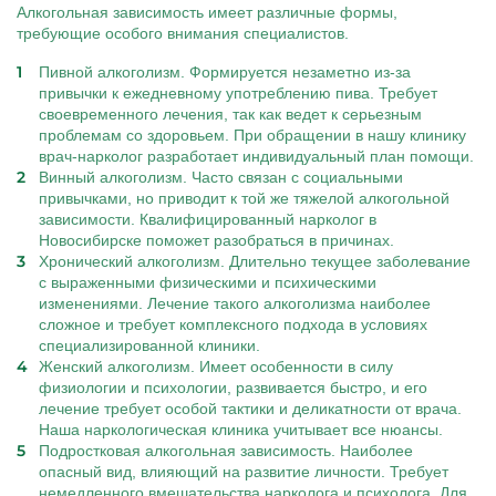
Алкогольная зависимость имеет различные формы,
требующие особого внимания специалистов.
Пивной алкоголизм. Формируется незаметно из-за
привычки к ежедневному употреблению пива. Требует
своевременного лечения, так как ведет к серьезным
проблемам со здоровьем. При обращении в нашу клинику
врач-нарколог разработает индивидуальный план помощи.
Винный алкоголизм. Часто связан с социальными
привычками, но приводит к той же тяжелой алкогольной
зависимости. Квалифицированный нарколог в
Новосибирске поможет разобраться в причинах.
Хронический алкоголизм. Длительно текущее заболевание
с выраженными физическими и психическими
изменениями. Лечение такого алкоголизма наиболее
сложное и требует комплексного подхода в условиях
специализированной клиники.
Женский алкоголизм. Имеет особенности в силу
физиологии и психологии, развивается быстро, и его
лечение требует особой тактики и деликатности от врача.
Наша наркологическая клиника учитывает все нюансы.
Подростковая алкогольная зависимость. Наиболее
опасный вид, влияющий на развитие личности. Требует
немедленного вмешательства нарколога и психолога. Для