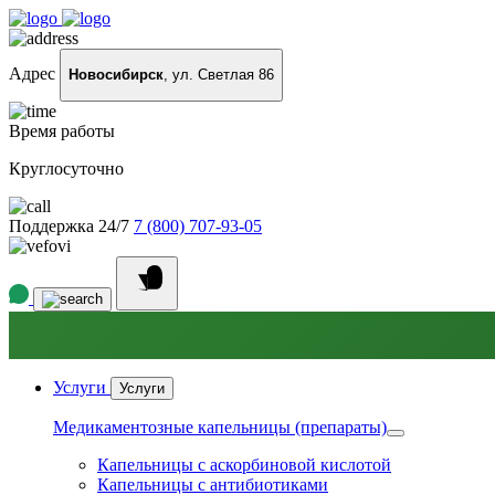
Адрес
Новосибирск
, ул. Светлая 86
Время работы
Круглосуточно
Поддержка 24/7
7 (800) 707-93-05
Услуги
Услуги
Медикаментозные капельницы (препараты)
Капельницы с аскорбиновой кислотой
Капельницы с антибиотиками