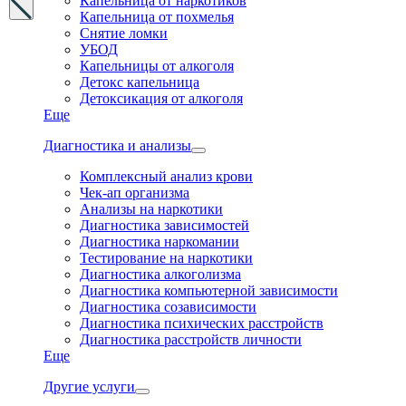
Капельница от наркотиков
Капельница от похмелья
Снятие ломки
УБОД
Капельницы от алкоголя
Детокс капельница
Детоксикация от алкоголя
Еще
Диагностика и анализы
Комплексный анализ крови
Чек-ап организма
Анализы на наркотики
Диагностика зависимостей
Диагностика наркомании
Тестирование на наркотики
Диагностика алкоголизма
Диагностика компьютерной зависимости
Диагностика созависимости
Диагностика психических расстройств
Диагностика расстройств личности
Еще
Другие услуги