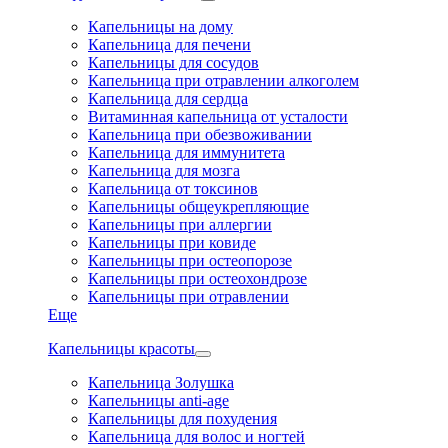
Капельницы на дому
Капельница для печени
Капельницы для сосудов
Капельница при отравлении алкоголем
Капельница для сердца
Витаминная капельница от усталости
Капельница при обезвоживании
Капельница для иммунитета
Капельница для мозга
Капельница от токсинов
Капельницы общеукрепляющие
Капельницы при аллергии
Капельницы при ковиде
Капельницы при остеопорозе
Капельницы при остеохондрозе
Капельницы при отравлении
Еще
Капельницы красоты
Капельница Золушка
Капельницы anti-age
Капельницы для похудения
Капельница для волос и ногтей