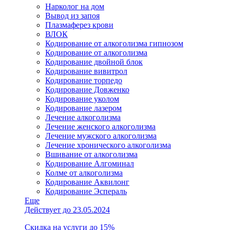
Нарколог на дом
Вывод из запоя
Плазмаферез крови
ВЛОК
Кодирование от алкоголизма гипнозом
Кодирование от алкоголизма
Кодирование двойной блок
Кодирование вивитрол
Кодирование торпедо
Кодирование Довженко
Кодирование уколом
Кодирование лазером
Лечение алкоголизма
Лечение женского алкоголизма
Лечение мужского алкоголизма
Лечение хронического алкоголизма
Вшивание от алкоголизма
Кодирование Алгоминал
Колме от алкоголизма
Кодирование Аквилонг
Кодирование Эспераль
Еще
Действует до 23.05.2024
Скидка на услуги до 15%