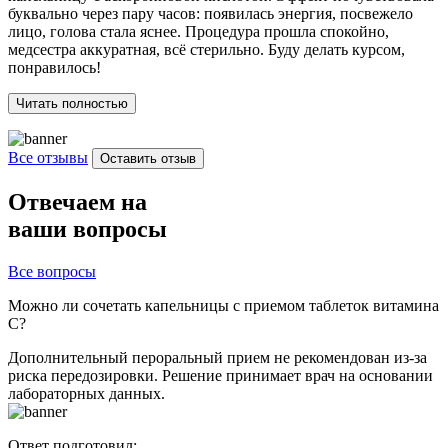
буквально через пару часов: появилась энергия, посвежело
п
лицо, голова стала яснее. Процедура прошла спокойно,
э
медсестра аккуратная, всё стерильно. Буду делать курсом,
к
понравилось!
Читать полностью
Все отзывы
Оставить отзыв
Отвечаем на
ваши вопросы
Все вопросы
Можно ли сочетать капельницы с приемом таблеток витамина
С?
Дополнительный пероральный прием не рекомендован из-за
риска передозировки. Решение принимает врач на основании
лабораторных данных.
Ответ подготовил: