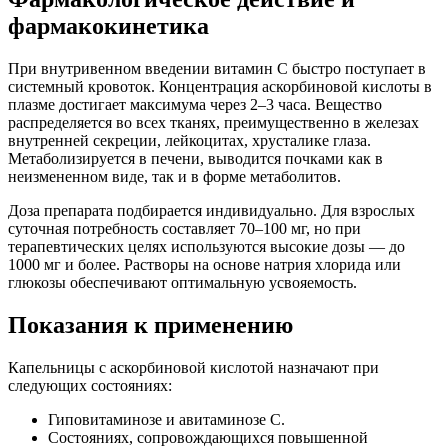
фармакокинетика
При внутривенном введении витамин С быстро поступает в
системный кровоток. Концентрация аскорбиновой кислоты в
плазме достигает максимума через 2–3 часа. Вещество
распределяется во всех тканях, преимущественно в железах
внутренней секреции, лейкоцитах, хрусталике глаза.
Метаболизируется в печени, выводится почками как в
неизмененном виде, так и в форме метаболитов.
Доза препарата подбирается индивидуально. Для взрослых
суточная потребность составляет 70–100 мг, но при
терапевтических целях используются высокие дозы — до
1000 мг и более. Растворы на основе натрия хлорида или
глюкозы обеспечивают оптимальную усвояемость.
Показания к применению
Капельницы с аскорбиновой кислотой назначают при
следующих состояниях:
Гиповитаминозе и авитаминозе С.
Состояниях, сопровождающихся повышенной