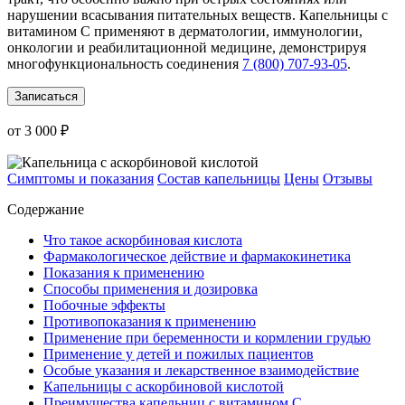
нарушении всасывания питательных веществ. Капельницы с
витамином С применяют в дерматологии, иммунологии,
онкологии и реабилитационной медицине, демонстрируя
многофункциональность соединения
7 (800) 707-93-05
.
Записаться
от 3 000 ₽
Симптомы и показания
Состав капельницы
Цены
Отзывы
Содержание
Что такое аскорбиновая кислота
Фармакологическое действие и фармакокинетика
Показания к применению
Способы применения и дозировка
Побочные эффекты
Противопоказания к применению
Применение при беременности и кормлении грудью
Применение у детей и пожилых пациентов
Особые указания и лекарственное взаимодействие
Капельницы с аскорбиновой кислотой
Преимущества капельниц с витамином С