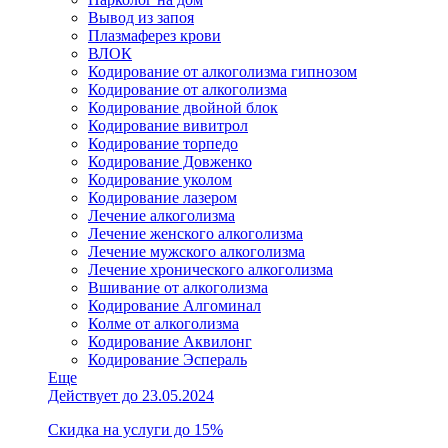
Вывод из запоя
Плазмаферез крови
ВЛОК
Кодирование от алкоголизма гипнозом
Кодирование от алкоголизма
Кодирование двойной блок
Кодирование вивитрол
Кодирование торпедо
Кодирование Довженко
Кодирование уколом
Кодирование лазером
Лечение алкоголизма
Лечение женского алкоголизма
Лечение мужского алкоголизма
Лечение хронического алкоголизма
Вшивание от алкоголизма
Кодирование Алгоминал
Колме от алкоголизма
Кодирование Аквилонг
Кодирование Эспераль
Еще
Действует до 23.05.2024
Скидка на услуги до 15%