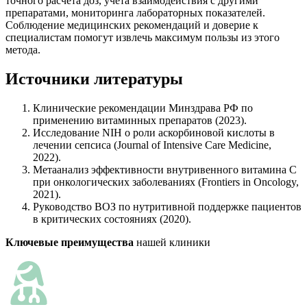
точного расчета доз, учета взаимодействия с другими
препаратами, мониторинга лабораторных показателей.
Соблюдение медицинских рекомендаций и доверие к
специалистам помогут извлечь максимум пользы из этого
метода.
Источники литературы
Клинические рекомендации Минздрава РФ по
применению витаминных препаратов (2023).
Исследование NIH о роли аскорбиновой кислоты в
лечении сепсиса (Journal of Intensive Care Medicine,
2022).
Метаанализ эффективности внутривенного витамина С
при онкологических заболеваниях (Frontiers in Oncology,
2021).
Руководство ВОЗ по нутритивной поддержке пациентов
в критических состояниях (2020).
Ключевые преимущества
нашей клиники