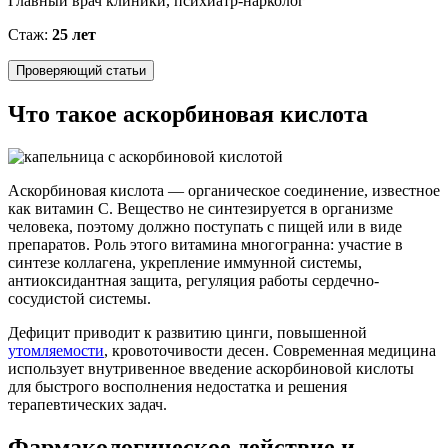
Главный врач клиники, психиатр-нарколог
Стаж:
25 лет
Проверяющий статьи
Что такое аскорбиновая кислота
Аскорбиновая кислота — органическое соединение, известное
как витамин С. Вещество не синтезируется в организме
человека, поэтому должно поступать с пищей или в виде
препаратов. Роль этого витамина многогранна: участие в
синтезе коллагена, укрепление иммунной системы,
антиоксидантная защита, регуляция работы сердечно-
сосудистой системы.
Дефицит приводит к развитию цинги, повышенной
утомляемости
, кровоточивости десен. Современная медицина
использует внутривенное введение аскорбиновой кислоты
для быстрого восполнения недостатка и решения
терапевтических задач.
Фармакологическое действие и