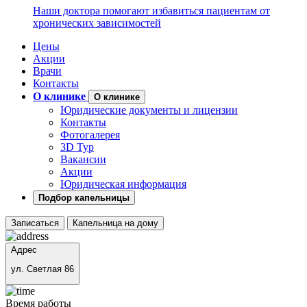
Наши доктора помогают избавиться пациентам от
хронических зависимостей
Цены
Акции
Врачи
Контакты
О клинике
О клинике
Юридические документы и лицензии
Контакты
Фотогалерея
3D Тур
Вакансии
Акции
Юридическая информация
Подбор капельницы
Записаться
Капельница на дому
Адрес
ул. Светлая 86
Время работы