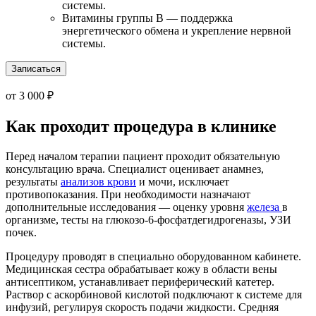
системы.
Витамины группы B — поддержка
энергетического обмена и укрепление нервной
системы.
Записаться
от 3 000 ₽
Как проходит процедура в клинике
Перед началом терапии пациент проходит обязательную
консультацию врача. Специалист оценивает анамнез,
результаты
анализов крови
и мочи, исключает
противопоказания. При необходимости назначают
дополнительные исследования — оценку уровня
железа
в
организме, тесты на глюкозо-6-фосфатдегидрогеназы, УЗИ
почек.
Процедуру проводят в специально оборудованном кабинете.
Медицинская сестра обрабатывает кожу в области вены
антисептиком, устанавливает периферический катетер.
Раствор с аскорбиновой кислотой подключают к системе для
инфузий, регулируя скорость подачи жидкости. Средняя