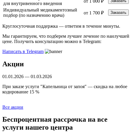
от 1 000 ₽
Заказать
для внутривенного введения
Индивидуальный медикаментозный
от 1 700 ₽
Заказать
подбор (по назначению врача)
Круглосуточная поддержка —
ответим в течение минуты.
Мы гарантируем, что подберем лучшее лечение по наилучшей
цене. Получить консультацию можно в Telegram:
Написать в Telegram
Акции
01.01.2026 — 01.03.2026
Б
При заказе услуги "Капельница от запоя" — скидка на любое
С
кодирование 15 %
Все акции
Беспроцентная рассрочка
на все
услуги нашего центра