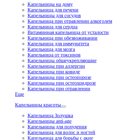
Капельницы на дому
Капельница для печени
Капельницы для сосудов
Капельница при отравлении алкоголем
Капельница для сердца
Витаминная капельница от усталости
Капельница при обезвоживании
Капельница для иммунитета
Капельница для мозга
Капельница от токсинов
Капельницы общеукрепляющие
Капельницы при аллергии
Капельницы при ковиде
Капельницы при остеопорозе
Капельницы при остеохондрозе
Капельницы при отравлении
Еще
Капельницы красоты
Капельница Золушка
Капельницы anti-age
Капельницы для похудения
Капельница для волос и ногтей
Капельница для борьбы с акне