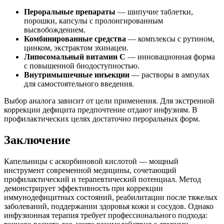
Пероральные препараты
— шипучие таблетки,
порошки, капсулы с пролонгированным
высвобождением.
Комбинированные средства
— комплексы с рутином,
цинком, экстрактом эхинацеи.
Липосомальный витамин С
— инновационная форма
с повышенной биодоступностью.
Внутримышечные инъекции
— растворы в ампулах
для самостоятельного введения.
Выбор аналога зависит от цели применения. Для экстренной
коррекции дефицита предпочтение отдают инфузиям. В
профилактических целях достаточно пероральных форм.
Заключение
Капельницы с аскорбиновой кислотой — мощный
инструмент современной медицины, сочетающий
профилактический и терапевтический потенциал. Метод
демонстрирует эффективность при коррекции
иммунодефицитных состояний, реабилитации после тяжелых
заболеваний, поддержании здоровья кожи и сосудов. Однако
инфузионная терапия требует профессионального подхода: