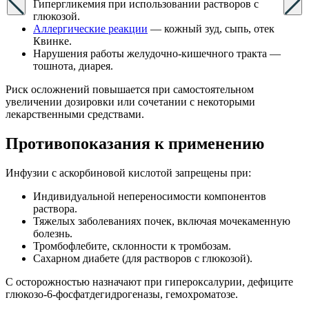
Гипергликемия при использовании растворов с
глюкозой.
Аллергические реакции
— кожный зуд, сыпь, отек
Квинке.
Нарушения работы желудочно-кишечного тракта —
тошнота, диарея.
Риск осложнений повышается при самостоятельном
увеличении дозировки или сочетании с некоторыми
лекарственными средствами.
Противопоказания к применению
Инфузии с аскорбиновой кислотой запрещены при:
Индивидуальной непереносимости компонентов
раствора.
Тяжелых заболеваниях почек, включая мочекаменную
болезнь.
Тромбофлебите, склонности к тромбозам.
Сахарном диабете (для растворов с глюкозой).
С осторожностью назначают при гипероксалурии, дефиците
глюкозо-6-фосфатдегидрогеназы, гемохроматозе.