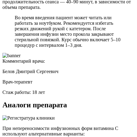
продолжительность сеанса — 40–90 минут, в зависимости от
объема препарата.
Во время введения пациент может читать или
работать за ноутбуком. Рекомендуется избегать
резких движений рукой с катетером. После
завершения инфузии место прокола закрывают
стерильной повязкой. Курс обычно включает 5–10
процедур с интервалом 1–3 дня.
Комментарий врача:
Белов Дмитрий Сергеевич
Врач-терапевт
Стаж работы: 18 лет
Аналоги препарата
При непереносимости инфузионных форм витамина С
используют альтернативные варианты: