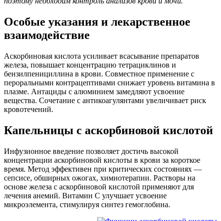
поэтому необходим контроль анализов крови и мочи.
Особые указания и лекарственное
взаимодействие
Аскорбиновая кислота усиливает всасывание препаратов
железа, повышает концентрацию тетрациклинов и
бензилпенициллина в крови. Совместное применение с
пероральными контрацептивами снижает уровень витамина в
плазме. Антациды с алюминием замедляют усвоение
вещества. Сочетание с антикоагулянтами увеличивает риск
кровотечений.
Капельницы с аскорбиновой кислотой
Инфузионное введение позволяет достичь высокой
концентрации аскорбиновой кислоты в крови за короткое
время. Метод эффективен при критических состояниях —
сепсисе, обширных ожогах, химиотерапии. Растворы на
основе железа с аскорбиновой кислотой применяют для
лечения анемий. Витамин С улучшает усвоение
микроэлемента, стимулируя синтез гемоглобина.