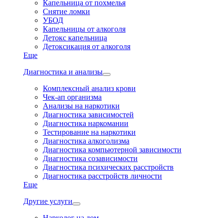
Капельница от похмелья
Снятие ломки
УБОД
Капельницы от алкоголя
Детокс капельница
Детоксикация от алкоголя
Еще
Диагностика и анализы
Комплексный анализ крови
Чек-ап организма
Анализы на наркотики
Диагностика зависимостей
Диагностика наркомании
Тестирование на наркотики
Диагностика алкоголизма
Диагностика компьютерной зависимости
Диагностика созависимости
Диагностика психических расстройств
Диагностика расстройств личности
Еще
Другие услуги
Нарколог на дом