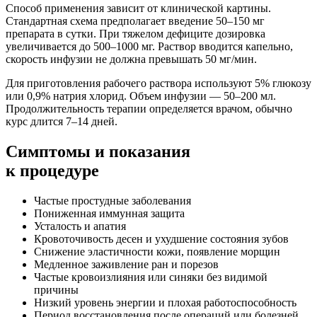
Способ применения зависит от клинической картины.
Стандартная схема предполагает введение 50–150 мг
препарата в сутки. При тяжелом дефиците дозировка
увеличивается до 500–1000 мг. Раствор вводится капельно,
скорость инфузии не должна превышать 50 мг/мин.
Для приготовления рабочего раствора используют 5% глюкозу
или 0,9% натрия хлорид. Объем инфузии — 50–200 мл.
Продолжительность терапии определяется врачом, обычно
курс длится 7–14 дней.
Симптомы
и показания
к процедуре
Частые простудные заболевания
Пониженная иммунная защита
Усталость и апатия
Кровоточивость десен и ухудшение состояния зубов
Снижение эластичности кожи, появление морщин
Медленное заживление ран и порезов
Частые кровоизлияния или синяки без видимой
причины
Низкий уровень энергии и плохая работоспособность
Период восстановления после операций или болезней