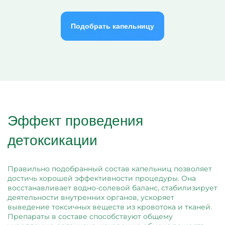
Подобрать капельницу
Эффект проведения
детоксикации
Правильно подобранный состав капельниц позволяет
достичь хорошей эффективности процедуры. Она
восстанавливает водно-солевой баланс, стабилизирует
деятельности внутренних органов, ускоряет
выведение токсичных веществ из кровотока и тканей.
Препараты в составе способствуют общему