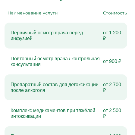
Наименование услуги
Стоимость
Первичный осмотр врача перед
от 1 200
инфузией
₽
Повторный осмотр врача / контрольная
от 900 ₽
консультация
Препаратный состав для детоксикации
от 2 700
после алкоголя
₽
Комплекс медикаментов при тяжёлой
от 2 500
интоксикации
₽