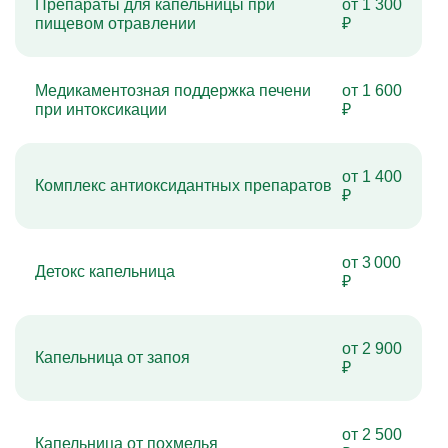
Препараты для капельницы при
от 1 300
пищевом отравлении
₽
Медикаментозная поддержка печени
от 1 600
при интоксикации
₽
от 1 400
Комплекс антиоксидантных препаратов
₽
от 3 000
Детокс капельница
₽
от 2 900
Капельница от запоя
₽
от 2 500
Капельница от похмелья