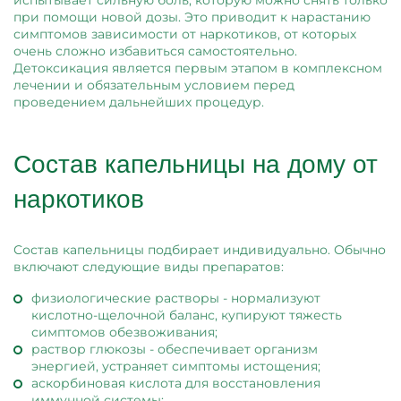
испытывает сильную боль, которую можно снять только
при помощи новой дозы. Это приводит к нарастанию
симптомов зависимости от наркотиков, от которых
очень сложно избавиться самостоятельно.
Детоксикация является первым этапом в комплексном
лечении и обязательным условием перед
проведением дальнейших процедур.
Состав капельницы на дому от
наркотиков
Состав капельницы подбирает индивидуально. Обычно
включают следующие виды препаратов:
физиологические растворы - нормализуют
кислотно-щелочной баланс, купируют тяжесть
симптомов обезвоживания;
раствор глюкозы - обеспечивает организм
энергией, устраняет симптомы истощения;
аскорбиновая кислота для восстановления
иммунной системы;