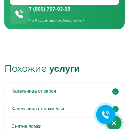
7 (800) 707-93-05
По России звонок бесплатный.
Похожие
услуги
Ольга Кравченко
Здравствуйте! Готова помочь
вам. Напишите мне, если у
Капельница от запоя
вас появятся вопросы.
Капельница от похмелья
Снятие ломки