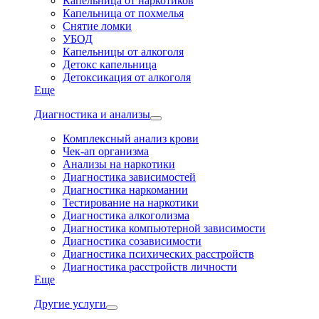
Капельница от наркотиков
Капельница от похмелья
Снятие ломки
УБОД
Капельницы от алкоголя
Детокс капельница
Детоксикация от алкоголя
Еще
Диагностика и анализы
Комплексный анализ крови
Чек-ап организма
Анализы на наркотики
Диагностика зависимостей
Диагностика наркомании
Тестирование на наркотики
Диагностика алкоголизма
Диагностика компьютерной зависимости
Диагностика созависимости
Диагностика психических расстройств
Диагностика расстройств личности
Еще
Другие услуги