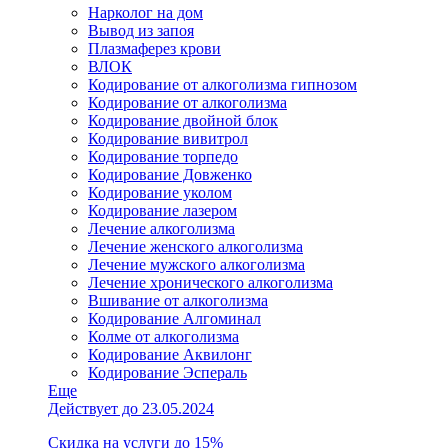
Нарколог на дом
Вывод из запоя
Плазмаферез крови
ВЛОК
Кодирование от алкоголизма гипнозом
Кодирование от алкоголизма
Кодирование двойной блок
Кодирование вивитрол
Кодирование торпедо
Кодирование Довженко
Кодирование уколом
Кодирование лазером
Лечение алкоголизма
Лечение женского алкоголизма
Лечение мужского алкоголизма
Лечение хронического алкоголизма
Вшивание от алкоголизма
Кодирование Алгоминал
Колме от алкоголизма
Кодирование Аквилонг
Кодирование Эспераль
Еще
Действует до 23.05.2024
Скидка на услуги до 15%