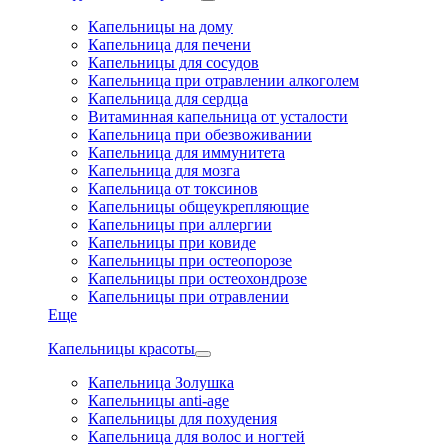
Капельницы на дому
Капельница для печени
Капельницы для сосудов
Капельница при отравлении алкоголем
Капельница для сердца
Витаминная капельница от усталости
Капельница при обезвоживании
Капельница для иммунитета
Капельница для мозга
Капельница от токсинов
Капельницы общеукрепляющие
Капельницы при аллергии
Капельницы при ковиде
Капельницы при остеопорозе
Капельницы при остеохондрозе
Капельницы при отравлении
Еще
Капельницы красоты
Капельница Золушка
Капельницы anti-age
Капельницы для похудения
Капельница для волос и ногтей