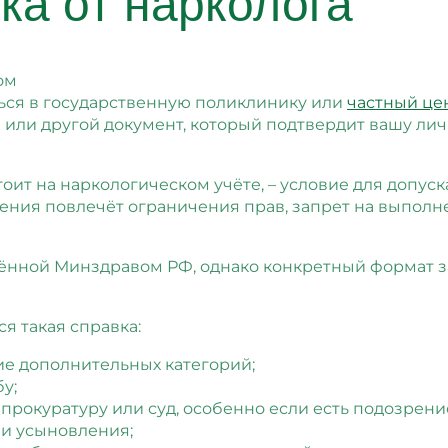
ка от нарколога
ься в государственную поликлинику или
частный це
 или другой документ, который подтвердит вашу ли
тоит на наркологическом учёте, – условие для допус
ения повлечёт ограничения прав, запрет на выполн
ённой Минздравом РФ, однако конкретный формат за
я такая справка:
ие дополнительных категорий;
у;
 прокуратуру или суд, особенно если есть подозрен
ли усыновления;