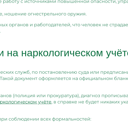
е работу с источниками повышенной опасности, упр
е, ношение огнестрельного оружия.
ных органов и работодателей, что человек не страд
.
 на наркологическом учёт
еских служб, по постановлению суда или предписа
 Такой документ оформляется на официальном бланк
ганов (полиция или прокуратура), диагноз прописыв
ркологическом учёте
, в справке не будет никаких у
при соблюдении всех формальностей: