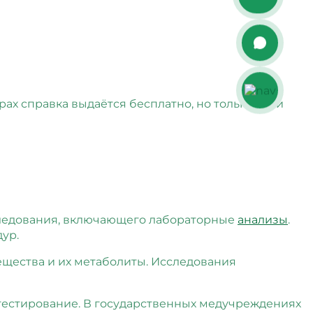
рах справка выдаётся бесплатно, но только если
бследования, включающего лабораторные
анализы
.
ур.
ещества и их метаболиты. Исследования
тестирование. В государственных медучреждениях