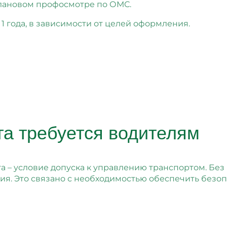
плановом профосмотре по ОМС.
 1 года, в зависимости от целей оформления.
га требуется водителям
га – условие допуска к управлению транспортом. Бе
я. Это связано с необходимостью обеспечить безопас