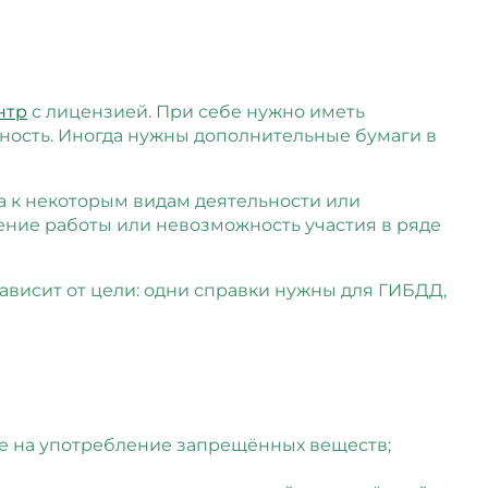
нтр
с лицензией. При себе нужно иметь
чность. Иногда нужны дополнительные бумаги в
ка к некоторым видам деятельности или
ение работы или невозможность участия в ряде
висит от цели: одни справки нужны для ГИБДД,
ие на употребление запрещённых веществ;