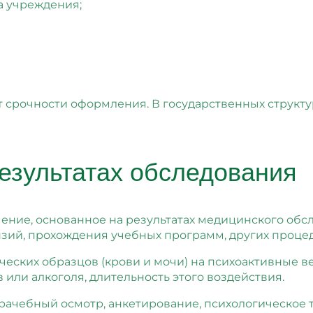
а учреждения;
от срочности оформления. В государственных структу
езультатах обследования
чение, основанное на результатах медицинского о
нзий, прохождения учебных программ, других процед
ческих образцов (крови и мочи) на психоактивные в
или алкоголя, длительность этого воздействия.
рачебный осмотр, анкетирование, психологическое 