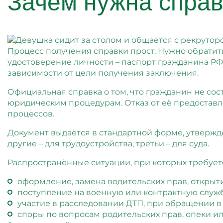
Зачем нужна справ
Процесс получения справки прост. Нужно обратит
удостоверение личности – паспорт гражданина РФ
зависимости от цели получения заключения.
Официальная справка о том, что гражданин не сос
юридическим процедурам. Отказ от её предоставл
процессов.
Документ выдаётся в стандартной форме, утвержд
другие – для трудоустройства, третьи – для суда.
Распространённые ситуации, при которых требуетс
оформление, замена водительских прав, открыт
поступление на военную или контрактную служб
участие в расследовании ДТП, при обращении в
споры по вопросам родительских прав, опеки и