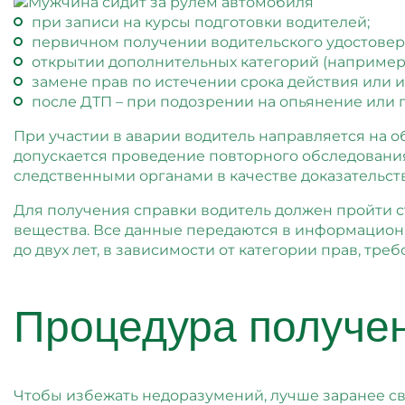
при записи на курсы подготовки водителей;
первичном получении водительского удостовер
открытии дополнительных категорий (например, C
замене прав по истечении срока действия или и
после ДТП – при подозрении на опьянение или
При участии в аварии водитель направляется на о
допускается проведение повторного обследовани
следственными органами в качестве доказательств
Для получения справки водитель должен пройти с
вещества. Все данные передаются в информационн
до двух лет, в зависимости от категории прав, тр
Процедура получен
Чтобы избежать недоразумений, лучше заранее св