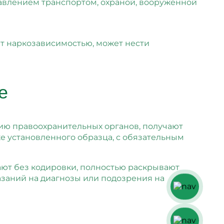
авлением транспортом, охраной, вооружённой
ает наркозависимостью, может нести
е
нию правоохранительных органов, получают
е установленного образца, с обязательным
ают без кодировки, полностью раскрывают
казаний на диагнозы или подозрения на