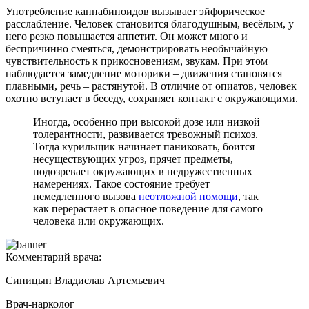
Употребление каннабиноидов вызывает эйфорическое
расслабление. Человек становится благодушным, весёлым, у
него резко повышается аппетит. Он может много и
беспричинно смеяться, демонстрировать необычайную
чувствительность к прикосновениям, звукам. При этом
наблюдается замедление моторики – движения становятся
плавными, речь – растянутой. В отличие от опиатов, человек
охотно вступает в беседу, сохраняет контакт с окружающими.
Иногда, особенно при высокой дозе или низкой
толерантности, развивается тревожный психоз.
Тогда курильщик начинает паниковать, боится
несуществующих угроз, прячет предметы,
подозревает окружающих в недружественных
намерениях. Такое состояние требует
немедленного вызова
неотложной помощи
, так
как перерастает в опасное поведение для самого
человека или окружающих.
Комментарий врача:
Синицын Владислав Артемьевич
Врач-нарколог