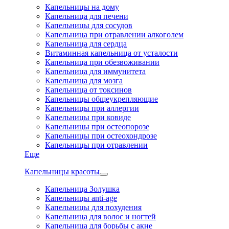
Капельницы на дому
Капельница для печени
Капельницы для сосудов
Капельница при отравлении алкоголем
Капельница для сердца
Витаминная капельница от усталости
Капельница при обезвоживании
Капельница для иммунитета
Капельница для мозга
Капельница от токсинов
Капельницы общеукрепляющие
Капельницы при аллергии
Капельницы при ковиде
Капельницы при остеопорозе
Капельницы при остеохондрозе
Капельницы при отравлении
Еще
Капельницы красоты
Капельница Золушка
Капельницы anti-age
Капельницы для похудения
Капельница для волос и ногтей
Капельница для борьбы с акне