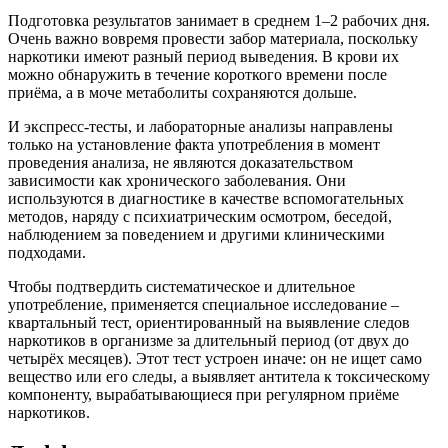
Подготовка результатов занимает в среднем 1–2 рабочих дня.
Очень важно вовремя провести забор материала, поскольку
наркотики имеют разный период выведения. В крови их
можно обнаружить в течение короткого времени после
приёма, а в моче метаболиты сохраняются дольше.
И экспресс-тесты, и лабораторные анализы направлены
только на установление факта употребления в момент
проведения анализа, не являются доказательством
зависимости как хронического заболевания. Они
используются в диагностике в качестве вспомогательных
методов, наряду с психиатрическим осмотром, беседой,
наблюдением за поведением и другими клиническими
подходами.
Чтобы подтвердить систематическое и длительное
употребление, применяется специальное исследование –
квартальный тест, ориентированный на выявление следов
наркотиков в организме за длительный период (от двух до
четырёх месяцев). Этот тест устроен иначе: он не ищет само
вещество или его следы, а выявляет антитела к токсическому
компоненту, вырабатывающиеся при регулярном приёме
наркотиков.