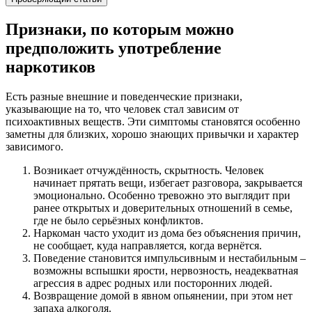
Признаки, по которым можно
предположить употребление
наркотиков
Есть разные внешние и поведенческие признаки,
указывающие на то, что человек стал зависим от
психоактивных веществ. Эти симптомы становятся особенно
заметны для близких, хорошо знающих привычки и характер
зависимого.
Возникает отчуждённость, скрытность. Человек
начинает прятать вещи, избегает разговора, закрывается
эмоционально. Особенно тревожно это выглядит при
ранее открытых и доверительных отношений в семье,
где не было серьёзных конфликтов.
Наркоман часто уходит из дома без объяснения причин,
не сообщает, куда направляется, когда вернётся.
Поведение становится импульсивным и нестабильным –
возможны вспышки ярости, нервозность, неадекватная
агрессия в адрес родных или посторонних людей.
Возвращение домой в явном опьянении, при этом нет
запаха алкоголя.