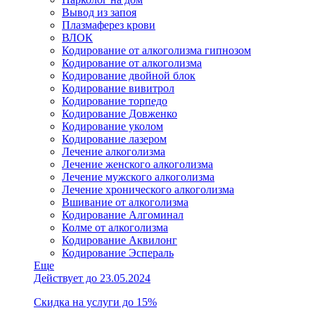
Вывод из запоя
Плазмаферез крови
ВЛОК
Кодирование от алкоголизма гипнозом
Кодирование от алкоголизма
Кодирование двойной блок
Кодирование вивитрол
Кодирование торпедо
Кодирование Довженко
Кодирование уколом
Кодирование лазером
Лечение алкоголизма
Лечение женского алкоголизма
Лечение мужского алкоголизма
Лечение хронического алкоголизма
Вшивание от алкоголизма
Кодирование Алгоминал
Колме от алкоголизма
Кодирование Аквилонг
Кодирование Эспераль
Еще
Действует до 23.05.2024
Скидка на услуги до 15%