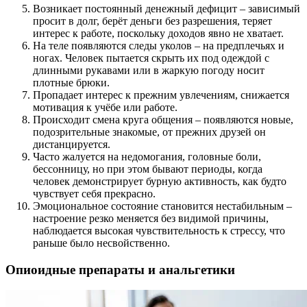
Возникает постоянный денежный дефицит – зависимый
просит в долг, берёт деньги без разрешения, теряет
интерес к работе, поскольку доходов явно не хватает.
На теле появляются следы уколов – на предплечьях и
ногах. Человек пытается скрыть их под одеждой с
длинными рукавами или в жаркую погоду носит
плотные брюки.
Пропадает интерес к прежним увлечениям, снижается
мотивация к учёбе или работе.
Происходит смена круга общения – появляются новые,
подозрительные знакомые, от прежних друзей он
дистанцируется.
Часто жалуется на недомогания, головные боли,
бессонницу, но при этом бывают периоды, когда
человек демонстрирует бурную активность, как будто
чувствует себя прекрасно.
Эмоциональное состояние становится нестабильным –
настроение резко меняется без видимой причины,
наблюдается высокая чувствительность к стрессу, что
раньше было несвойственно.
Опиоидные препараты и анальгетики