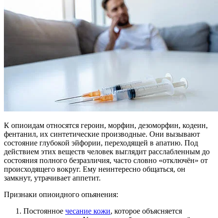
К опиоидам относятся героин, морфин, дезоморфин, кодеин,
фентанил, их синтетические производные. Они вызывают
состояние глубокой эйфории, переходящей в апатию. Под
действием этих веществ человек выглядит расслабленным до
состояния полного безразличия, часто словно «отключён» от
происходящего вокруг. Ему неинтересно общаться, он
замкнут, утрачивает аппетит.
Признаки опиоидного опьянения:
Постоянное
чесание кожи
, которое объясняется