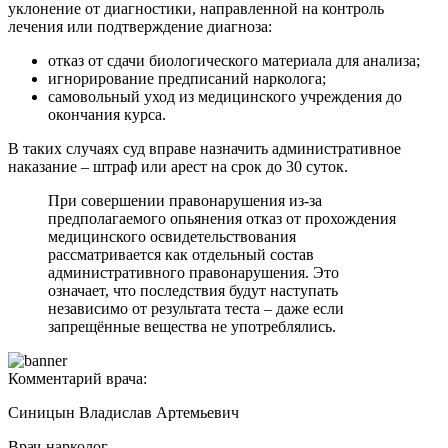
уклонение от диагностики, направленной на контроль
лечения или подтверждение диагноза:
отказ от сдачи биологического материала для анализа;
игнорирование предписаний нарколога;
самовольный уход из медицинского учреждения до
окончания курса.
В таких случаях суд вправе назначить административное
наказание – штраф или арест на срок до 30 суток.
При совершении правонарушения из-за
предполагаемого опьянения отказ от прохождения
медицинского освидетельствования
рассматривается как отдельный состав
административного правонарушения. Это
означает, что последствия будут наступать
независимо от результата теста – даже если
запрещённые вещества не употреблялись.
Комментарий врача:
Синицын Владислав Артемьевич
Врач-нарколог