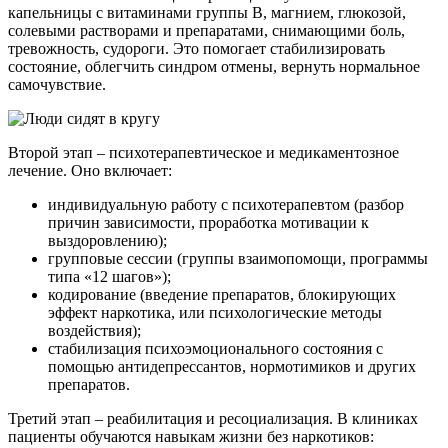
капельницы с витаминами группы B, магнием, глюкозой,
солевыми растворами и препаратами, снимающими боль,
тревожность, судороги. Это помогает стабилизировать
состояние, облегчить синдром отмены, вернуть нормальное
самочувствие.
Второй этап – психотерапевтическое и медикаментозное
лечение. Оно включает:
индивидуальную работу с психотерапевтом (разбор
причин зависимости, проработка мотивации к
выздоровлению);
групповые сессии (группы взаимопомощи, программы
типа «12 шагов»);
кодирование (введение препаратов, блокирующих
эффект наркотика, или психологические методы
воздействия);
стабилизация психоэмоционального состояния с
помощью антидепрессантов, нормотимиков и других
препаратов.
Третий этап – реабилитация и ресоциализация. В клиниках
пациенты обучаются навыкам жизни без наркотиков: