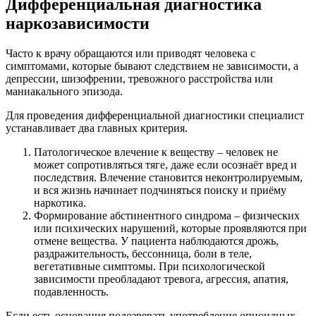
Дифференциальная диагностика
наркозависимости
Часто к врачу обращаются или приводят человека с
симптомами, которые бывают следствием не зависимости, а
депрессии, шизофрении, тревожного расстройства или
маниакального эпизода.
Для проведения дифференциальной диагностики специалист
устанавливает два главных критерия.
Патологическое влечение к веществу – человек не
может сопротивляться тяге, даже если осознаёт вред и
последствия. Влечение становится неконтролируемым,
и вся жизнь начинает подчиняться поиску и приёму
наркотика.
Формирование абстинентного синдрома – физических
или психических нарушений, которые проявляются при
отмене вещества. У пациента наблюдаются дрожь,
раздражительность, бессонница, боли в теле,
вегетативные симптомы. При психологической
зависимости преобладают тревога, агрессия, апатия,
подавленность.
Если есть основания подозревать употребление опиоидных