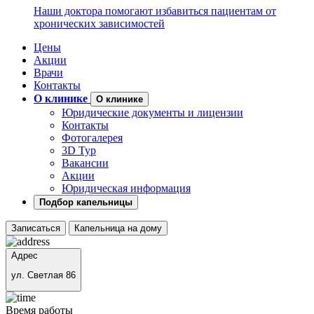
Наши доктора помогают избавиться пациентам от
хронических зависимостей
Цены
Акции
Врачи
Контакты
О клинике
О клинике
Юридические документы и лицензии
Контакты
Фотогалерея
3D Тур
Вакансии
Акции
Юридическая информация
Подбор капельницы
Записаться
Капельница на дому
Адрес
ул. Светлая 86
Время работы