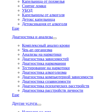
Капельница от похмелья
Снятие ломки
УБОД
Капельницы от алкоголя
Детокс капельница
Детоксикация от алкоголя
Еще
Диагностика и анализы
Комплексный анализ крови
Чек-ап организма
Анализы на наркотики
Диагностика зависимостей
Диагностика наркомании
Тестирование на наркотики
Диагностика алкоголизма
Диагностика компьютерной зависимости
Диагностика созависимости
Диагностика психических расстройств
Диагностика расстройств личности
Еще
Другие услуги
Нарколог на дом