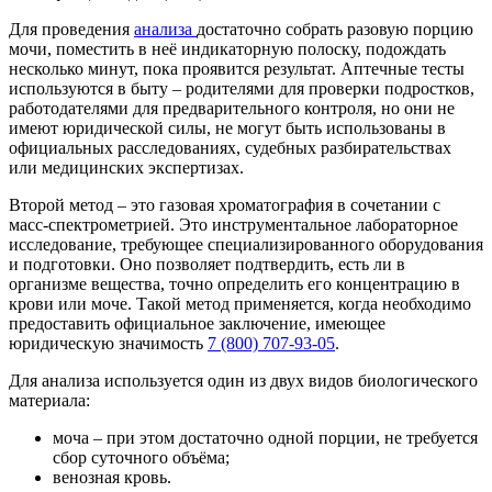
Для проведения
анализа
достаточно собрать разовую порцию
мочи, поместить в неё индикаторную полоску, подождать
несколько минут, пока проявится результат. Аптечные тесты
используются в быту – родителями для проверки подростков,
работодателями для предварительного контроля, но они не
имеют юридической силы, не могут быть использованы в
официальных расследованиях, судебных разбирательствах
или медицинских экспертизах.
Второй метод – это газовая хроматография в сочетании с
масс-спектрометрией. Это инструментальное лабораторное
исследование, требующее специализированного оборудования
и подготовки. Оно позволяет подтвердить, есть ли в
организме вещества, точно определить его концентрацию в
крови или моче. Такой метод применяется, когда необходимо
предоставить официальное заключение, имеющее
юридическую значимость
7 (800) 707-93-05
.
Для анализа используется один из двух видов биологического
материала:
моча – при этом достаточно одной порции, не требуется
сбор суточного объёма;
венозная кровь.