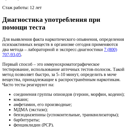
Стаж работы: 12 лет
Диагностика употребления при
помощи теста
Для выявления факта наркотического опьянения, определения
психоактивных веществ в организме сегодня применяются
два метода – лабораторной и экспресс-диагностики
7 (800)
707-93-05
.
Первый способ – это иммунохроматографическое
тестирование, использование аптечных тестов-полосок. Такой
метод позволяет быстро, за 5–10 минут, определить в моче
вещества, принадлежащие к распространённым наркотикам.
Часто тесты реагируют на:
соединения группы опиоидов (героин, морфин, кодеин);
кокаин;
амфетамин, его производные;
МДМА (экстази);
бензодиазепины (успокоительные, транквилизаторы);
барбитураты;
фенциклидин (PCP).