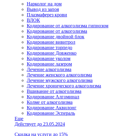
Нарколог на дом
Вывод из запоя
Плазмаферез крови
ВЛОК
Кодирование от алкоголизма гипнозом
Кодирование от алкоголизма
Кодирование двойной блок
Кодирование вивитрол
Кодирование торпедо
Кодирование Довженко
Кодирование уколом
Кодирование лазером
Лечение алкоголизма
Лечение женского алкоголизма
Лечение мужского алкоголизма
Лечение хронического алкоголизма
Вшивание от алкоголизма
Кодирование Алгоминал
Колме от алкоголизма
Кодирование Аквилонг
Кодирование Эспераль
Еще
Действует до 23.05.2024
Скидка на услуги до 15%