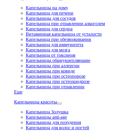
Капельницы на дому
Капельница для печени
Капельницы для сосудов
Капельница при отравлении алкоголем
Капельница для сердца
Витаминная капельница от усталости
Капельница при обезвоживании
Капельница для иммунитета
Капельница для мозга
Капельница от токсинов
Капельницы общеукрепляющие
Капельницы при аллергии
Капельницы при ковиде
Капельницы при остеопорозе
Капельницы при остеохондрозе
Капельницы при отравлении
Еще
Капельницы красоты
Капельница Золушка
Капельницы anti-age
Капельницы для похудения
Капельница для волос и ногтей