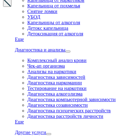
Капельница от наркотиков
Капельница от похмелья
Снятие ломки
УБОД
Капельницы от алкоголя
Детокс капельница
Детоксикация от алкоголя
Еще
Диагностика и анализы
Комплексный анализ крови
Чек-ап организма
Анализы на наркотики
Диагностика зависимостей
Диагностика наркомании
Тестирование на наркотики
Диагностика алкоголизма
Диагностика компьютерной зависимости
Диагностика созависимости
Диагностика психических расстройств
Диагностика расстройств личности
Еще
Другие услуги