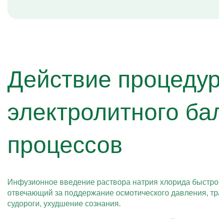
Действие процеду
электролитного ба
процессов
Инфузионное введение раствора натрия хлорида быстр
отвечающий за поддержание осмотического давления, тр
судороги, ухудшение сознания.