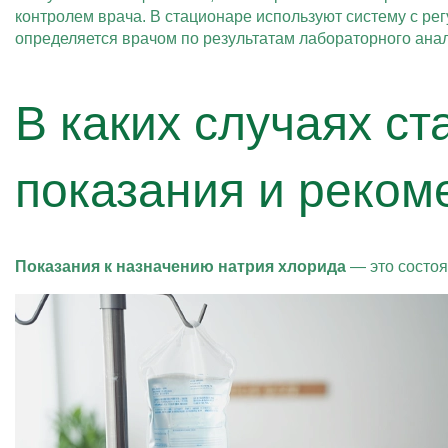
контролем врача. В стационаре используют систему с ре
определяется врачом по результатам лабораторного ана
В каких случаях с
показания и реком
Показания к назначению натрия хлорида
— это состо