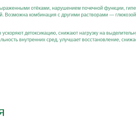
ыраженными отёками, нарушением почечной функции, гипер
й. Возможна комбинация с другими растворами — глюкозой,
 ускоряют детоксикацию, снижают нагрузку на выделитель
ьность внутренних сред, улучшает восстановление, снижа
я