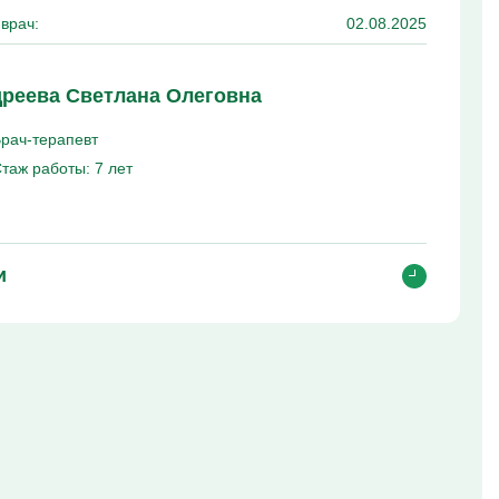
врач:
02.08.2025
реева Светлана Олеговна
рач-терапевт
таж работы:
7 лет
и