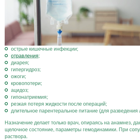
острые кишечные инфекции;
отравления
;
диарея;
гипергидроз;
ожоги;
кровопотери;
ацидоз;
гипонатриемия;
резкая потеря жидкости после операций;
длительное парентеральное питание (для разведения 
Назначение делает только врач, опираясь на анамнез, д
щелочное состояние, параметры гемодинамики. При сопу
раствора.