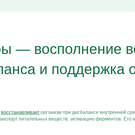
ры — восполнение в
ланса и поддержка
о
восстанавливает
организм при дисбалансе внутренней ср
анспорт питательных веществ, активацию ферментов. Его 