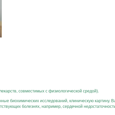
лекарств, совместимых с физиологической средой).
анные биохимических исследований, клиническую картину. В
тствующих болезнях, например, сердечной недостаточност