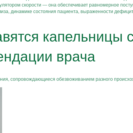
гулятором скорости — она обеспечивает равномерное посту
лиза, динамике состояния пациента, выраженности дефицит
тавятся капельницы 
ендации врача
яния, сопровождающиеся обезвоживанием разного происхо