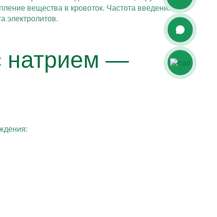
пление вещества в кровоток. Частота введений
а электролитов.
с натрием —
ждения: