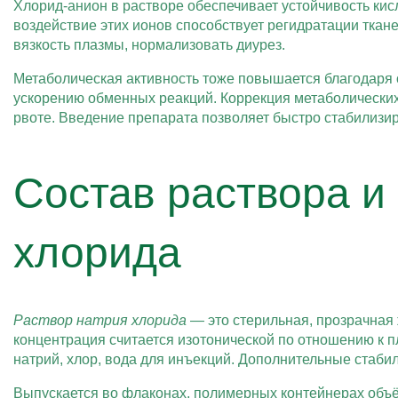
Хлорид-анион в растворе обеспечивает устойчивость кис
воздействие этих ионов способствует регидратации тка
вязкость плазмы, нормализовать диурез.
Метаболическая активность тоже повышается благодаря 
ускорению обменных реакций. Коррекция метаболических
рвоте. Введение препарата позволяет быстро стабилизи
Состав раствора и
хлорида
Раствор натрия хлорида
— это стерильная, прозрачная 
концентрация считается изотонической по отношению к 
натрий, хлор, вода для инъекций. Дополнительные стаби
Выпускается во флаконах, полимерных контейнерах объём