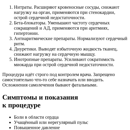
Нитраты. Расширяют кровеносные сосуды, снижают
нагрузку на орган, применяются при стенокардии,
острой сердечной недостаточности.
Бета-блокаторы. Уменьшают частоту сердечных
сокращений и АД, применяются при аритмиях,
гипертонии.
Антиаритмические препараты. Нормализуют сердечный
ритм.
Диуретики. Выводят избыточную жидкость тканец,
снижают нагрузку на сердечную мышцу.
Инотропные препараты. Усиливают сократимость
миокарда при острой сердечной недостаточности.
Процедура идёт строго под контролем врача. Запрещено
самостоятельно что-то себе назначать или вводить.
Осложнения самолечения бывают фатальными.
Симптомы
и показания
к процедуре
Боли в области сердца
Учащённый или нерегулярный пульс
Повышенное давление