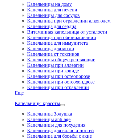
Капельницы на дому
Капельница для печени
Капельницы для сосудов
Капельница при отравлении алкоголем
Капельница для сердца
Витаминная капельница от усталости
Капельница при обезвоживании
Капельница для иммунитета
Капельница для мозга
Капельница от токсинов
Капельницы общеукрепляющие
Капельницы при аллергии
Капельницы при ковиде
Капельницы при остеопорозе
Капельницы при остеохондрозе
Капельницы при отравлении
Еще
Капельницы красоты
Капельница Золушка
Капельницы anti-age
Капельницы для похудения
Капельница для волос и ногтей
Капельница для борьбы с акне