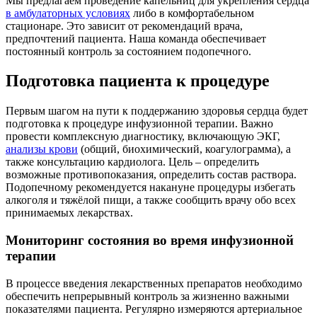
Мы предлагаем проведение капельниц для укрепления сердца
в амбулаторных условиях
либо в комфортабельном
стационаре. Это зависит от рекомендаций врача,
предпочтений пациента. Наша команда обеспечивает
постоянный контроль за состоянием подопечного.
Подготовка пациента к процедуре
Первым шагом на пути к поддержанию здоровья сердца будет
подготовка к процедуре инфузионной терапии. Важно
провести комплексную диагностику, включающую ЭКГ,
анализы крови
(общий, биохимический, коагулограмма), а
также консультацию кардиолога. Цель – определить
возможные противопоказания, определить состав раствора.
Подопечному рекомендуется накануне процедуры избегать
алкоголя и тяжёлой пищи, а также сообщить врачу обо всех
принимаемых лекарствах.
Мониторинг состояния во время инфузионной
терапии
В процессе введения лекарственных препаратов необходимо
обеспечить непрерывный контроль за жизненно важными
показателями пациента. Регулярно измеряются артериальное