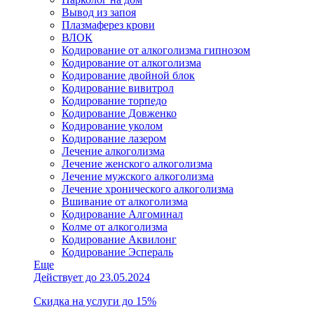
Вывод из запоя
Плазмаферез крови
ВЛОК
Кодирование от алкоголизма гипнозом
Кодирование от алкоголизма
Кодирование двойной блок
Кодирование вивитрол
Кодирование торпедо
Кодирование Довженко
Кодирование уколом
Кодирование лазером
Лечение алкоголизма
Лечение женского алкоголизма
Лечение мужского алкоголизма
Лечение хронического алкоголизма
Вшивание от алкоголизма
Кодирование Алгоминал
Колме от алкоголизма
Кодирование Аквилонг
Кодирование Эспераль
Еще
Действует до 23.05.2024
Скидка на услуги до 15%