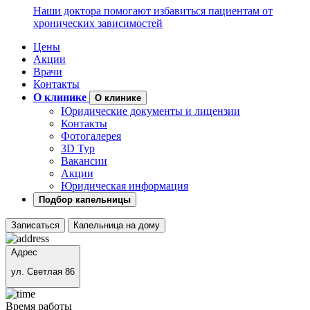
Наши доктора помогают избавиться пациентам от
хронических зависимостей
Цены
Акции
Врачи
Контакты
О клинике
О клинике
Юридические документы и лицензии
Контакты
Фотогалерея
3D Тур
Вакансии
Акции
Юридическая информация
Подбор капельницы
Записаться
Капельница на дому
Адрес
ул. Светлая 86
Время работы