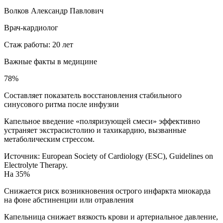
Волков Александр Павлович
Врач-кардиолог
Стаж работы: 20 лет
Важные факты
в медицине
78%
Составляет показатель восстановления стабильного
синусового ритма после инфузии
Капельное введение «поляризующей смеси» эффективно
устраняет экстрасистолию и тахикардию, вызванные
метаболическим стрессом.
Источник:
European Society of Cardiology (ESC), Guidelines on
Electrolyte Therapy.
На 35%
Снижается риск возникновения острого инфаркта миокарда
на фоне абстиненции или отравления
Капельница снижает вязкость крови и артериальное давление,