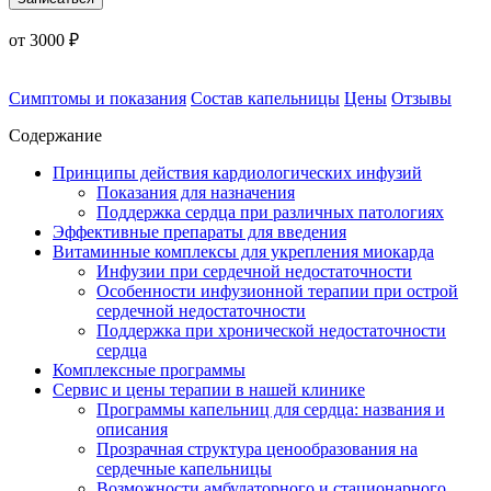
от 3000 ₽
Симптомы и показания
Состав капельницы
Цены
Отзывы
Содержание
Принципы действия кардиологических инфузий
Показания для назначения
Поддержка сердца при различных патологиях
Эффективные препараты для введения
Витаминные комплексы для укрепления миокарда
Инфузии при сердечной недостаточности
Особенности инфузионной терапии при острой
сердечной недостаточности
Поддержка при хронической недостаточности
сердца
Комплексные программы
Сервис и цены терапии в нашей клинике
Программы капельниц для сердца: названия и
описания
Прозрачная структура ценообразования на
сердечные капельницы
Возможности амбулаторного и стационарного