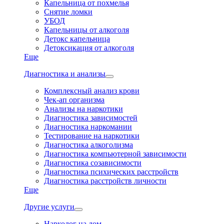
Капельница от похмелья
Снятие ломки
УБОД
Капельницы от алкоголя
Детокс капельница
Детоксикация от алкоголя
Еще
Диагностика и анализы
Комплексный анализ крови
Чек-ап организма
Анализы на наркотики
Диагностика зависимостей
Диагностика наркомании
Тестирование на наркотики
Диагностика алкоголизма
Диагностика компьютерной зависимости
Диагностика созависимости
Диагностика психических расстройств
Диагностика расстройств личности
Еще
Другие услуги
Нарколог на дом