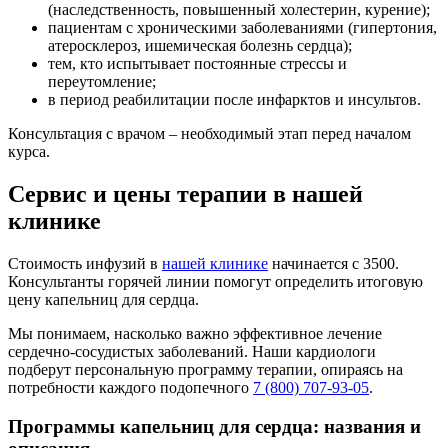
(наследственность, повышенный холестерин, курение);
пациентам с хроническими заболеваниями (гипертония,
атеросклероз, ишемическая болезнь сердца);
тем, кто испытывает постоянные стрессы и
переутомление;
в период реабилитации после инфарктов и инсультов.
Консультация с врачом – необходимый этап перед началом
курса.
Сервис и цены терапии в нашей
клинике
Стоимость инфузий в
нашей клинике
начинается с 3500.
Консультанты горячей линии помогут определить итоговую
цену капельниц для сердца.
Мы понимаем, насколько важно эффективное лечение
сердечно-сосудистых заболеваний. Наши кардиологи
подберут персональную программу терапии, опираясь на
потребности каждого подопечного
7 (800) 707-93-05
.
Программы капельниц для сердца: названия и