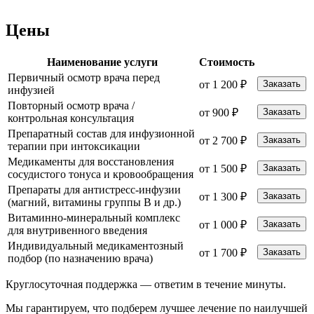
Цены
Наименование услуги
Стоимость
Первичный осмотр врача перед
от 1 200 ₽
Заказать
инфузией
Повторный осмотр врача /
от 900 ₽
Заказать
контрольная консультация
Препаратный состав для инфузионной
от 2 700 ₽
Заказать
терапии при интоксикации
Медикаменты для восстановления
от 1 500 ₽
Заказать
сосудистого тонуса и кровообращения
Препараты для антистресс-инфузии
от 1 300 ₽
Заказать
(магний, витамины группы B и др.)
Витаминно-минеральный комплекс
от 1 000 ₽
Заказать
для внутривенного введения
Индивидуальный медикаментозный
от 1 700 ₽
Заказать
подбор (по назначению врача)
Круглосуточная поддержка —
ответим в течение минуты.
Мы гарантируем, что подберем лучшее лечение по наилучшей