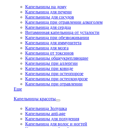
Капельницы на дому
Капельница для печени
Капельницы для сосудов
Капельница при отравлении алкоголем
Капельница для сердца
Витаминная капельница от усталости
Капельница при обезвоживании
Капельница для иммунитета
Капельница для мозга
Капельница от токсинов
Капельницы общеукрепляющие
Капельницы при аллергии
Капельницы при ковиде
Капельницы при остеопорозе
Капельницы при остеохондрозе
Капельницы при отравлении
Еще
Капельницы красоты
Капельница Золушка
Капельницы anti-age
Капельницы для похудения
Капельница для волос и ногтей