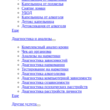
Капельница от похмелья
Снятие ломки
УБОД
Капельницы от алкоголя
Детокс капельница
Детоксикация от алкоголя
Еще
Диагностика и анализы
Комплексный анализ крови
Чек-ап организма
Анализы на наркотики
Диагностика зависимостей
Диагностика наркомании
Тестирование на наркотики
Диагностика алкоголизма
Диагностика компьютерной зависимости
Диагностика созависимости
Диагностика психических расстройств
Диагностика расстройств личности
Еще
Другие услуги