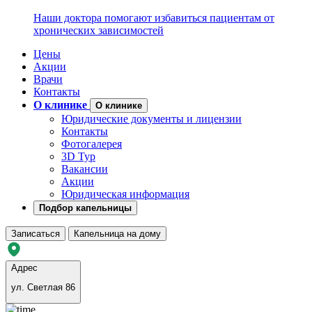
Наши доктора помогают избавиться пациентам от
хронических зависимостей
Цены
Акции
Врачи
Контакты
О клинике
О клинике
Юридические документы и лицензии
Контакты
Фотогалерея
3D Тур
Вакансии
Акции
Юридическая информация
Подбор капельницы
Записаться
Капельница на дому
Адрес
ул. Светлая 86