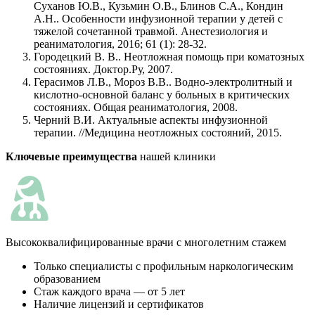
Суханов Ю.В., Кузьмин О.В., Блинов С.А., Кондин
А.Н.. Особенности инфузионной терапии у детей с
тяжелой сочетанной травмой. Анестезиология и
реаниматология, 2016; 61 (1): 28-32.
Городецкий В. В.. Неотложная помощь при коматозных
состояниях. Доктор.Ру, 2007.
Герасимов Л.В., Мороз В.В.. Водно-электролитный и
кислотно-основной баланс у больных в критических
состояниях. Общая реаниматология, 2008.
Черний В.И. Актуальные аспекты инфузионной
терапии. //Медицина неотложных состояний, 2015.
Ключевые преимущества
нашей клиники
К
Высококвалифицированные врачи с многолетним стажем
Только специалисты с профильным наркологическим
образованием
Стаж каждого врача — от 5 лет
Наличие лицензий и сертификатов