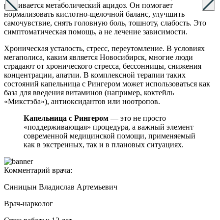
развивается метаболический ацидоз. Он помогает
нормализовать кислотно-щелочной баланс, улучшить
самочувствие, снять головную боль, тошноту, слабость. Это
симптоматическая помощь, а не лечение зависимости.
Хроническая усталость, стресс, переутомление. В условиях
мегаполиса, каким является Новосибирск, многие люди
страдают от хронического стресса, бессонницы, снижения
концентрации, апатии. В комплексной терапии таких
состояний капельница с Рингером может использоваться как
база для введения витаминов (например, коктейль
«Микстэба»), антиоксидантов или ноотропов.
Капельница с Рингером
— это не просто
«поддерживающая» процедура, а важный элемент
современной медицинской помощи, применяемый
как в экстренных, так и в плановых ситуациях.
Комментарий врача:
Синицын Владислав Артемьевич
Врач-нарколог