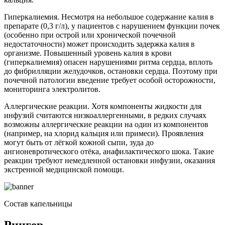
Гиперкалиемия. Несмотря на небольшое содержание калия в
препарате (0,3 г/л), у пациентов с нарушением функции почек
(особенно при острой или хронической почечной
недостаточности) может происходить задержка калия в
организме. Повышенный уровень калия в крови
(гиперкалиемия) опасен нарушениями ритма сердца, вплоть
до фибрилляции желудочков, остановки сердца. Поэтому при
почечной патологии введение требует особой осторожности,
мониторинга электролитов.
Аллергические реакции. Хотя компоненты жидкости для
инфузий считаются низкоаллергенными, в редких случаях
возможны аллергические реакции на один из компонентов
(например, на хлорид кальция или примеси). Проявления
могут быть от лёгкой кожной сыпи, зуда до
ангионевротического отёка, анафилактического шока. Такие
реакции требуют немедленной остановки инфузии, оказания
экстренной медицинской помощи.
Состав капельницы
Рингер