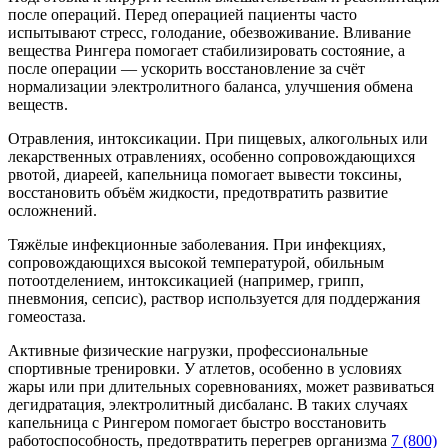
после операций. Перед операцией пациенты часто
испытывают стресс, голодание, обезвоживание. Вливание
вещества Рингера помогает стабилизировать состояние, а
после операции — ускорить восстановление за счёт
нормализации электролитного баланса, улучшения обмена
веществ.
Отравления, интоксикации. При пищевых, алкогольных или
лекарственных отравлениях, особенно сопровождающихся
рвотой, диареей, капельница помогает вывести токсины,
восстановить объём жидкости, предотвратить развитие
осложнений.
Тяжёлые инфекционные заболевания. При инфекциях,
сопровождающихся высокой температурой, обильным
потоотделением, интоксикацией (например, грипп,
пневмония, сепсис), раствор используется для поддержания
гомеостаза.
Активные физические нагрузки, профессиональные
спортивные тренировки. У атлетов, особенно в условиях
жары или при длительных соревнованиях, может развиваться
дегидратация, электролитный дисбаланс. В таких случаях
капельница с Рингером помогает быстро восстановить
работоспособность, предотвратить перегрев организма
7 (800)