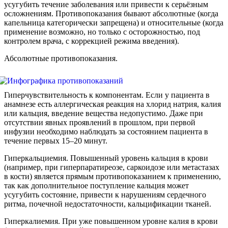
усугубить течение заболевания или привести к серьёзным
осложнениям. Противопоказания бывают абсолютные (когда
капельница категорически запрещена) и относительные (когда
применение возможно, но только с осторожностью, под
контролем врача, с коррекцией режима введения).
Абсолютные противопоказания.
Гиперчувствительность к компонентам. Если у пациента в
анамнезе есть аллергическая реакция на хлорид натрия, калия
или кальция, введение вещества недопустимо. Даже при
отсутствии явных проявлений в прошлом, при первой
инфузии необходимо наблюдать за состоянием пациента в
течение первых 15–20 минут.
Гиперкальциемия. Повышенный уровень кальция в крови
(например, при гиперпаратиреозе, саркоидозе или метастазах
в кости) является прямым противопоказанием к применению,
так как дополнительное поступление кальция может
усугубить состояние, привести к нарушениям сердечного
ритма, почечной недостаточности, кальцификации тканей.
Гиперкалиемия. При уже повышенном уровне калия в крови