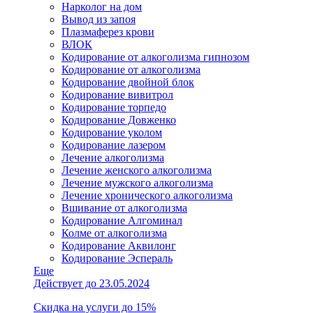
Нарколог на дом
Вывод из запоя
Плазмаферез крови
ВЛОК
Кодирование от алкоголизма гипнозом
Кодирование от алкоголизма
Кодирование двойной блок
Кодирование вивитрол
Кодирование торпедо
Кодирование Довженко
Кодирование уколом
Кодирование лазером
Лечение алкоголизма
Лечение женского алкоголизма
Лечение мужского алкоголизма
Лечение хронического алкоголизма
Вшивание от алкоголизма
Кодирование Алгоминал
Колме от алкоголизма
Кодирование Аквилонг
Кодирование Эспераль
Еще
Действует до 23.05.2024
Скидка на услуги до 15%