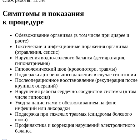
Стаж работы: 12 лет
Симптомы
и показания
к процедуре
Обезвоживание организма (в том числе при диарее и
рвоте)
Токсические и инфекционные поражения организма
(отравления, сепсис)
Нарушения водно-солевого баланса (дегидратация,
гипонатриемия)
Гиповолемический шок (кровопотери, травмы)
Поддержка артериального давления в случае гипотонии
Послеоперационное восстановление (рекуперация после
крупных операций)
Нарушения работы сердечно-сосудистой системы (в том
числе гипоксия)
Уход за пациентами с обезвоживанием на фоне
инфекций или лихорадки
Поддержка при тяжелых травмах (синдромы болевого
шока)
Профилактика и коррекция нарушений электролитного
баланса