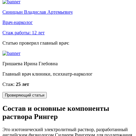
Синицын Владислав Артемьевич
Врач-нарколог
Стаж работы:
12 лет
Статью проверил главный врач:
Гришаева Ирина Глебовна
Главный врач клиники, психиатр-нарколог
Стаж:
25 лет
Проверяющий статьи
Состав и основные компоненты
раствора Рингер
Это изотонический электролитный раствор, разработанный
английским физиологом Сиднеем Рингером для поддержания