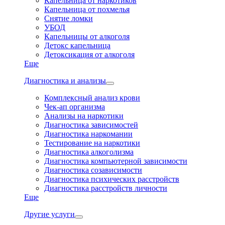
Капельница от наркотиков
Капельница от похмелья
Снятие ломки
УБОД
Капельницы от алкоголя
Детокс капельница
Детоксикация от алкоголя
Еще
Диагностика и анализы
Комплексный анализ крови
Чек-ап организма
Анализы на наркотики
Диагностика зависимостей
Диагностика наркомании
Тестирование на наркотики
Диагностика алкоголизма
Диагностика компьютерной зависимости
Диагностика созависимости
Диагностика психических расстройств
Диагностика расстройств личности
Еще
Другие услуги