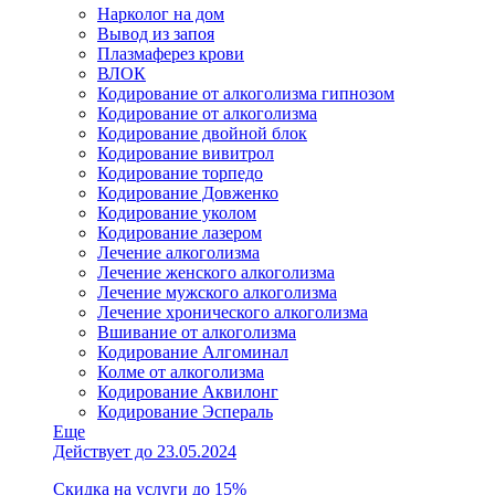
Нарколог на дом
Вывод из запоя
Плазмаферез крови
ВЛОК
Кодирование от алкоголизма гипнозом
Кодирование от алкоголизма
Кодирование двойной блок
Кодирование вивитрол
Кодирование торпедо
Кодирование Довженко
Кодирование уколом
Кодирование лазером
Лечение алкоголизма
Лечение женского алкоголизма
Лечение мужского алкоголизма
Лечение хронического алкоголизма
Вшивание от алкоголизма
Кодирование Алгоминал
Колме от алкоголизма
Кодирование Аквилонг
Кодирование Эспераль
Еще
Действует до 23.05.2024
Скидка на услуги до 15%