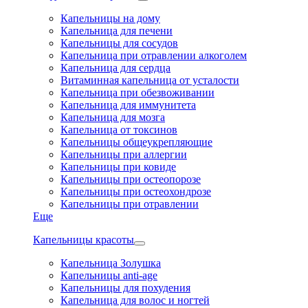
Капельницы на дому
Капельница для печени
Капельницы для сосудов
Капельница при отравлении алкоголем
Капельница для сердца
Витаминная капельница от усталости
Капельница при обезвоживании
Капельница для иммунитета
Капельница для мозга
Капельница от токсинов
Капельницы общеукрепляющие
Капельницы при аллергии
Капельницы при ковиде
Капельницы при остеопорозе
Капельницы при остеохондрозе
Капельницы при отравлении
Еще
Капельницы красоты
Капельница Золушка
Капельницы anti-age
Капельницы для похудения
Капельница для волос и ногтей